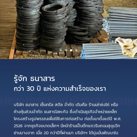
รู้จัก ธนาสาร
กว่า 30 ปี แห่งความสำเร็จของเรา
บริษัท ธนาสาร เซ็นทรัล สตีล จำกัด เดิมคือ ร้านเล่าซ่งไถ่ หรือ
ห้างหุ้นส่วนจำกัด ธนสารโลหะกิจ ซึ่งดำเนินธุรกิจจำหน่ายเหล็ก
โครงสร้างรูปพรรณเพื่อใช้ในการก่อสร้าง ก่อตั้งมาตั้งแต่ปี พ.ศ.
2526 จากธุรกิจขนาดเล็กๆ มีหน้าร้านเป็นตึกแถวริมถนนสุขุมวิท
ย่านบางจาก เมื่อ 20 กว่าปีที่ผ่านมา บริษัทฯ ได้มุ่งมั่นพัฒนาใน