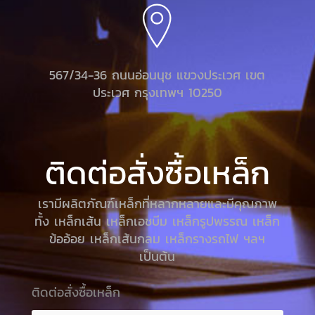
567/34-36 ถนนอ่อนนุช แขวงประเวศ เขต
ประเวศ กรุงเทพฯ 10250
ติดต่อสั่งซื้อเหล็ก
เรามีผลิตภัณฑ์เหล็กที่หลากหลายและมีคุณภาพ
ทั้ง เหล็กเส้น เหล็กเอชบีม เหล็กรูปพรรณ เหล็ก
ข้ออ้อย เหล็กเส้นกลม เหล็กรางรถไฟ ฯลฯ
เป็นต้น
ติดต่อสั่งซื้อเหล็ก