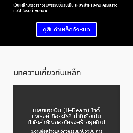
เป็นเหล็กโครงสร้างรูปพรรณขึ้นรูปเย็น เหมาะสำหรับงานโครงสร้าง
ทั่วไป ไม่รับน้ำหนักมาก
ดูสินค้าเหล็กทั้งหมด
บทความเกี่ยวกับเหล็ก
เหล็กเอชบีม (H-Beam) ไวด์
แฟรงค์ คืออะไร? ทำไมถึงเป็น
หัวใจสำคัญของโครงสร้างยุคใหม่
ในงานก่อสร้างและวิศวกรรมยุคปัจจุบัน การ