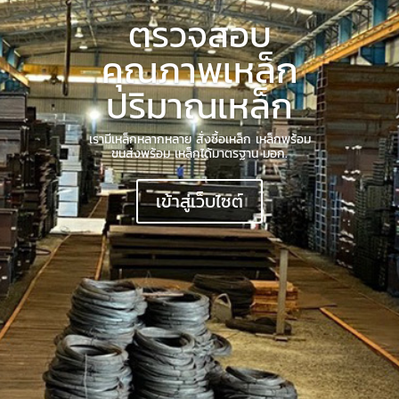
ตรวจสอบ
คุณภาพเหล็ก
ปริมาณเหล็ก
เรามีเหล็กหลากหลาย สั่งซื้อเหล็ก เหล็กพร้อม
ขนส่งพร้อม เหล็กได้มาตรฐาน มอก.
เข้าสู่เว็บไซต์