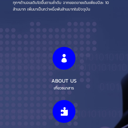
ทุกๆด้านจนเติบโตขึ้นตามลำดับ จากยอดขายเดิมเพียงปีละ 10
ล้านบาท เพิ่มมาเป็นกว่าหนึ่งพันล้านบาทในปัจจุบัน

ABOUT US
เกี่ยวธนาสาร
