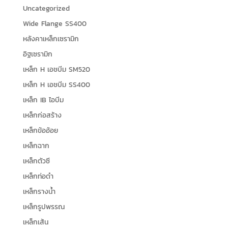
Uncategorized
Wide Flange SS400
หลังคาเหล็กเซรามิก
อิฐเซรามิก
เหล็ก H เอชบีม SM520
เหล็ก H เอชบีม SS400
เหล็ก IB ไอบีม
เหล็กก่อสร้าง
เหล็กข้ออ้อย
เหล็กฉาก
เหล็กตัวซี
เหล็กท่อดำ
เหล็กรางน้ำ
เหล็กรูปพรรณ
เหล็กเส้น