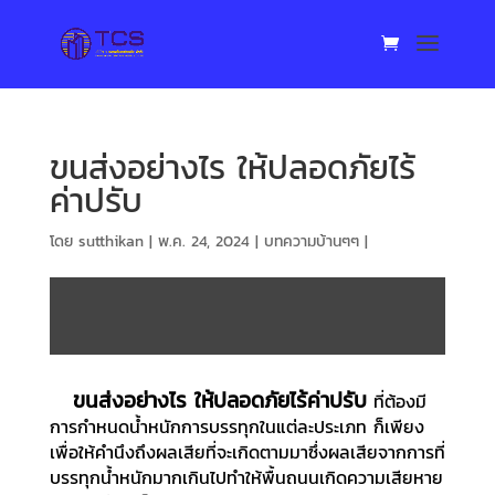
ขนส่งอย่างไร ให้ปลอดภัยไร้
ค่าปรับ
โดย
sutthikan
|
พ.ค. 24, 2024
|
บทความบ้านๆๆ
|
ขนส่งอย่างไร ให้ปลอดภัยไร้ค่าปรับ
ที่ต้องมี
การกำหนดน้ำหนักการบรรทุกในแต่ละประเภท ก็เพียง
เพื่อให้คำนึงถึงผลเสียที่จะเกิดตามมาซึ่งผลเสียจากการที่
บรรทุกน้ำหนักมากเกินไปทำให้พื้นถนนเกิดความเสียหาย