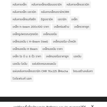
หลังคาเหล็ก
หลังคาเหล็กเคลือบเซรามิก
หลังคาเหล็กเซรามิก
หลังคาเหล็ก เซรามิก
หลังคาเหล็กเซรามิกCRM
หลังคาเหล็กเมทัลชีท
อิฐเซรามิค
เซรามิก
เหล็ก
เหล็ก h-beam 200x100 ราคา
เหล็กก่อสร้าง
เหล็กราคาถูก
เหล็กรูปพรรณทุกชนิด
เหล็กเอชบีม
เหล็กเอชบีม ( H-Beam Steel)
เหล็กเอชบีม-น้ำหนัก
เหล็กเอชบีม H Beam
เหล็กเอชบีม ราคา
เหล็ก ไอ บี ม. 6 นิ้ว ราคา
เหล้กเอชบีมราคาถูก
เอชบีม
เอชบีม ไอบีม
แผ่นปิดครอบชนผนัง
แผ่นหลังคาเหล็กเซรามิก CMR 76x225 สีMocha
โครงสร้างหลังคา
ไวด์แฟรงค์ มอก