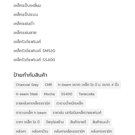
เหล็กแป๊บเหลี่ยม
เหล็กแป๊ปแบน
เหล็กแผ่นดำ
เหล็กแผ่นลาย
เหล็กไวด์แฟรงค์
เหล็กไวด์แฟรงค์ SM520
เหล็กไวด์แฟรงค์ SS400
ป้ายกำกับสินค้า
Charcoal Gray
CMR
h-beam ขนาด เหล็ก ไอ บี ม. ขนาด 4 นิ้ว
h-eeam Steel
Mocha
SS400
Terracotta
ขายหลังคาเหล็กเซรามิก
ตารางน้ำหนักเหล็ก
ตารางเหล็ก h beam
ราคาส่ง เสาไอบีมเหล็กวายแฟรงค์
ราคา เหล็ก ไอ บี
วัสดุก่อสร้าง
สินค้าขายดี
สินค้าแนะนำ
หลังคา
หลังคาบ้าน
หลังคาเคลือบเซรามิก
หลังคาเซรามิก