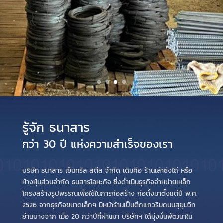
รู้จัก ธนาสาร
กว่า 30 ปี แห่งความสำเร็จของเรา
บริษัท ธนาสาร เซ็นทรัล สตีล จำกัด เดิมคือ ร้านเล่าซ่งไถ่ หรือ
ห้างหุ้นส่วนจำกัด ธนสารโลหะกิจ ซึ่งดำเนินธุรกิจจำหน่ายเหล็ก
โครงสร้างรูปพรรณเพื่อใช้ในการก่อสร้าง ก่อตั้งมาตั้งแต่ปี พ.ศ.
2526 จากธุรกิจขนาดเล็กๆ มีหน้าร้านเป็นตึกแถวริมถนนสุขุมวิท
ย่านบางจาก เมื่อ 20 กว่าปีที่ผ่านมา บริษัทฯ ได้มุ่งมั่นพัฒนาใน