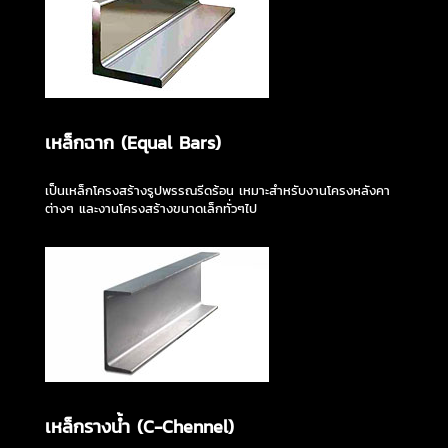
เหล็กฉาก (Equal Bars)
เป็นเหล็กโครงสร้างรูปพรรณรีดร้อน เหมาะสำหรับงานโครงหลังคา
ต่างๆ และงานโครงสร้างขนาดเล็กทั่วๆไป
เหล็กรางน้ำ (C-Chennel)