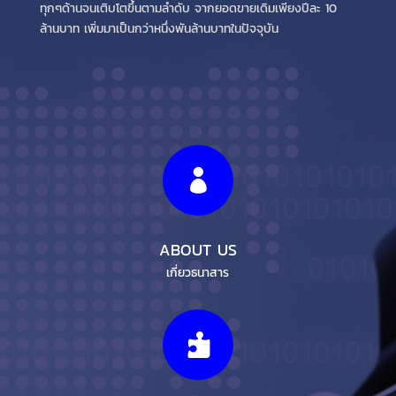
ทุกๆด้านจนเติบโตขึ้นตามลำดับ จากยอดขายเดิมเพียงปีละ 10
ล้านบาท เพิ่มมาเป็นกว่าหนึ่งพันล้านบาทในปัจจุบัน

ABOUT US
เกี่ยวธนาสาร
