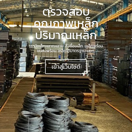
ตรวจสอบ
คุณภาพเหล็ก
ปริมาณเหล็ก
เรามีเหล็กหลากหลาย สั่งซื้อเหล็ก เหล็กพร้อม
ขนส่งพร้อม เหล็กได้มาตรฐาน มอก.
เข้าสู่เว็บไซต์