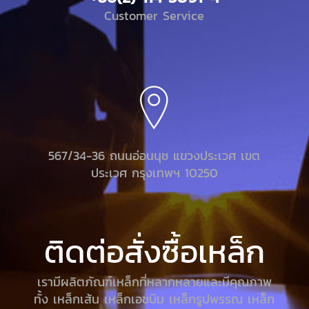
Customer Service
567/34-36 ถนนอ่อนนุช แขวงประเวศ เขต
ประเวศ กรุงเทพฯ 10250
ติดต่อสั่งซื้อเหล็ก
เรามีผลิตภัณฑ์เหล็กที่หลากหลายและมีคุณภาพ
ทั้ง เหล็กเส้น เหล็กเอชบีม เหล็กรูปพรรณ เหล็ก