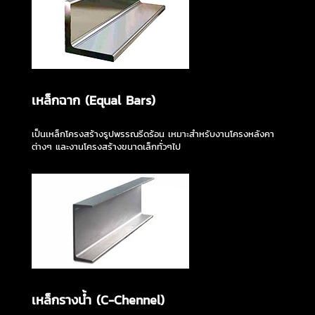
เหล็กฉาก (Equal Bars)
เป็นเหล็กโครงสร้างรูปพรรณรีดร้อน เหมาะสำหรับงานโครงหลังคา
ต่างๆ และงานโครงสร้างขนาดเล็กทั่วๆไป
เหล็กรางน้ำ (C-Chennel)