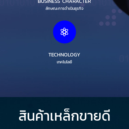
BUSINESS CHARACTER
ลักษณะการดำเนินธุรกิจ

TECHNOLOGY
เทคโนโลยี
สินค้าเหล็กขายดี