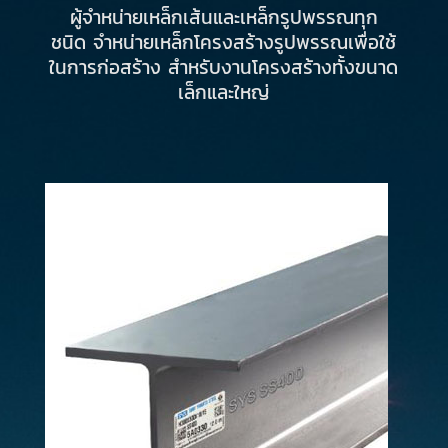
ผู้จำหน่ายเหล็กเส้นและเหล็กรูปพรรณทุก
ชนิด จำหน่ายเหล็กโครงสร้างรูปพรรณเพื่อใช้
ในการก่อสร้าง สำหรับงานโครงสร้างทั้งขนาด
เล็กและใหญ่