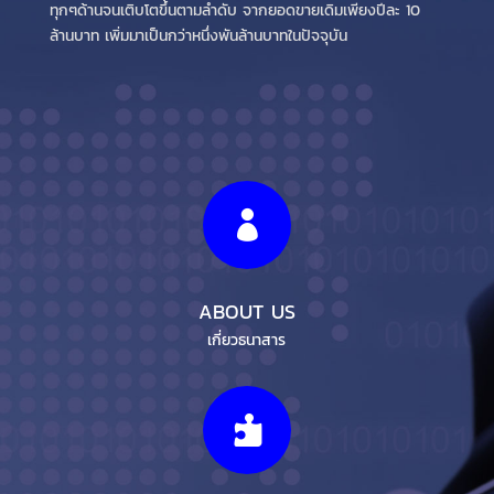
ทุกๆด้านจนเติบโตขึ้นตามลำดับ จากยอดขายเดิมเพียงปีละ 10
ล้านบาท เพิ่มมาเป็นกว่าหนึ่งพันล้านบาทในปัจจุบัน

ABOUT US
เกี่ยวธนาสาร
