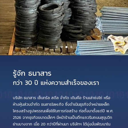
รู้จัก ธนาสาร
กว่า 30 ปี แห่งความสำเร็จของเรา
บริษัท ธนาสาร เซ็นทรัล สตีล จำกัด เดิมคือ ร้านเล่าซ่งไถ่ หรือ
ห้างหุ้นส่วนจำกัด ธนสารโลหะกิจ ซึ่งดำเนินธุรกิจจำหน่ายเหล็ก
โครงสร้างรูปพรรณเพื่อใช้ในการก่อสร้าง ก่อตั้งมาตั้งแต่ปี พ.ศ.
2526 จากธุรกิจขนาดเล็กๆ มีหน้าร้านเป็นตึกแถวริมถนนสุขุมวิท
ย่านบางจาก เมื่อ 20 กว่าปีที่ผ่านมา บริษัทฯ ได้มุ่งมั่นพัฒนาใน