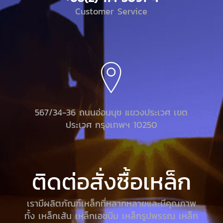
Customer Service
567/34-36 ถนนอ่อนนุช แขวงประเวศ เขต
ประเวศ กรุงเทพฯ 10250
ติดต่อสั่งซื้อเหล็ก
เรามีผลิตภัณฑ์เหล็กที่หลากหลายและมีคุณภาพ
ทั้ง เหล็กเส้น เหล็กเอชบีม เหล็กรูปพรรณ เหล็ก