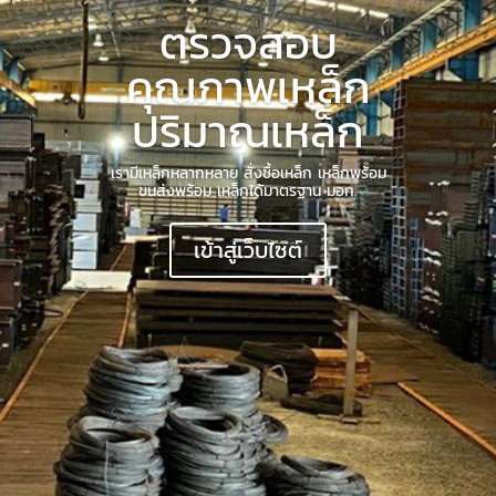
ตรวจสอบ
คุณภาพเหล็ก
ปริมาณเหล็ก
เรามีเหล็กหลากหลาย สั่งซื้อเหล็ก เหล็กพร้อม
ขนส่งพร้อม เหล็กได้มาตรฐาน มอก.
เข้าสู่เว็บไซต์