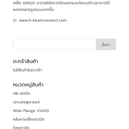
เหล็ก SM520 จะช่วยให้สถาปนิกออกแบบโครงสร้างอาคารได้
หลากหลายรูปแบบมากขึ้น
Cr. www.h-beamconnect.com
ตะกร้าสินค้า
ไม่มีสินค้าในตะกร้า
หมวดหมู่สินค้า
HB เอชบีม
Uncategorized
Wide Flange SS400
หลังคาเหล็กเซรามิก
อิฐเซรามิก