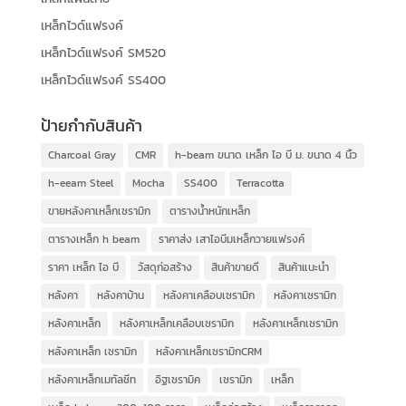
เหล็กไวด์แฟรงค์
เหล็กไวด์แฟรงค์ SM520
เหล็กไวด์แฟรงค์ SS400
ป้ายกำกับสินค้า
Charcoal Gray
CMR
h-beam ขนาด เหล็ก ไอ บี ม. ขนาด 4 นิ้ว
h-eeam Steel
Mocha
SS400
Terracotta
ขายหลังคาเหล็กเซรามิก
ตารางน้ำหนักเหล็ก
ตารางเหล็ก h beam
ราคาส่ง เสาไอบีมเหล็กวายแฟรงค์
ราคา เหล็ก ไอ บี
วัสดุก่อสร้าง
สินค้าขายดี
สินค้าแนะนำ
หลังคา
หลังคาบ้าน
หลังคาเคลือบเซรามิก
หลังคาเซรามิก
หลังคาเหล็ก
หลังคาเหล็กเคลือบเซรามิก
หลังคาเหล็กเซรามิก
หลังคาเหล็ก เซรามิก
หลังคาเหล็กเซรามิกCRM
หลังคาเหล็กเมทัลชีท
อิฐเซรามิค
เซรามิก
เหล็ก