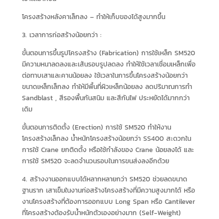
โครงสร้างหลังคาเล็กลง – ทำให้เก็บของได้สูงมากขึ้น
3. เวลาการก่อสร้างน้อยกว่า :
ขั้นตอนการขึ้นรูปโครงสร้าง (Fabrication) การใช้เหล็ก SM520
มีความหนาลดลงและเส้นรอบรูปลดลง ทำให้ใช้เวลาเชื่อมเหล็กเพื่อ
ต่อทาบเสาและคานน้อยลง ใช้เวลาในการขึ้นโครงสร้างน้อยกว่า
ขนาดเหล็กเล็กลง ทำให้มีพื้นที่ผิวเหล็กน้อยลง ลดปริมาณการทำ
Sandblast , สีรองพื้นกันสนิม และสีกันไฟ ประหยัดได้มากกว่า
เดิม
ขั้นตอนการติดตั้ง (Erection) การใช้ SM520 ทำให้งาน
โครงสร้างเล็กลง น้ำหนักโครงสร้างน้อยกว่า SS400 สะดวกใน
การใช้ Crane ยกติดตั้ง หรือใช้กำลังของ Crane น้อยลงได้ และ
การใช้ SM520 จะลดจำนวนรอบในการขนส่งลงอีกด้วย
4. สร้างงานออกแบบได้หลากหลายกว่า SM520 ช่วยลดขนาด
ฐานราก เสาเข็มในงานก่อสร้างโครงสร้างที่มีความสูงมากได้ หรือ
งานโครงสร้างที่ต้องการออกแบบ Long Span หรือ Cantilever
ที่โครงสร้างต้องรับน้ำหนักตัวเองอย่างมาก (Self-Weight)