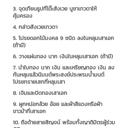
3. จุดเทียนธูปที่โต๊ะสังเวย บูชาเทวดาให้
คุ้มครอง
4. กล่าวสังเวยเทวดา
5. โปรยดอกไม้มงคล 9 ชนิด ลงในหลุมเสาเอก
(ถ้ามี)
6. วางแผ่นทอง นาก เงินในหลุมเสาเอก (ถ้ามี)
7. นำใบทอง นาก เงิน และเหรียญทอง เงิน ลง
ก้นหลุมแล้วนิมนต์พระสงฆ์ประพรมน้ำมนต์
โปรยทรายเสกที่หลุมเสา
8. เจิมและปิดทองเสาเอก
9. ผูกหน่อกล้วย อ้อย และผ้าสีแดงหรือผ้า
ขาวม้าที่เสาเอก
10. ถือด้ายสายสิญจน์ พร้อมทั้งญาติมิตรผู้ร่วม