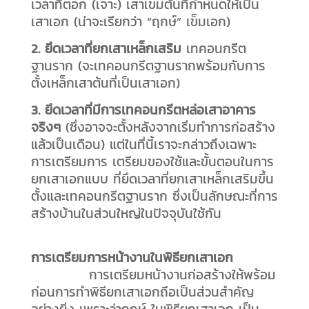
เวลาที่ตอก (เจาะ) เสาเข็มต้นที่กำหนดให้เป็น
เสาเอก (น่าจะเรียกว่า “ฤกษ์” เข็มเอก)
2. ยึดเวลาที่ยกเสาเหล็กเสริม
เทคอนกรีต
ฐานราก (จะเทคอนกรีตฐานรากพร้อมกับการ
ตั้งเหล็กเสาต้นที่เป็นเสาเอก)
3. ยึดเวลาที่มีการเทคอนกรีตหล่อเสาอาคาร
จริงๆ
(ซึ่งอาจจะตั้งหลังจากเริ่มทำการก่อสร้าง
แล้วเป็นเดือน) แต่ในที่นี้เราจะกล่าวถึงเฉพาะ
การเตรียมการ เตรียมของใช้และขั้นตอนในการ
ยกเสาเอกแบบ ที่ยึดเวลาที่ยกเสาเหล็กเสริมขึ้น
ตั้งและเทคอนกรีตฐานราก ซึ่งเป็นลักษณะที่การ
สร้างบ้านในส่วนใหญ่ในปัจจุบันใช้กัน
การเตรียมการหน้างานในพิธียกเสาเอก
การเตรียมหน้างานก่อสร้างให้พร้อม
ก่อนการทำพิธียกเสาเอกถือเป็นส่วนสำคัญ
อย่างยิ่ง เพราะว่าฤกษ์ ในพิธียกเสาเอก เป็น