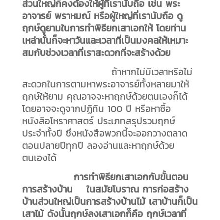
ส่วนใหญ่ก็คงต้องให้ผู้ที่เรานับถือ เช่น พระ
อาจารย์ พราหมณ์ หรือผู้ใหญ่ที่เรานับถือ ดู
ฤกษ์ดูยามในการทำพิธียกเสาเอกให้ โดยท่าน
เหล่านั้นก็จะหาวันและเวลาที่เป็นมงคลให้เหมาะ
สมกับช่วงเวลาที่เราสะดวกที่จะสร้างด้วย
ถ้าหากไม่มีเวลาหรือไม่
สะดวกในการตามหาพระอาจารย์ทั้งหลายมาให้
ฤกษ์ให้ยาม คุณอาจจะหาฤกษ์ด้วยตนเองก็ได้
โดยอาจจะดูจากปฏิทิน 100 ปี หรือหาซื้อ
หนังสือโหราศาสตร์ ประเภทสรุปรวมฤกษ์
ประจำทั้งปี ซึ่งหนังสือพวกนี้จะออกวางตลาด
ตอนปลายปีทุกปี ลองอ่านและหาฤกษ์ด้วย
ตนเองได้
การทำพิธียกเสาเอกกับขั้นตอน
การสร้างบ้าน
ในสมัยโบราณ การก่อสร้าง
บ้านส่วนใหญ่เป็นการสร้างบ้านไม้ เสาบ้านก็เป็น
เสาไม้ ดังนั้นฤกษ์ลงเสาเอกก็คือ ฤกษ์เวลาที่