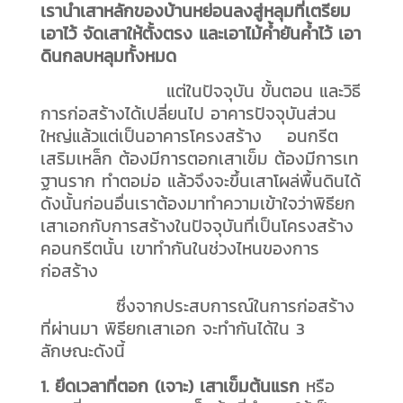
เรานำเสาหลักของบ้านหย่อนลงสู่หลุมที่เตรียม
เอาไว้ จัดเสาให้ตั้งตรง และเอาไม้ค้ำยันค้ำไว้ เอา
ดินกลบหลุมทั้งหมด
แต่ในปัจจุบัน ขั้นตอน และวิธี
การก่อสร้างได้เปลี่ยนไป อาคารปัจจุบันส่วน
ใหญ่แล้วแต่เป็นอาคารโครงสร้าง อนกรีต
เสริมเหล็ก ต้องมีการตอกเสาเข็ม ต้องมีการเท
ฐานราก ทำตอม่อ แล้วจึงจะขึ้นเสาโผล่พื้นดินได้
ดังนั้นก่อนอื่นเราต้องมาทำความเข้าใจว่าพิธียก
เสาเอกกับการสร้างในปัจจุบันที่เป็นโครงสร้าง
คอนกรีตนั้น เขาทำกันในช่วงไหนของการ
ก่อสร้าง
ซึ่งจากประสบการณ์ในการก่อสร้าง
ที่ผ่านมา พิธียกเสาเอก จะทำกันได้ใน 3
ลักษณะดังนี้
1. ยึดเวลาที่ตอก (เจาะ) เสาเข็มต้นแรก
หรือ