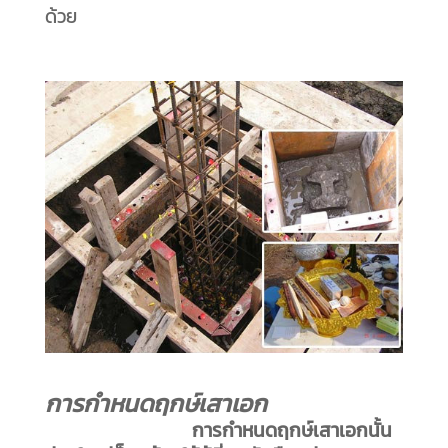
ด้วย
การกำหนดฤกษ์เสาเอก
การกำหนดฤกษ์เสาเอกนั้น