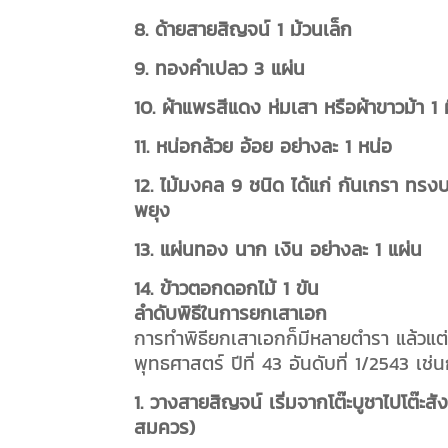
8. ด้ายสายสิญจน์ 1 ม้วนเล็ก
9. ทองคำเปลว 3 แผ่น
10. ผ้าแพรสีแดง ห่มเสา หรือผ้าขาวม้า 1 
11. หน่อกล้วย อ้อย อย่างละ 1 หน่อ
12. ไม้มงคล 9 ชนิด ได้แก่ กันเกรา ทร
พยุง
13. แผ่นทอง นาก เงิน อย่างละ 1 แผ่น
14. ข้าวตอกดอกไม้ 1 ขัน
ลำดับพิธีในการยกเสาเอก
การทำพิธียกเสาเอกก็มีหลายตำรา แล้วแต่ผู้
พุทธศาสตร์ ปีที่ 43 อันดับที่ 1/2543 เช
1. วางสายสิญจน์ เริ่มจากโต๊ะบูชาไปโต๊ะส
สมควร)