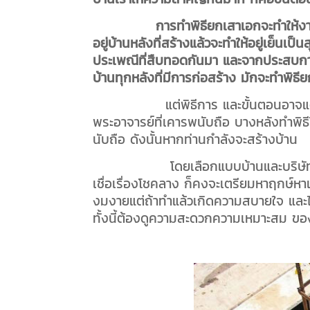
การทำพิธียกเสาเอกจะทำให้งานก่อสร้
อยู่บ้านหลังที่สร้างแล้วจะทำให้อยู่เย็นเป็
ประเพณีที่สืบทอดกันมา และจากประสบการณ
บ้านทุกหลังที่มีการก่อสร้าง มักจะทำพิธี
แต่พิธีการ และขั้นตอนอาจแตกต่าง
พระอาจารย์ที่เคารพนับถือ บางหลังทำพิธ
นับถือ ดังนั้นหากท่านกำลังจะสร้างบ้าน
โดยเลือกแบบบ้านและบริษัทรับสร้างบ
เชื่อเรื่องโชคลาง ก็คงจะเตรียมหาฤกษ์หา
งมงายแต่ถ้าทำแล้วเกิดความสบายใจ และไม
ทั้งนี้ต้องดูความสะดวกความเหมาะสม ของก