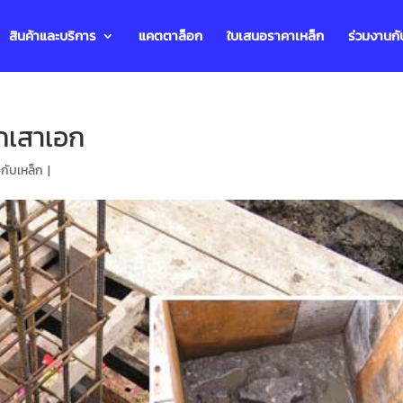
สินค้าและบริการ
แคตตาล็อก
ใบเสนอราคาเหล็ก
ร่วมงานกั
ยกเสาเอก
กับเหล็ก
|