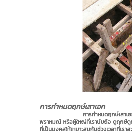
การกำหนดฤกษ์เสาเอก
การกำหนดฤกษ์เสาเอกนั้น ส่วนใหญ่
พราหมณ์ หรือผู้ใหญ่ที่เรานับถือ ดูฤกษ์ด
ที่เป็นมงคลให้เหมาะสมกับช่วงเวลาที่เราส