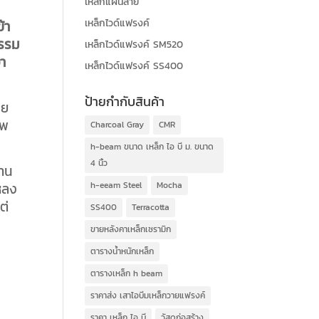
เหล็กแผ่นลาย
เหล็กไวด์แฟรงค์
้า
ธรรม
เหล็กไวด์แฟรงค์ SM520
่า
เหล็กไวด์แฟรงค์ SS400
ป้ายกำกับสินค้า
ดย
รพ
Charcoal Gray
CMR
h-beam ขนาด เหล็ก ไอ บี ม. ขนาด
4 นิ้ว
าน
h-eeam Steel
Mocha
หลง
ต่
SS400
Terracotta
ขายหลังคาเหล็กเซรามิก
ตารางน้ำหนักเหล็ก
ตารางเหล็ก h beam
ราคาส่ง เสาไอบีมเหล็กวายแฟรงค์
ราคา เหล็ก ไอ บี
วัสดุก่อสร้าง