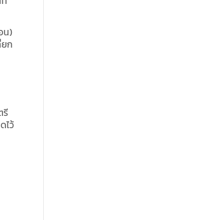
ี่
ือน)
ี่ยก
น
ตรี
ดไว้