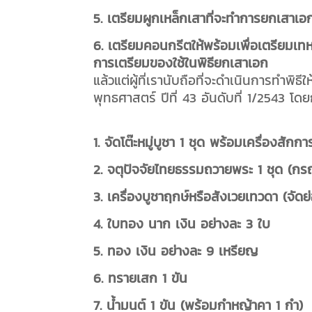
5. เตรียมผูกเหล็กเสาที่จะทำการยกเสาเอ
6. เตรียมคอนกรีตให้พร้อมเพื่อเตรียมเทหล
การเตรียมของใช้ในพิธียกเสาเ
แล้วแต่ผู้ที่เรานับถือที่จะดำเนินการทำพิธี
พุทธศาสตร์ ปีที่ 43 อันดับที่ 1/2543 โด
1. จัดโต๊ะหมู่บูชา 1 ชุด พร้อมเครื่องสักก
2. จตุปัจจัยไทยธรรมถวายพระ 1 ชุด (กร
3. เครื่องบูชาฤกษ์หรือสังเวยเทวดา (จัดย่
4. ใบทอง นาก เงิน อย่างละ 3 ใบ
5. ทอง เงิน อย่างละ 9 เหรียญ
6. ทรายเสก 1 ขัน
7. น้ำมนต์ 1 ขัน (พร้อมกำหญ้าคา 1 กำ)