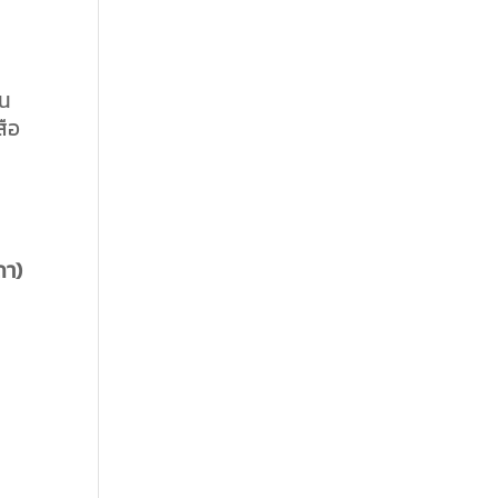
ัน
สือ
ถา)