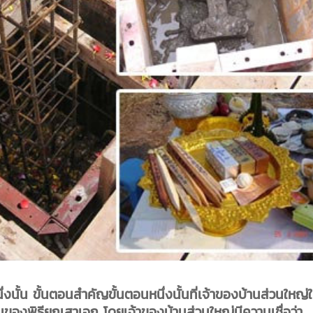
้นตอนสำคัญขั้นตอนหนึ่งนั้นที่เจ้าของบ้านส่วนใหญ่
นของพิธียกเสาเอก โดยเจ้าของบ้านส่วนใหญ่มีความเชื่อว่า