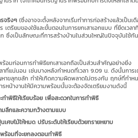
านราก (จะเทคอนกรีตฐานรากพร้อมกับการตั้งเหล็กเสาต้นท
ารจริงๆ
(ซึ่งอาจจะตั้งหลังจากเริ่มทำการก่อสร้างแล้วเป็นเด
การ เตรียมของใช้และขั้นตอนในการยกเสาเอกแบบ ที่ยึดเวลาท
 ซึ่งเป็นลักษณะที่การสร้างบ้านในส่วนใหญ่ในปัจจุบันใช้กั
่อนการทำพิธียกเสาเอกถือเป็นส่วนสำคัญอย่างยิ่ง
ลาที่แน่นอน เช่นบางหลังกำหนดที่เวลา 9.09 น. ดังนั้นการเ
ญหาขลุกขลัก ทำให้เกิดความผิดพลาดไม่ตรงกัน ฤกษ์ที่กำหน
ารหน้างานให้มีความพร้อมนั้นจะต้องจัดเตรียมงานดังนี้
ะทำพิธีให้เรียบร้อย เพื่อสะดวกในการทำพิธี
ดความลึกและความกว้างตามแบบ
ศษปูนเศษไม้ให้หมด ปรับระดับให้เรียบด้วยทรายหยาบ
 พร้อมที่จะยกลงตอนทำพิธี