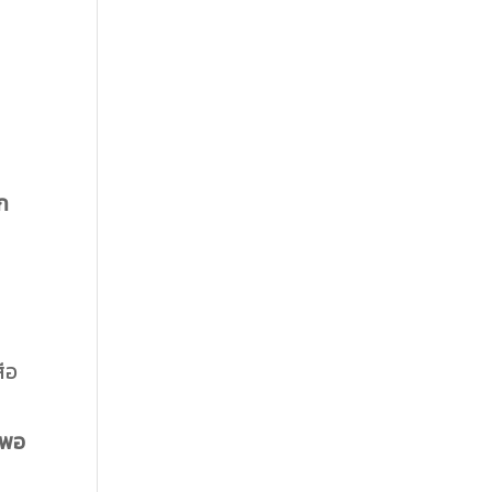
ก
สือ
์พอ