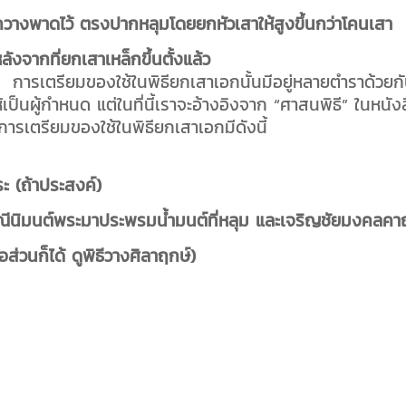
กวางพาดไว้ ตรงปากหลุมโดยยกหัวเสาให้สูงขึ้นกว่าโคนเสา
ังจากที่ยกเสาเหล็กขึ้นตั้งแล้ว
อก
การเตรียมของใช้ในพิธียกเสาเอกนั้นมีอยู่หลายตำราด้วยก
ให้เป็นผู้กำหนด แต่ในที่นี้เราจะอ้างอิงจาก “ศาสนพิธี” ในหนัง
ยการเตรียมของใช้ในพิธียกเสาเอกมีดังนี้
าระ (ถ้าประสงค์)
ณีนิมนต์พระมาประพรมน้ำมนต์ที่หลุม และเจริญชัยมงคลคา
อส่วนก็ได้ ดูพิธีวางศิลาฤกษ์)