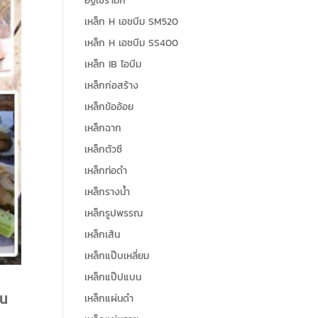
อิฐเซรามิก
เหล็ก H เอชบีม SM520
เหล็ก H เอชบีม SS400
เหล็ก IB ไอบีม
เหล็กก่อสร้าง
เหล็กข้ออ้อย
เหล็กฉาก
เหล็กตัวซี
เหล็กท่อดำ
เหล็กรางน้ำ
เหล็กรูปพรรณ
เหล็กเส้น
เหล็กแป๊บเหลี่ยม
เหล็กแป๊ปแบน
ใน
เหล็กแผ่นดำ