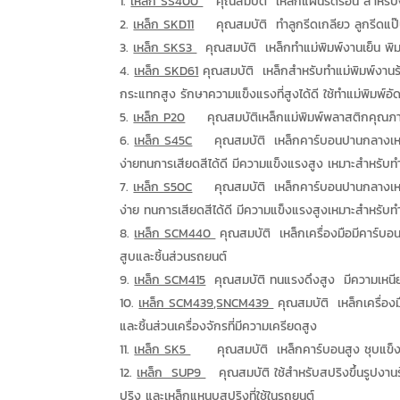
เหล็ก SS400
คุณสมบัติ เหล็กแผ่นรีดร้อน สำหรับง
เหล็ก SKD11
คุณสมบัติ ทำลูกรีดเกลียว ลูกรีดแป๊ป ใ
เหล็ก SKS3
คุณสมบัติ เหล็กทำแม่พิมพ์งานเย็น พิ
เหล็ก SKD61
คุณสมบัติ เหล็กสำหรับทำแม่พิมพ์งานร
กระแทกสูง รักษาความแข็งแรงที่สูงได้ดี ใช้ทำแม่พิมพ์อัดข
เหล็ก P20
คุณสมบัติเหล็กแม่พิมพ์พลาสติกคุณภาพส
เหล็ก S45C
คุณสมบัติ เหล็กคาร์บอนปานกลางเหมาะส
ง่ายทนการเสียดสีได้ดี มีความแข็งแรงสูง เหมาะสำหรับทำ
เหล็ก S50C
คุณสมบัติ เหล็กคาร์บอนปานกลางเหมาะส
ง่าย ทนการเสียดสีได้ดี มีความแข็งแรงสูงเหมาะสำหรับทำ
เหล็ก SCM440
คุณสมบัติ เหล็กเครื่องมือมีคาร์บอ
สูบและชิ้นส่วนรถยนต์
เหล็ก SCM415
คุณสมบัติ ทนแรงดึงสูง มีความเหนียว เ
เหล็ก SCM439,SNCM439
คุณสมบัติ เหล็กเครื่อง
และชิ้นส่วนเครื่องจักรที่มีความเครียดสูง
เหล็ก SK5
คุณสมบัติ เหล็กคาร์บอนสูง ชุบแข็งได้
เหล็ก SUP9
คุณสมบัติ ใช้สำหรับสปริงขึ้นรูปงาน
ปริง และเหล็กแหนบสปริงที่ใช้ในรถยนต์