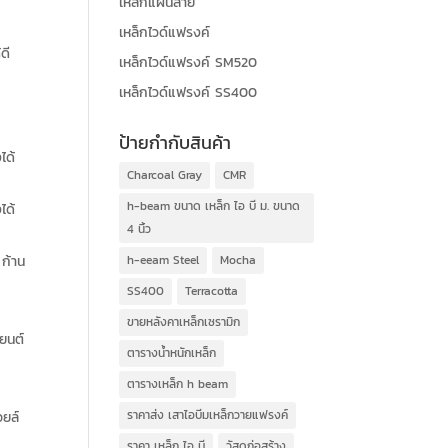
เหล็กแผ่นลาย
เหล็กไวด์แฟรงค์
ดี
เหล็กไวด์แฟรงค์ SM520
เหล็กไวด์แฟรงค์ SS400
ป้ายกำกับสินค้า
ได้
Charcoal Gray
CMR
h-beam ขนาด เหล็ก ไอ บี ม. ขนาด
ได้
4 นิ้ว
 ก้าน
h-eeam Steel
Mocha
SS400
Terracotta
ขายหลังคาเหล็กเซรามิก
ยนต์
ตารางน้ำหนักเหล็ก
ตารางเหล็ก h beam
ราคาส่ง เสาไอบีมเหล็กวายแฟรงค์
อยล์
ราคา เหล็ก ไอ บี
วัสดุก่อสร้าง