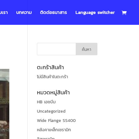
บเรา
บทความ
ติดต่อธนาสาร
Language switcher
ตะกร้าสินค้า
ไม่มีสินค้าในตะกร้า
หมวดหมู่สินค้า
HB เอชบีม
Uncategorized
Wide Flange SS400
หลังคาเหล็กเซรามิก