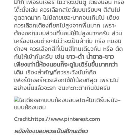
มาก
เฟอร์นิเจอร์ ไม่ว่าจะเป็นตู้ เตียงนอน หรือ
โต๊ะนั่งเล่น ควรเลือกสไตล์แบบเรียบๆ สีสันไม่
ฉูดฉาดมาก ไม่มีลายเยอะมากจนเกินไป เตียง
ควรเลือกเตียงที่ยกไม่สูงจากพื้นมาก เพราะ
ต้องออกแบบส่วนที่นอนให้ไม่สูงมากครับ ส่วน
เครื่องนอนต่างๆไม่ว่าจะเป็นผ้าห่ม หรือ หมอน
ต่างๆ ควรเลือกสีที่เป็นสีโทนเดียวกัน หรือ ตัด
กันให้เข้ากันครับ
เช่น ขาว-ดำ น้ำตาล-ขาว
เพียงเท่านี้ห้องนอนก็จะดูโมเดิร์นขึ้นมากกว่า
เดิม
เรื่องสำคัญที่ควรระวังนั่นก็คือ
เฟอร์นิเจอร์ควรเลือกใช้ให้น้อยที่สุด เพราะไม่
อย่างนั้นแล้วจะรก จนเกะกะตาเกินไปครับ
Credit:https://www.pinterest.com
ผนังห้องนอนควรเป็นสีโทนเดียว