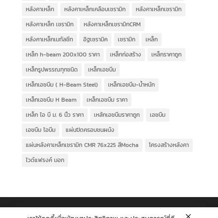
หลังคาเหล็ก
หลังคาเหล็กเคลือบเซรามิก
หลังคาเหล็กเซรามิก
หลังคาเหล็ก เซรามิก
หลังคาเหล็กเซรามิกCRM
หลังคาเหล็กเมทัลชีท
อิฐเซรามิค
เซรามิก
เหล็ก
เหล็ก h-beam 200x100 ราคา
เหล็กก่อสร้าง
เหล็กราคาถูก
เหล็กรูปพรรณทุกชนิด
เหล็กเอชบีม
เหล็กเอชบีม ( H-Beam Steel)
เหล็กเอชบีม-น้ำหนัก
เหล็กเอชบีม H Beam
เหล็กเอชบีม ราคา
เหล็ก ไอ บี ม. 6 นิ้ว ราคา
เหล้กเอชบีมราคาถูก
เอชบีม
เอชบีม ไอบีม
แผ่นปิดครอบชนผนัง
แผ่นหลังคาเหล็กเซรามิก CMR 76x225 สีMocha
โครงสร้างหลังคา
ไวด์แฟรงค์ มอก