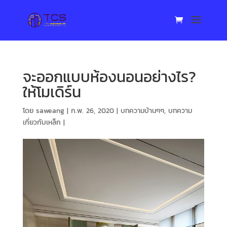
จะออกแบบห้องนอนอย่างไร?
ให้โมเดิร์น
โดย
saweang
|
ก.พ. 26, 2020
|
บทความบ้านๆๆ
,
บทความ
เกี่ยวกับเหล็ก
|