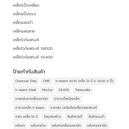
เหล็กแป๊บเหลี่ยม
เหล็กแป๊ปแบน
เหล็กแผ่นดำ
เหล็กแผ่นลาย
เหล็กไวด์แฟรงค์
เหล็กไวด์แฟรงค์ SM520
เหล็กไวด์แฟรงค์ SS400
ป้ายกำกับสินค้า
Charcoal Gray
CMR
h-beam ขนาด เหล็ก ไอ บี ม. ขนาด 4 นิ้ว
h-eeam Steel
Mocha
SS400
Terracotta
ขายหลังคาเหล็กเซรามิก
ตารางน้ำหนักเหล็ก
ตารางเหล็ก h beam
ราคาส่ง เสาไอบีมเหล็กวายแฟรงค์
ราคา เหล็ก ไอ บี
วัสดุก่อสร้าง
สินค้าขายดี
สินค้าแนะนำ
หลังคา
หลังคาบ้าน
หลังคาเคลือบเซรามิก
หลังคาเซรามิก