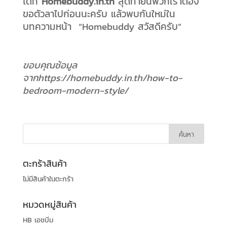
ได้ที่
Homebuddy.in.th
สุดท้ายนี้พวกเราต้อง
ขอตัวลาไปก่อนนะครับ แล้วพบกันใหม่ใน
บทความหน้า “Homebuddy สวัสดีครับ”
ขอบคุณช้อมูล
จากhttps://homebuddy.in.th/how-to-
bedroom-modern-style/
ตะกร้าสินค้า
ไม่มีสินค้าในตะกร้า
หมวดหมู่สินค้า
HB เอชบีม