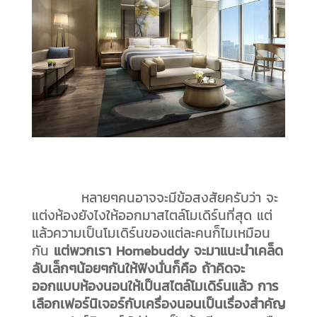
หลายๆคนอาจจะมีข้อสงสัยครับว่า จะ
แต่งห้องยังไงให้ออกมาสไตล์โมเดิร์นที่สุด แต่
แล้วความเป็นโมเดิร์นของแต่ละคนก็ไมเหมือน
กัน
แต่พวกเรา Homebuddy จะมาแนะนำเคล็ด
ลับเล็กๆน้อยๆกันให้ฟังนั่นก็คือ ถ้าคิดจะ
ออกแบบห้องนอนให้เป็นสไตล์โมเดิร์นแล้ว การ
เลือกเฟอร์นิเจอร์กับเครื่องนอนเป็นเรื่องสำคัญ