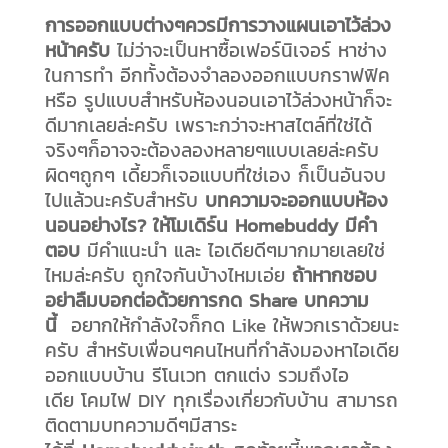
การออกแบบต่างๆควรมีการวางแผนเอาไว้ล่วง
หน้าครับ
ไม่ว่าจะเป็นหาซื้อเฟอร์นิเจอร์ หาช่าง
ในการทำ อีกทั้งต้องจำลองออกแบบกราฟฟิค
หรือ รูปแบบสำหรับห้องนอนเอาไว้ล่วงหน้าก็จะ
ดีมากเลยล่ะครับ เพราะกว่าจะหาสไตล์ที่ใช่ได้
จริงๆก็อาจจะต้องลองหลายๆแบบเลยล่ะครับ
ผิดๆถูกๆ เดี้ยวก็เจอแบบที่ใช่เอง ก็เป็นอันจบ
ไปแล้วนะครับสำหรับ
บทความจะออกแบบห้อง
นอนอย่างไร? ให้โมเดิร์น
Homebuddy
มีคำ
ตอบ
มีคำแนะนำ และ ไอเดียดีๆมากมายเลยใช่
ไหมล่ะครับ ถูกใจกันบ้างไหมเอ่ย
ถ้าหากชอบ
อย่าลืมบอกต่อด้วยการกด
Share
บทความ
นี้
อยากให้กำลังใจก็กด Like ให้พวกเราด้วยนะ
ครับ สำหรับเพื่อนๆคนไหนที่กำลังมองหาไอเดีย
ออกแบบบ้าน รีโนเวท ตกแต่ง รวมถึงไอ
เดีย โคมไฟ DIY ทุกเรื่องเกี่ยวกับบ้าน สามารถ
ติดตามบทความดีๆมีสาระ