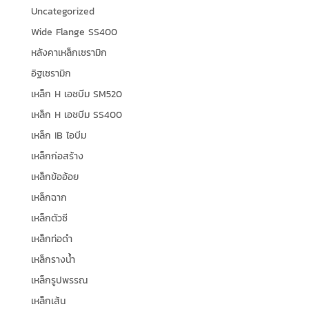
Uncategorized
Wide Flange SS400
หลังคาเหล็กเซรามิก
อิฐเซรามิก
เหล็ก H เอชบีม SM520
เหล็ก H เอชบีม SS400
เหล็ก IB ไอบีม
เหล็กก่อสร้าง
เหล็กข้ออ้อย
เหล็กฉาก
เหล็กตัวซี
เหล็กท่อดำ
เหล็กรางน้ำ
เหล็กรูปพรรณ
เหล็กเส้น