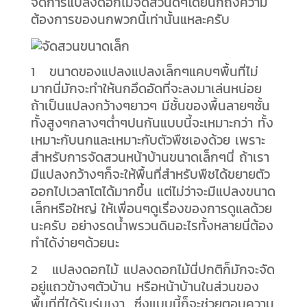
จัดการแปลงดอกไม้จัดสวนดีๆโดยนึกถึงความ
ต้องการของนกพวกนี้เท่านั้นแหละครับ
1 ขนาดของแปลง
แปลงเล็กๆแคบๆพื้นที่ไม่
มากนี่มักจะทำให้นกอึดอัดที่จะลงมาเล่นหน่อย
ถ้าเป็นแปลงกว้างๆยาวๆ มีชั้นของพื้นลายๆชั้น
ทั้งสูงๆกลางๆต่ำๆปนกันแบบนี้จะเหมาะกว่า ทั้ง
เหมาะกับนกและเหมาะกับตัวพืชเองด้วย เพราะ
สำหรับการจัดสวนหน้าบ้านขนาดเล็กๆนี่ ถ้าเรา
มีแปลงกว้างๆก็จะให้พื้นที่สำหรับพืชได้ขยายตัว
ออกไปเวลาโตได้มากขึ้น แต่ไม่ว่าจะมีแปลงขนาด
เล็กหรือใหญ่ ให้เพื่อนๆดูเรื่องของการดูแลด้วย
นะครับ อย่างรดน้ำพรวนดินอะไรทั้งหลายนี่ต้อง
ทำได้ง่ายๆด้วยนะ
2 แปลงดอกไม้
แปลงดอกไม้นี่ปกติก็มักจะจัด
อยู่แถวข้างๆตัวบ้าน หรือหน้าบ้านในส่วนของ
พื้นที่ที่ได้รับร่มเงา ซึ่งแบบนี้ก็จะช่วยตอบความ