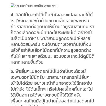
4. ดอกไม้
ดอกไม้นี่เป็นหัวใจของแปลงดอกไม้ที่
เราใช้จัดสวนหน้าบ้านขนาดเล็กเลยแหละครับ
ถ้าเราอยากดึงดูดนกให้เข้ามาอยู่ร่วมสวนกับเรา
ก็ต้องเลือกดอกไม้ที่นกใช้ประโยชน์ได้ อย่างใช้
เมล็ดเป็นอาหาร พยายามปลูกดอกไม้ให้หลาย
หลายด้วยนะครับ จะได้บานต่างเวลากันไปทั้งปี
แล้วก็อย่าลืมเลือกไม้ดอกที่มีความสูงแตกต่าง
กันให้หลากหลายด้วยนะ สวนของเราจะได้ดูมีมิติ
หลากหลายขึ้นด้วย
5. พืชอื่นๆ
แปลงดอกไม้นี่ไม่จำเป็นจะต้องมี
เฉพาะดอกไม้นี่ครับ เราสามารถแทรกไม้อื่นๆ
เข้าไปได้ด้วย อย่างหญ้าที่นกอาจจะใช้ฉีกเอาใบ
ไปทำรัง ไม้ต้นเล็กๆ หรือไม้ผลเล็กๆที่นกเอาไป
ใช้เป็นอาหารได้อย่างตะขบนี่ก็ใช้ได้ดีครับ
เพื่อนๆคนไหนมีอยู่ในบ้านก็ลองทำแปลงดอกไม้