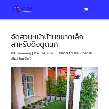
จัดสวนหน้าบ้านขนาดเล็ก
สำหรับดึงดูดนก
โดย
saweang
|
ก.พ. 24, 2020
|
บทความบ้านๆๆ
,
บทความ
เกี่ยวกับเหล็ก
|