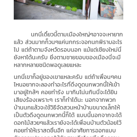
นกนี่เดี๋ยวนี้ตามเมืองใหญ่ๆอาจจะหายาก
แล้ว ส่วนมากก็วนๆแค่นกกระจอกนกพิราบอะไร
ไป แต่ถ้าตามจังหวัดรอบนอก แม้แต่เชียงใหม่นี่
ยังหาได้นะครับ ยิ่งตามชายขอบของเมืองนี่จะมี
หลากหลายชนิดพอดูเลยแหละ
นกนี่เขาก็อยู่ของเขาแหละครับ แต่ถ้าเพื่อนๆคน
ไหนอยากจะลองทำอะไรที่ดึงดูดนกพวกนี้ให้เข้า
มาอยู่ใกล้ๆ คอยทำรัง มากินโน่นกินนี่จะได้ยิน
เสียงร้องเพราะๆ เราก็ทำได้นะ นอกจากพวก
บ้านนกแล้วจะใช้วิธีจัดสวนหน้าบ้านขนาดเล็กให้
เป็นตัวดึงดูดนกพวกนี้ก็ได้ แบบนี้นอกจากจะได้
ดอกไม้สวยๆแล้วเรายังจะได้เพื่อนบ้านตัวน้อยไว้
คอยทำให้เราสดชื่นอีก แค่อาศัยการออกแบบ