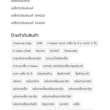
เหล็กแผ่นลาย
เหล็กไวด์แฟรงค์
เหล็กไวด์แฟรงค์ SM520
เหล็กไวด์แฟรงค์ SS400
ป้ายกำกับสินค้า
Charcoal Gray
CMR
h-beam ขนาด เหล็ก ไอ บี ม. ขนาด 4 นิ้ว
h-eeam Steel
Mocha
SS400
Terracotta
ขายหลังคาเหล็กเซรามิก
ตารางน้ำหนักเหล็ก
ตารางเหล็ก h beam
ราคาส่ง เสาไอบีมเหล็กวายแฟรงค์
ราคา เหล็ก ไอ บี
วัสดุก่อสร้าง
สินค้าขายดี
สินค้าแนะนำ
หลังคา
หลังคาบ้าน
หลังคาเคลือบเซรามิก
หลังคาเซรามิก
หลังคาเหล็ก
หลังคาเหล็กเคลือบเซรามิก
หลังคาเหล็กเซรามิก
หลังคาเหล็ก เซรามิก
หลังคาเหล็กเซรามิกCRM
หลังคาเหล็กเมทัลชีท
อิฐเซรามิค
เซรามิก
เหล็ก