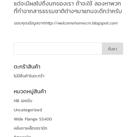
แต่จะมีผลไปถึงนกของเรา ถ้าจะใช้ ลองหาพวก
ที่ทำจากสารธรรมชาติต่างๆมาแทนจะดีกว่าครับ
ขอบคุณข้อมูลจากhttp://welcomehomecm.blogspot.com
ตะกร้าสินค้า
ไม่มีสินค้าในตะกร้า
หมวดหมู่สินค้า
HB เอชบีม
Uncategorized
Wide Flange SS400
หลังคาเหล็กเซรามิก