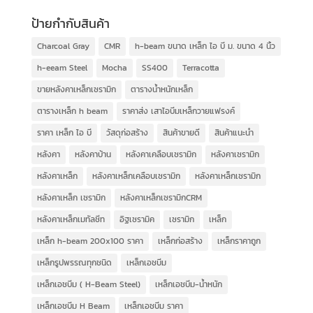
ป้ายกำกับสินค้า
Charcoal Gray
CMR
h-beam ขนาด เหล็ก ไอ บี ม. ขนาด 4 นิ้ว
h-eeam Steel
Mocha
SS400
Terracotta
ขายหลังคาเหล็กเซรามิก
ตารางน้ำหนักเหล็ก
ตารางเหล็ก h beam
ราคาส่ง เสาไอบีมเหล็กวายแฟรงค์
ราคา เหล็ก ไอ บี
วัสดุก่อสร้าง
สินค้าขายดี
สินค้าแนะนำ
หลังคา
หลังคาบ้าน
หลังคาเคลือบเซรามิก
หลังคาเซรามิก
หลังคาเหล็ก
หลังคาเหล็กเคลือบเซรามิก
หลังคาเหล็กเซรามิก
หลังคาเหล็ก เซรามิก
หลังคาเหล็กเซรามิกCRM
หลังคาเหล็กเมทัลชีท
อิฐเซรามิค
เซรามิก
เหล็ก
เหล็ก h-beam 200x100 ราคา
เหล็กก่อสร้าง
เหล็กราคาถูก
เหล็กรูปพรรณทุกชนิด
เหล็กเอชบีม
เหล็กเอชบีม ( H-Beam Steel)
เหล็กเอชบีม-น้ำหนัก
เหล็กเอชบีม H Beam
เหล็กเอชบีม ราคา