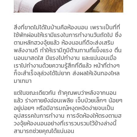
สิ่งที่ขาดไม่ได้ในบ้านคือห้องนอน เพราะเป็นที่ที่
ใช้พักผ่อนให้เรามีแรงในการทำงานวันถัดไป ซึ่ง
ตามหลักฮวงจุ้ยแล้ว ห้องนอนที่ดีจะส่งเสริม
พลังงานดี ทำให้เรามีภูมิต้านทานที่แข็งแรง ตื่น
นอนมาสดใส มีแรงไปทำงาน และแน่นอนเมื่อ
เราไปทำงานด้วยความรู้สึกที่ดีแล้ว หน้าที่ต่างๆ
ก็จะสำเร็จลุล่วงได้ไม่ยาก ส่งผลให้เงินทองไหล
มาเทมา
แต่ในขณะเดียวกัน ถ้าคุณพบว่าหลังจากนอน
แล้ว ร่างกายยังอ่อนเพลีย เจ็บป่วยเล็กๆ น้อยๆ
อยู่บ่อยๆ หรือมีอารมณ์หงุดหงิดง่ายจนเป็น
อุปสรรคในการทำงาน การจัดห้องให้ตรงตามฮ
วงจุ้ยห้องนอนอย่างที่เรารวบรวมไว้ข้างล่างนี้
สามารถช่วยคุณได้แน่นอน