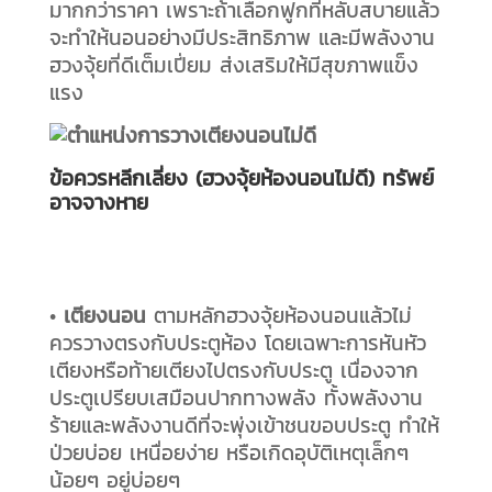
มากกว่าราคา เพราะถ้าเลือกฟูกที่หลับสบายแล้ว
จะทำให้นอนอย่างมีประสิทธิภาพ และมีพลังงาน
ฮวงจุ้ยที่ดีเต็มเปี่ยม ส่งเสริมให้มีสุขภาพแข็ง
แรง
ข้อควรหลีกเลี่ยง (ฮวงจุ้ยห้องนอนไม่ดี) ทรัพย์
อาจจางหาย
•
เตียงนอน
ตามหลักฮวงจุ้ยห้องนอนแล้วไม่
ควรวางตรงกับประตูห้อง โดยเฉพาะการหันหัว
เตียงหรือท้ายเตียงไปตรงกับประตู เนื่องจาก
ประตูเปรียบเสมือนปากทางพลัง ทั้งพลังงาน
ร้ายและพลังงานดีที่จะพุ่งเข้าชนขอบประตู ทำให้
ป่วยบ่อย เหนื่อยง่าย หรือเกิดอุบัติเหตุเล็กๆ
น้อยๆ อยู่บ่อยๆ