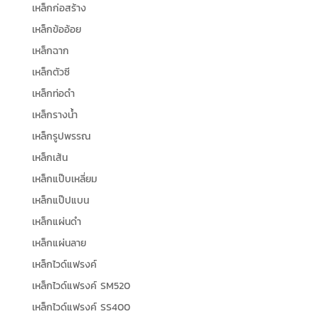
เหล็กก่อสร้าง
เหล็กข้ออ้อย
เหล็กฉาก
เหล็กตัวซี
เหล็กท่อดำ
เหล็กรางน้ำ
เหล็กรูปพรรณ
เหล็กเส้น
เหล็กแป๊บเหลี่ยม
เหล็กแป๊ปแบน
เหล็กแผ่นดำ
เหล็กแผ่นลาย
เหล็กไวด์แฟรงค์
เหล็กไวด์แฟรงค์ SM520
เหล็กไวด์แฟรงค์ SS400