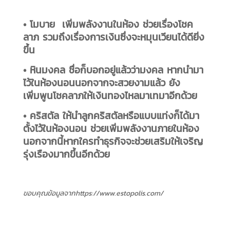
• โมบาย
เพิ่มพลังงานในห้อง ช่วยเรื่องโชค
ลาภ รวมถึงเรื่องการเงินซึ่งจะหมุนเวียนได้ดียิ่ง
ขึ้น
• หินมงคล
ชื่อก็บอกอยู่แล้วว่ามงคล หากนำมา
ไว้ในห้องนอนนอกจากจะสวยงามแล้ว ยัง
เพิ่มพูนโชคลาภให้เงินทองไหลมาเทมาอีกด้วย
•
คริสตัล
ให้นำลูกคริสตัลหรือแบบแท่งก็ได้มา
ตั้งไว้ในห้องนอน ช่วยเพิ่มพลังงานภายในห้อง
นอกจากนี้หากใครทำธุรกิจจะช่วยเสริมให้เจริญ
รุ่งเรืองมากขึ้นอีกด้วย
ขอบคุณข้อมูลจากhttps://www.estopolis.com/