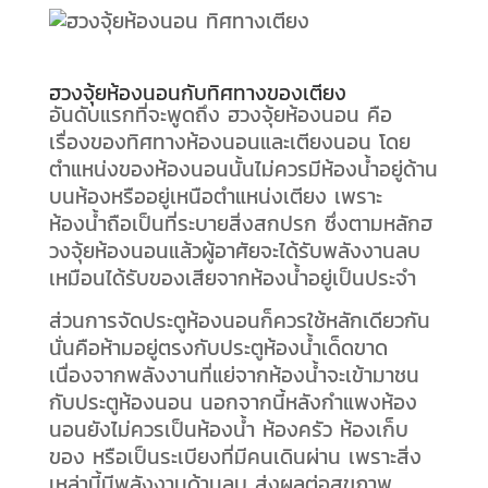
ฮวงจุ้ยห้องนอนกับทิศทางของเตียง
อันดับแรกที่จะพูดถึง ฮวงจุ้ยห้องนอน คือ
เรื่องของทิศทางห้องนอนและเตียงนอน โดย
ตำแหน่งของห้องนอนนั้นไม่ควรมีห้องน้ำอยู่ด้าน
บนห้องหรืออยู่เหนือตำแหน่งเตียง เพราะ
ห้องน้ำถือเป็นที่ระบายสิ่งสกปรก ซึ่งตามหลักฮ
วงจุ้ยห้องนอนแล้วผู้อาศัยจะได้รับพลังงานลบ
เหมือนได้รับของเสียจากห้องน้ำอยู่เป็นประจำ
ส่วนการจัดประตูห้องนอนก็ควรใช้หลักเดียวกัน
นั่นคือห้ามอยู่ตรงกับประตูห้องน้ำเด็ดขาด
เนื่องจากพลังงานที่แย่จากห้องน้ำจะเข้ามาชน
กับประตูห้องนอน นอกจากนี้หลังกำแพงห้อง
นอนยังไม่ควรเป็นห้องน้ำ ห้องครัว ห้องเก็บ
ของ หรือเป็นระเบียงที่มีคนเดินผ่าน เพราะสิ่ง
เหล่านี้มีพลังงานด้านลบ ส่งผลต่อสุขภาพ