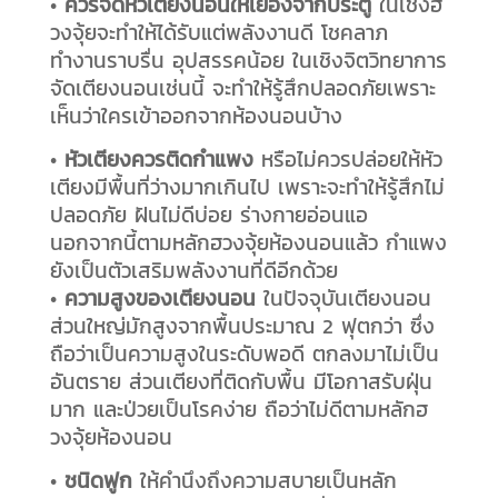
•
ควรจัดหัวเตียงนอนให้เยื้องจากประตู
ในเชิงฮ
วงจุ้ยจะทำให้ได้รับแต่พลังงานดี โชคลาภ
ทำงานราบรื่น อุปสรรคน้อย ในเชิงจิตวิทยาการ
จัดเตียงนอนเช่นนี้ จะทำให้รู้สึกปลอดภัยเพราะ
เห็นว่าใครเข้าออกจากห้องนอนบ้าง
•
หัวเตียงควรติดกำแพง
หรือไม่ควรปล่อยให้หัว
เตียงมีพื้นที่ว่างมากเกินไป เพราะจะทำให้รู้สึกไม่
ปลอดภัย ฝันไม่ดีบ่อย ร่างกายอ่อนแอ
นอกจากนี้ตามหลักฮวงจุ้ยห้องนอนแล้ว กำแพง
ยังเป็นตัวเสริมพลังงานที่ดีอีกด้วย
•
ความสูงของเตียงนอน
ในปัจจุบันเตียงนอน
ส่วนใหญ่มักสูงจากพื้นประมาณ 2 ฟุตกว่า ซึ่ง
ถือว่าเป็นความสูงในระดับพอดี ตกลงมาไม่เป็น
อันตราย ส่วนเตียงที่ติดกับพื้น มีโอกาสรับฝุ่น
มาก และป่วยเป็นโรคง่าย ถือว่าไม่ดีตามหลักฮ
วงจุ้ยห้องนอน
•
ชนิดฟูก
ให้คำนึงถึงความสบายเป็นหลัก