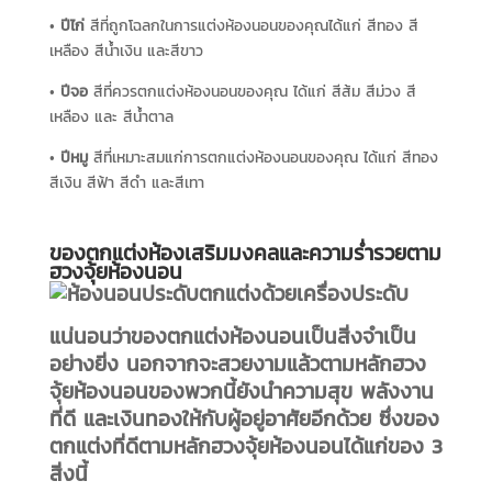
•
ปีไก่
สีที่ถูกโฉลกในการแต่งห้องนอนของคุณได้แก่ สีทอง สี
เหลือง สีน้ำเงิน และสีขาว
•
ปีจอ
สีที่ควรตกแต่งห้องนอนของคุณ ได้แก่ สีส้ม สีม่วง สี
เหลือง และ สีน้ำตาล
•
ปีหมู
สีที่เหมาะสมแก่การตกแต่งห้องนอนของคุณ ได้แก่ สีทอง
สีเงิน สีฟ้า สีดำ และสีเทา
ของตกแต่งห้องเสริมมงคลและความร่ำรวยตาม
ฮวงจุ้ยห้องนอน
แน่นอนว่าของตกแต่งห้องนอนเป็นสิ่งจำเป็น
อย่างยิ่ง นอกจากจะสวยงามแล้วตามหลักฮวง
จุ้ยห้องนอนของพวกนี้ยังนำความสุข พลังงาน
ที่ดี และเงินทองให้กับผู้อยู่อาศัยอีกด้วย ซึ่งของ
ตกแต่งที่ดีตามหลักฮวงจุ้ยห้องนอนได้แก่ของ 3
สิ่งนี้