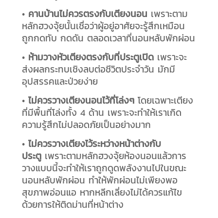
•
คานบ้านไม่ควรตรงกับเตียงนอน
เพราะตาม
หลักฮวงจุ้ยนั้นเชื่อว่าผู้อยู่อาศัยจะรู้สึกเหมือน
ถูกกดทับ กดดัน ตลอดเวลาที่นอนหลับพักผ่อน
•
ห้ามวางหัวเตียงตรงกับที่ประตูเปิด
เพราะจะ
ส่งผลกระทบเชิงลบต่อชีวิตประจำวัน มักมี
อุปสรรคและป่วยง่าย
•
ไม่ควรวางเตียงนอนไว้ที่โล่งๆ
โดยเฉพาะเตียง
ที่มีพื้นที่โล่งทั้ง 4 ด้าน เพราะจะทำให้เราเกิด
ความรู้สึกไม่ปลอดภัยเป็นอย่างมาก
•
ไม่ควรวางเตียงไว้ระหว่างหน้าต่างกับ
ประตู
เพราะตามหลักฮวงจุ้ยห้องนอนแล้วการ
วางแบบนี้จะทำให้เราถูกดูดพลังงานไปในขณะ
นอนหลับพักผ่อน ทำให้พักผ่อนไม่เพียงพอ
สุขภาพอ่อนแอ หากหลีกเลี่ยงไม่ได้ควรแก้ไข
ด้วยการให้ติดม่านที่หน้าต่าง