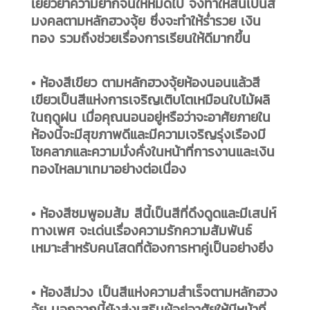
เยียวยาความยากจนให้หมดไป จึงทำให้สีนี้เป็นสี
มงคลตามหลักฮวงจุ้ย ซึ่งจะทำให้ร่ำรวย เงิน
ทอง รวมถึงช่วยเรื่องการเรียนให้ดีมากขึ้น
• ห้องสีเขียว ตามหลักฮวงจุ้ยห้องนอนแล้วสี
เขียวเป็นสีแห่งการเจริญเติบโตเหมือนใบไม้ผลิ
ในฤดูฝน เมื่อคุณนอนอยู่หรือว่าจะอาศัยภายใน
ห้องนี้จะมีสุขภาพดีและมีความเจริญรุ่งเรืองมี
โชคลาภและความมั่งคั่งในหน้าที่การงานและเงิน
ทองไหลมาเทมาอย่างต่อเนื่อง
• ห้องสีชมพูอมส้ม สีนี้เป็นสีที่ดึงดูดและมีเสน่ห์
ทางเพศ จะเด่นเรื่องความรักความสัมพันธ์
เหมาะสำหรับคนโสดที่ต้องการหาคู่เป็นอย่างยิ่ง
• ห้องสีม่วง เป็นสีแห่งความสำเร็จตามหลักฮวง
จุ้ย นอกจากนี้ยังส่งเสริมผู้อยู่อาศัยให้มีหน้าที่