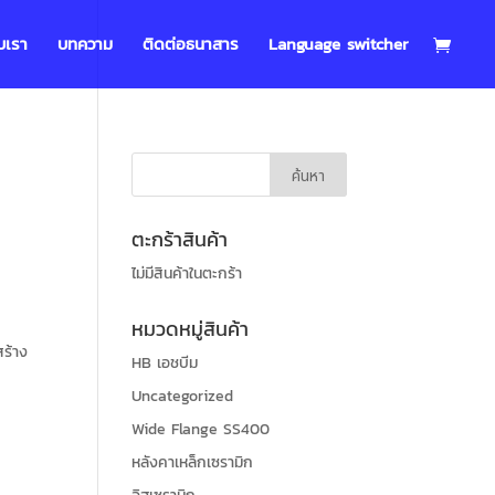
บเรา
บทความ
ติดต่อธนาสาร
Language switcher
ตะกร้าสินค้า
ไม่มีสินค้าในตะกร้า
หมวดหมู่สินค้า
ร้าง
HB เอชบีม
Uncategorized
Wide Flange SS400
หลังคาเหล็กเซรามิก