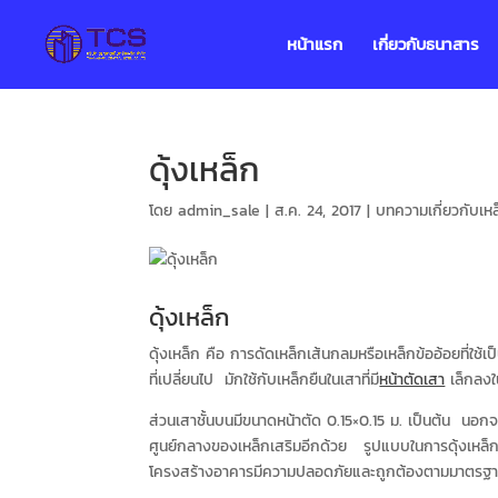
หน้าแรก
เกี่ยวกับธนาสาร
ดุ้งเหล็ก
โดย
admin_sale
|
ส.ค. 24, 2017
|
บทความเกี่ยวกับเห
ดุ้งเหล็ก
ดุ้งเหล็ก คือ การดัดเหล็กเส้นกลมหรือเหล็กข้ออ้อยที่ใช้เ
ที่เปลี่ยนไป มักใช้กับเหล็กยืนในเสาที่มี
หน้าตัดเสา
เล็กลงใน
ส่วนเสาชั้นบนมีขนาดหน้าตัด 0.15×0.15 ม. เป็นต้น นอกจา
ศูนย์กลางของเหล็กเสริมอีกด้วย รูปแบบในการดุ้งเหล็ก
โครงสร้างอาคารมีความปลอดภัยและถูกต้องตามมาตรฐ