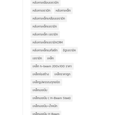
หลังคาเคลือบเซรามิก
หลังคาเซรามิก
หลังคาเหล็ก
หลังคาเหล็กเคลือบเซรามิก
หลังคาเหล็กเซรามิก
หลังคาเหล็ก เซรามิก
หลังคาเหล็กเซรามิกCRM
หลังคาเหล็กเมทัลชีท
อิฐเซรามิค
เซรามิก
เหล็ก
เหล็ก h-beam 200x100 ราคา
เหล็กก่อสร้าง
เหล็กราคาถูก
เหล็กรูปพรรณทุกชนิด
เหล็กเอชบีม
เหล็กเอชบีม ( H-Beam Steel)
เหล็กเอชบีม-น้ำหนัก
เหล็กเอชบีม H Beam