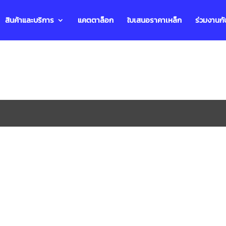
สินค้าและบริการ
แคตตาล็อก
ใบเสนอราคาเหล็ก
ร่วมงานกั