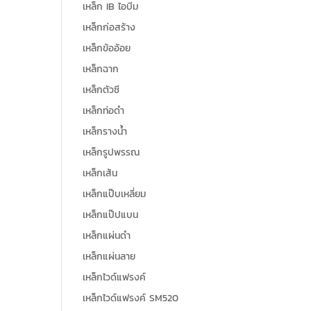
เหล็ก IB ไอบีม
เหล็กก่อสร้าง
เหล็กข้ออ้อย
เหล็กฉาก
เหล็กตัวซี
เหล็กท่อดำ
เหล็กรางน้ำ
เหล็กรูปพรรณ
เหล็กเส้น
เหล็กแป๊บเหลี่ยม
เหล็กแป๊ปแบน
เหล็กแผ่นดำ
เหล็กแผ่นลาย
เหล็กไวด์แฟรงค์
เหล็กไวด์แฟรงค์ SM520