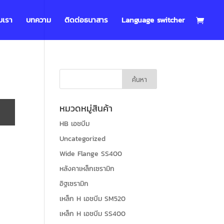
บเรา
บทความ
ติดต่อธนาสาร
Language switcher
หมวดหมู่สินค้า
HB เอชบีม
Uncategorized
Wide Flange SS400
หลังคาเหล็กเซรามิก
อิฐเซรามิก
เหล็ก H เอชบีม SM520
เหล็ก H เอชบีม SS400