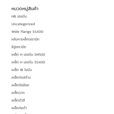
หมวดหมู่สินค้า
HB เอชบีม
Uncategorized
Wide Flange SS400
หลังคาเหล็กเซรามิก
อิฐเซรามิก
เหล็ก H เอชบีม SM520
เหล็ก H เอชบีม SS400
เหล็ก IB ไอบีม
เหล็กก่อสร้าง
เหล็กข้ออ้อย
เหล็กฉาก
เหล็กตัวซี
เหล็กท่อดำ