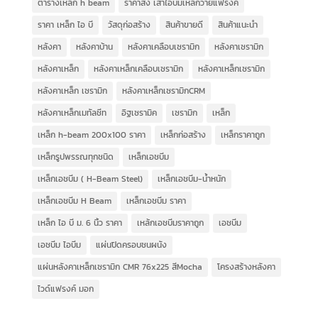
ตารางเหล็ก h beam
ราคาส่ง เสาไอบีมเหล็กวายแฟรงค์
ราคา เหล็ก ไอ บี
วัสดุก่อสร้าง
สินค้าขายดี
สินค้าแนะนำ
หลังคา
หลังคาบ้าน
หลังคาเคลือบเซรามิก
หลังคาเซรามิก
หลังคาเหล็ก
หลังคาเหล็กเคลือบเซรามิก
หลังคาเหล็กเซรามิก
หลังคาเหล็ก เซรามิก
หลังคาเหล็กเซรามิกCRM
หลังคาเหล็กเมทัลชีท
อิฐเซรามิค
เซรามิก
เหล็ก
เหล็ก h-beam 200x100 ราคา
เหล็กก่อสร้าง
เหล็กราคาถูก
เหล็กรูปพรรณทุกชนิด
เหล็กเอชบีม
เหล็กเอชบีม ( H-Beam Steel)
เหล็กเอชบีม-น้ำหนัก
เหล็กเอชบีม H Beam
เหล็กเอชบีม ราคา
เหล็ก ไอ บี ม. 6 นิ้ว ราคา
เหล้กเอชบีมราคาถูก
เอชบีม
เอชบีม ไอบีม
แผ่นปิดครอบชนผนัง
แผ่นหลังคาเหล็กเซรามิก CMR 76x225 สีMocha
โครงสร้างหลังคา
ไวด์แฟรงค์ มอก