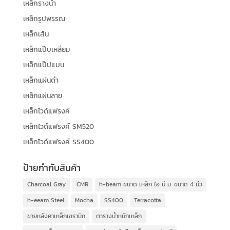
เหล็กรางน้ำ
เหล็กรูปพรรณ
เหล็กเส้น
เหล็กแป๊บเหลี่ยม
เหล็กแป๊ปแบน
เหล็กแผ่นดำ
เหล็กแผ่นลาย
เหล็กไวด์แฟรงค์
เหล็กไวด์แฟรงค์ SM520
เหล็กไวด์แฟรงค์ SS400
ป้ายกำกับสินค้า
Charcoal Gray
CMR
h-beam ขนาด เหล็ก ไอ บี ม. ขนาด 4 นิ้ว
h-eeam Steel
Mocha
SS400
Terracotta
ขายหลังคาเหล็กเซรามิก
ตารางน้ำหนักเหล็ก