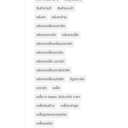
สินค้าขายดี
สินค้าแนะนำ
หลังคา
หลังคาบ้าน
หลังคาเคลือบเซรามิก
หลังคาเซรามิก
หลังคาเหล็ก
หลังคาเหล็กเคลือบเซรามิก
หลังคาเหล็กเซรามิก
หลังคาเหล็ก เซรามิก
หลังคาเหล็กเซรามิกCRM
หลังคาเหล็กเมทัลชีท
อิฐเซรามิค
เซรามิก
เหล็ก
เหล็ก h-beam 200x100 ราคา
เหล็กก่อสร้าง
เหล็กราคาถูก
เหล็กรูปพรรณทุกชนิด
เหล็กเอชบีม