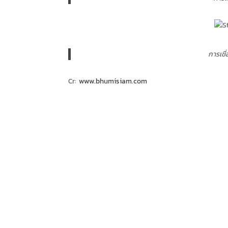
การเชื
Cr:
www.bhumisiam.com