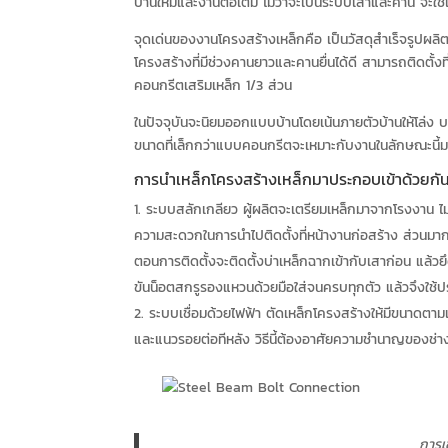
บ้านใหม่และงานต่อเติม ไม่ว่าจะเป็นระบบเสาและคาน จะใช้เ
จุดเด่นของงานโครงสร้างเหล็กคือ เป็นวัสดุสำเร็จรูปผล
โครงสร้างที่มีช่วงคานยาวและคานยื่นได้ดี สามารถติดตั้งท
คอนกรีตเสริมเหล็ก 1/3 ส่วน
ในปัจจุบันจะนิยมออกแบบบ้านโดยเน้นภายตัวบ้านให้โล่ง บา
ขนาดที่เล็กกว่าแบบคอนกรีตจะเหมาะกับงานในลักษณะนี้
การนำเหล็กโครงสร้างเหล็กมาประกอบเข้าด้วยกัน ที่
ระบบสลักเกลียว ผู้ผลิตจะเตรียมเหล็กมาจากโรงงาน ไม่
ความสะดวกในการนำไปติดตั้งที่หน้างานก่อสร้าง ส่วน
ตอนการติดตั้งจะติดตั้งบ่าเหล็กฉากเข้ากับเสาก่อน แล้
ขันน็อตสกรูรองแหวนด้วยมือใส่จนครบทุกตัว แล้วจึงใช้ปร
ระบบเชื่อมด้วยไฟฟ้า ตัดเหล็กโครงสร้างให้มีขนาดตามแบ
และแนวรอยต่อทีหลัง วิธีนี้ต้องอาศัยความชำนาญของช่า
การเ