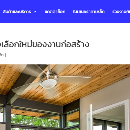
สินค้าและบริการ
แคตตาล็อก
ใบเสนอราคาเหล็ก
ร่วมงานกั
งเลือกใหม่ของงานก่อสร้าง
ล็ก
|