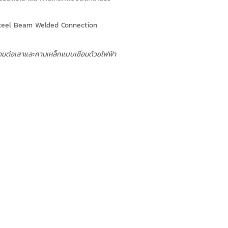
่อมต่อเสาและคานเหล็กแบบเชื่อมด้วยไฟฟ้า