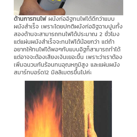
ด้านการทนไฟ
ผนังก่ออิฐทนไฟได้ดีกว่าแบบ
ผนังสำเร็จ เพราะโดยปกติผนังก่ออิฐฉาบปูนทั้ง
สองด้านจะสามารถทนไฟได้ประมาณ 2 ชั่วโมง
แต่แผ่นผนังสำเร็จจะทนไฟได้น้อยกว่า แต่ถ้า
อยากให้ทนไฟได้พอๆกับแบบอิฐก็สามารถทำได้
แต่อาจจะต้องเสียงเงินเยอะขึ้น เพราะว่าเราต้อง
เพิ่มฉนวนกันร้อนทนอุณหภูมิสูง และแผ่นผนัง
สมาร์ทบอร์ด12 มิลลิเมตรขึ้นไปค่ะ