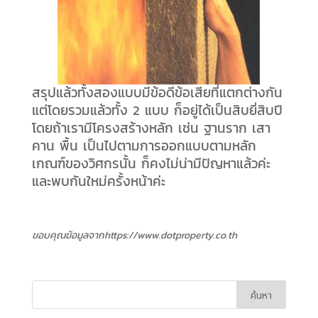
สรุปแล้วทั้งสองแบบมีข้อดีข้อเสียที่แตกต่างกัน
แต่โดยรวมแล้วทั้ง 2 แบบ ก็อยู่ได้เป็นสิบยี่สิบปี
โดยถ้าเรามีโครงสร้างหลัก เช่น ฐานราก เสา
คาน พื้น เป็นไปตามการออกแบบตามหลัก
เกณฑ์ของวิศกรนั้น ก็คงไม่น่ามีปัญหาแล้วค่ะ
และพบกันใหม่ครั้งหน้าค่ะ
ขอบคุณข้อมูลจากhttps://www.dotproperty.co.th