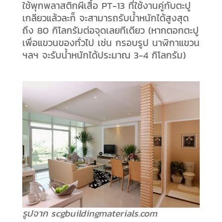
ใช้พุกพลาสติกผีเสื้อ PT-13 ที่ใช้งานคู่กับตะปู
เกลียวแล้วละก็ จะสามารถรับน้ำหนักได้สูงสุด
ถึง 80 กิโลกรัมต่อจุดเลยทีเดียว (หากตอกตะปู
เพื่อแขวนของทั่วไป เช่น กรอบรูป นาฬิกาแขวน
ฯลฯ จะรับน้ำหนักได้ประมาณ 3-4 กิโลกรัม)
รูปจาก scgbuildingmaterials.com