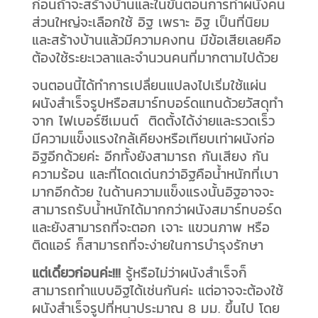
ก่อนถ้าจะสร้างบ้านและในขั้นตอนการทำผนังคน
ส่วนใหญ่จะเลือกใช้ อิฐ เพราะ อิฐ เป็นที่นิยม
และสร้างบ้านแล้วมีความคงทน มีข้อเสียเลยคือ
ต้องใช้ระยะเวลาและจำนวนคนที่มากตามไปด้วย
จนตอนนี้ได้ทำการเปลื่ยนแปลงไปเริ่มใช้แผ่น
ผนังสำเร็จรูปหรือสมาร์ทบอร์ดแทนด้วยวัสดุทำ
จาก ไฟเบอร์ซีเมนต์ ติดตั้งได้ง่ายและรวดเร็ว
มีความแข็งแรงใกล้เคียงหรือเทียบเท่าผนังก่อ
อิฐอีกด้วยค่ะ อีกทั้งยังสามารถ กันเสียง กัน
ความร้อน และที่โดดเด่นกว่าอิฐคือน้ำหนักที่เบา
มากอีกด้วย ในด้านความแข็งแรงนั้นอิฐอาจจะ
สามารถรับน้ำหนักได้มากกว่าผนังสมาร์ทบอร์ด
และยังสามารถที่จะตอก เจาะ แขวนภาพ หรือ
ติดแอร์ ก็สามารถที่จะง่ายในการบำรุงรักษา
แต่เดี๋ยวก่อนค่ะ!!!
รู้หรือไม่ว่าผนังสำเร็จก็
สามารถทำแบบอิฐได้เช่นกันค่ะ แต่อาจจะต้องใช้
ผนังสำเร็จรูปที่หนาประมาณ 8 มม. ขึ้นไป โดย