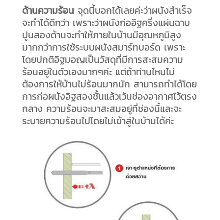
ด้านความร้อน
จุดนี้บอกได้เลยค่ะว่าผนังสำเร็จ
จะทำได้ดีกว่า เพราะว่าผนังก่ออิฐครึ่งแผ่นฉาบ
ปูนสองด้านจะทำให้ภายในบ้านมีอุณหภูมิสูง
มากกว่าการใช้ระบบผนังสมาร์ทบอร์ด เพราะ
โดยปกติอิฐมอญเป็นวัสดุที่มีการสะสมความ
ร้อนอยู่ในตัวเองมากๆค่ะ แต่ถ้าท่านไหนไม่
ต้องการให้บ้านไม่ร้อนมากนัก สามารถทำได้โดย
การก่อผนังอิฐสองชั้นแล้วเว้นช่องอากาศไว้ตรง
กลาง ความร้อนจะมาสะสมอยู่ที่ช่องนี้และจะ
ระบายความร้อนไปโดยไม่เข้าสู่ในบ้านได้ค่ะ