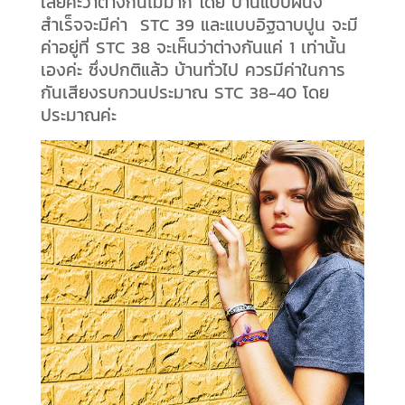
เลยค่ะว่าต่างกันไม่มาก โดย บ้านแบบผนัง
สำเร็จจะมีค่า STC 39 และแบบอิฐฉาบปูน จะมี
ค่าอยู่ที่ STC 38 จะเห็นว่าต่างกันแค่ 1 เท่านั้น
เองค่ะ ซึ่งปกติแล้ว บ้านทั่วไป ควรมีค่าในการ
กันเสียงรบกวนประมาณ STC 38-40 โดย
ประมาณค่ะ