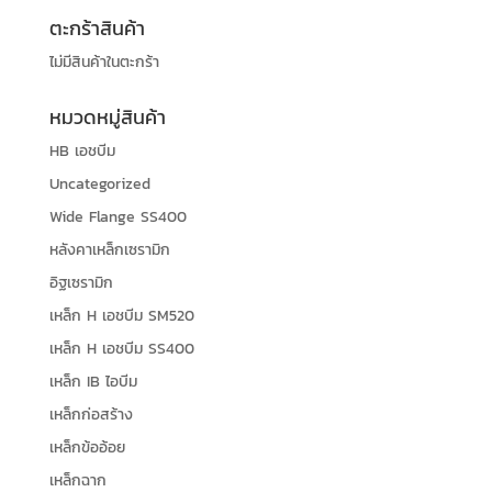
ตะกร้าสินค้า
ไม่มีสินค้าในตะกร้า
หมวดหมู่สินค้า
HB เอชบีม
Uncategorized
Wide Flange SS400
หลังคาเหล็กเซรามิก
อิฐเซรามิก
เหล็ก H เอชบีม SM520
เหล็ก H เอชบีม SS400
เหล็ก IB ไอบีม
เหล็กก่อสร้าง
เหล็กข้ออ้อย
เหล็กฉาก