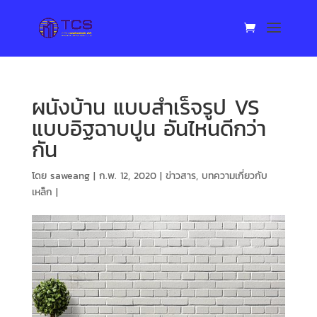
ผนังบ้าน แบบสำเร็จรูป VS
แบบอิฐฉาบปูน อันไหนดีกว่า
กัน
โดย
saweang
|
ก.พ. 12, 2020
|
ข่าวสาร
,
บทความเกี่ยวกับ
เหล็ก
|