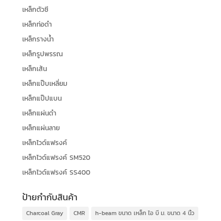
เหล็กตัวซี
เหล็กท่อดำ
เหล็กรางน้ำ
เหล็กรูปพรรณ
เหล็กเส้น
เหล็กแป๊บเหลี่ยม
เหล็กแป๊ปแบน
เหล็กแผ่นดำ
เหล็กแผ่นลาย
เหล็กไวด์แฟรงค์
เหล็กไวด์แฟรงค์ SM520
เหล็กไวด์แฟรงค์ SS400
ป้ายกำกับสินค้า
Charcoal Gray
CMR
h-beam ขนาด เหล็ก ไอ บี ม. ขนาด 4 นิ้ว