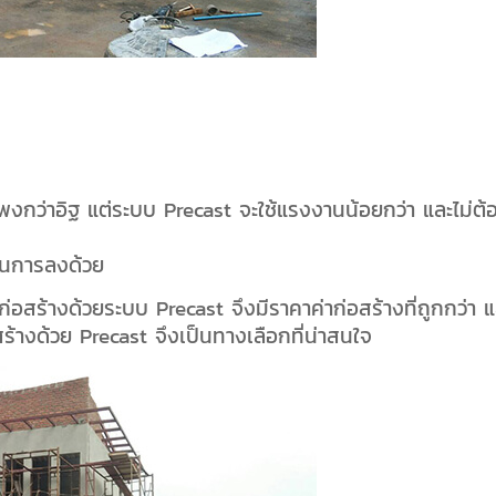
าแพงกว่าอิฐ แต่ระบบ Precast จะใช้แรงงานน้อยกว่า และไม่ต้
นินการลงด้วย
รก่อสร้างด้วยระบบ Precast จึงมีราคาค่าก่อสร้างที่ถูกกว่า 
สร้างด้วย Precast จึงเป็นทางเลือกที่น่าสนใจ