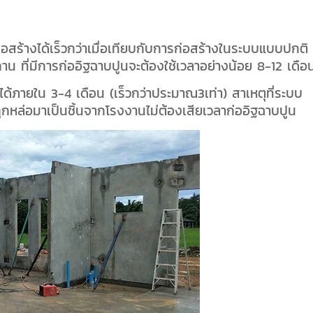
สร้างได้เร็วกว่าเมื่อเทียบกับการก่อสร้างในระบบแบบปกติ
น ที่มีการก่ออิฐฉาบปูนจะต้องใช้เวลาอย่างน้อย 8-12 เดือ
ด้ภายใน 3-4 เดือน (เร็วกว่าประมาณ3เท่า) สาเหตุที่ระบบ
ถูกหล่อมาเป็นชิ้นจากโรงงานไม่ต้องเสียเวลาก่ออิฐฉาบปูน