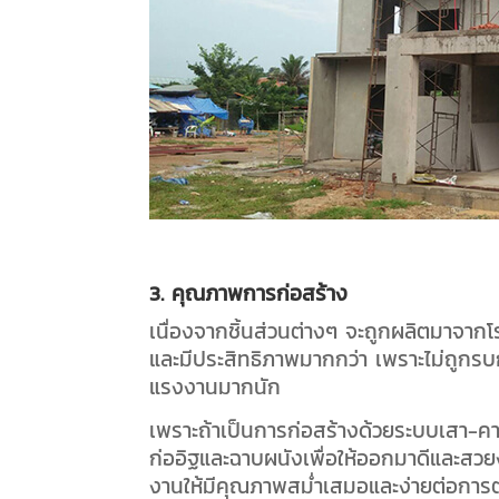
3. คุณภาพการก่อสร้าง
เนื่องจากชิ้นส่วนต่างๆ จะถูกผลิตมาจ
และมีประสิทธิภาพมากกว่า เพราะไม่ถูกร
แรงงานมากนัก
เพราะถ้าเป็นการก่อสร้างด้วยระบบเสา-คา
ก่ออิฐและฉาบผนังเพื่อให้ออกมาดีและสวย
งานให้มีคุณภาพสม่ำเสมอและง่ายต่อกา