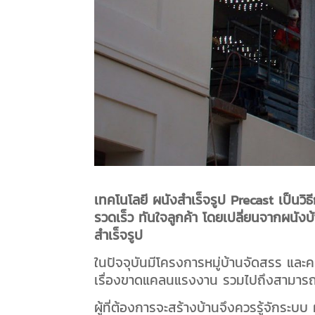
เทคโนโลยี ผนังสำเร็จรูป Precast เป็นวิธ
รวดเร็ว ทันใจลูกค้า โดยเปลี่ยนจากผนัง
สำเร็จรูป
ในปัจจุบันมีโครงการหมู่บ้านจัดสรร และค
เรื่องขาดแคลนแรงงาน รวมไปถึงสามารถค
ผู้ที่ต้องการจะสร้างบ้านจึงควรรู้จักระบบ 