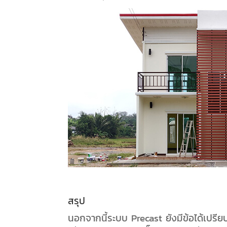
สรุป
นอกจากนี้ระบบ Precast ยังมีข้อได้เปร