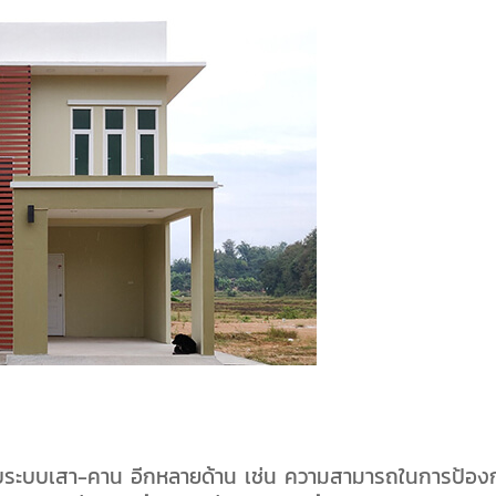
ียบระบบเสา-คาน อีกหลายด้าน เช่น ความสามารถในการป้อง