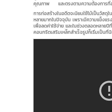
คุณภาพ และตรงตามความต้องการที่ส
การก่อสร้างในอดีตจะนิยมใช้ไม้เป็นวัสดุ
หลายมากในปัจจุบัน เพราะมีความแข็งแร
เพื่อลดค่าใช้จ่าย และในช่วงตลอดหลายปี
คอนกรีตเสริมเหล็กสำเร็จรูปก็เริ่มเป็นที