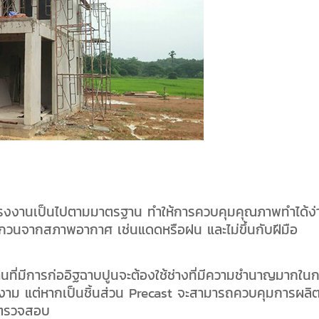
ากโรงงานเป็นไปตามมาตรฐาน ทำให้การควบคุมคุณภาพทำได้ง่
บกวนจากสภาพอากาศ เช่นแดดหรือฝน และไม่ขึ้นกับฝีมือ
นที่มีการก่ออิฐฉาบปูนจะต้องใช้ช่างที่มีความชำนาญมากใน
งาม แต่หากเป็นชิ้นส่วน Precast จะสามารถควบคุมการผลิต
รตรวจสอบ