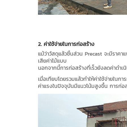
2. ค่าใช้จ่ายในการก่อสร้าง
แม้ว่าวัสดุแล้วชิ้นส่วน Precast จะมีราค
เสียค่าไม้แบบ
นอกจากนี้การก่อสร้างที่เร็วยังลดค่าดำเ
เมื่อเทียบโดยรวมแล้วทำให้ค่าใช้จ่ายในกา
ค่าแรงในปัจจุบันมีแนวโน้มสูงขึ้น การก่อ