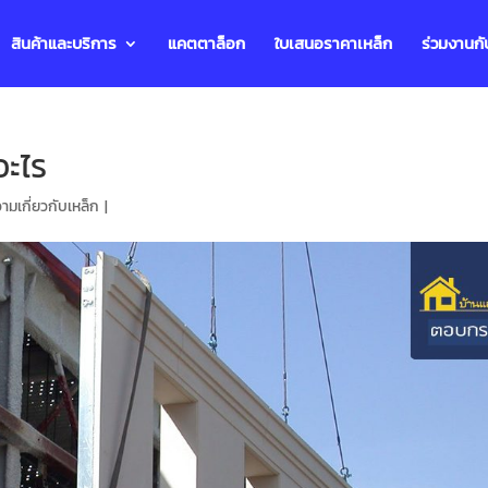
สินค้าและบริการ
แคตตาล็อก
ใบเสนอราคาเหล็ก
ร่วมงานกั
อะไร
มเกี่ยวกับเหล็ก
|