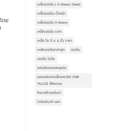
เหล็กเอชบีม ( H-Beam Steel)
เหล็กเอชบีม-น้ำหนัก
 โดย
เหล็กเอชบีม H Beam
น
เหล็กเอชบีม ราคา
เหล็ก ไอ บี ม. 6 นิ้ว ราคา
เหล้กเอชบีมราคาถูก
เอชบีม
เอชบีม ไอบีม
แผ่นปิดครอบชนผนัง
แผ่นหลังคาเหล็กเซรามิก CMR
76x225 สีMocha
โครงสร้างหลังคา
ไวด์แฟรงค์ มอก