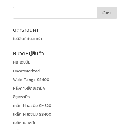
ตะกร้าสินค้า
ไม่มีสินค้าในตะกร้า
หมวดหมู่สินค้า
HB เอชบีม
Uncategorized
Wide Flange SS400
หลังคาเหล็กเซรามิก
อิฐเซรามิก
เหล็ก H เอชบีม SM520
เหล็ก H เอชบีม SS400
เหล็ก IB ไอบีม