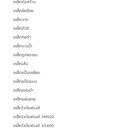
เหล็กก่อสร้าง
เหล็กข้ออ้อย
เหล็กฉาก
เหล็กตัวซี
เหล็กท่อดำ
เหล็กรางน้ำ
เหล็กรูปพรรณ
เหล็กเส้น
เหล็กแป๊บเหลี่ยม
เหล็กแป๊ปแบน
เหล็กแผ่นดำ
เหล็กแผ่นลาย
เหล็กไวด์แฟรงค์
เหล็กไวด์แฟรงค์ SM520
เหล็กไวด์แฟรงค์ SS400