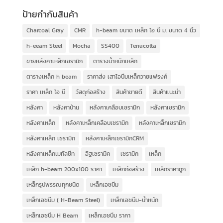
ป้ายกำกับสินค้า
Charcoal Gray
CMR
h-beam ขนาด เหล็ก ไอ บี ม. ขนาด 4 นิ้ว
h-eeam Steel
Mocha
SS400
Terracotta
ขายหลังคาเหล็กเซรามิก
ตารางน้ำหนักเหล็ก
ตารางเหล็ก h beam
ราคาส่ง เสาไอบีมเหล็กวายแฟรงค์
ราคา เหล็ก ไอ บี
วัสดุก่อสร้าง
สินค้าขายดี
สินค้าแนะนำ
หลังคา
หลังคาบ้าน
หลังคาเคลือบเซรามิก
หลังคาเซรามิก
หลังคาเหล็ก
หลังคาเหล็กเคลือบเซรามิก
หลังคาเหล็กเซรามิก
หลังคาเหล็ก เซรามิก
หลังคาเหล็กเซรามิกCRM
หลังคาเหล็กเมทัลชีท
อิฐเซรามิค
เซรามิก
เหล็ก
เหล็ก h-beam 200x100 ราคา
เหล็กก่อสร้าง
เหล็กราคาถูก
เหล็กรูปพรรณทุกชนิด
เหล็กเอชบีม
เหล็กเอชบีม ( H-Beam Steel)
เหล็กเอชบีม-น้ำหนัก
เหล็กเอชบีม H Beam
เหล็กเอชบีม ราคา