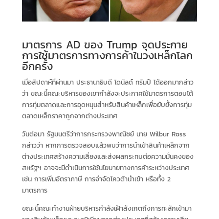
มาตรการ AD ของ Trump จุดประกาย
การใช้มาตรการทางการค้าในวงเหล็กโลก
อีกครั้ง
เมื่อสัปดาห์ที่ผ่านมา ประธานาธิบดี โดนัลด์ ทรัมป์ ได้ออกมากล่าว
ว่า ขณะนี้คณะบริหารของเขากำลังจะประกาศใช้มาตรการตอบโต้
การทุ่มตลาดและการอุดหนุนสำหรับสินค้าเหล็กเพื่อยับยั้งการทุ่ม
ตลาดเหล็กราคาถูกจากต่างประเทศ
วันต่อมา รัฐมนตรีว่าการกระทรวงพาณิชย์ นาย Wilbur Ross
กล่าวว่า หากการตรวจสอบแล้วพบว่าการนำเข้าสินค้าเหล็กจาก
ต่างประเทศสร้างความเสี่ยงและส่งผลกระทบต่อความมั่นคงของ
สหรัฐฯ อาจจะมีดำเนินการใช้นโยบายทางการค้าระหว่างประเทศ
เช่น การเพิ่มอัตราภาษี การจำจัดโควต้านำเข้า หรือทั้ง 2
มาตรการ
ขณะนี้คณะทำงานฝ่ายบริหารกำลังเฝ้าสังเกตถึงการทะลักเข้ามา