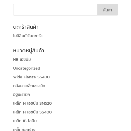
ตะกร้าสินค้า
ไม่มีสินค้าในตะกร้า
หมวดหมู่สินค้า
HB เอชบีม
Uncategorized
Wide Flange SS400
หลังคาเหล็กเซรามิก
อิฐเซรามิก
เหล็ก H เอชบีม SM520
เหล็ก H เอชบีม SS400
เหล็ก IB ไอบีม
เหล็กก่อสร้าง