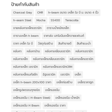
ป้ายกำกับสินค้า
Charcoal Gray
CMR
h-beam ขนาด เหล็ก ไอ บี ม. ขนาด 4 นิ้ว
h-eeam Steel
Mocha
SS400
Terracotta
ขายหลังคาเหล็กเซรามิก
ตารางน้ำหนักเหล็ก
ตารางเหล็ก h beam
ราคาส่ง เสาไอบีมเหล็กวายแฟรงค์
ราคา เหล็ก ไอ บี
วัสดุก่อสร้าง
สินค้าขายดี
สินค้าแนะนำ
หลังคา
หลังคาบ้าน
หลังคาเคลือบเซรามิก
หลังคาเซรามิก
หลังคาเหล็ก
หลังคาเหล็กเคลือบเซรามิก
หลังคาเหล็กเซรามิก
หลังคาเหล็ก เซรามิก
หลังคาเหล็กเซรามิกCRM
หลังคาเหล็กเมทัลชีท
อิฐเซรามิค
เซรามิก
เหล็ก
เหล็ก h-beam 200x100 ราคา
เหล็กก่อสร้าง
เหล็กราคาถูก
เหล็กรูปพรรณทุกชนิด
เหล็กเอชบีม
เหล็กเอชบีม ( H-Beam Steel)
เหล็กเอชบีม-น้ำหนัก
เหล็กเอชบีม H Beam
เหล็กเอชบีม ราคา