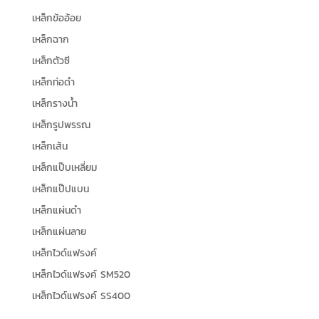
เหล็กข้ออ้อย
เหล็กฉาก
เหล็กตัวซี
เหล็กท่อดำ
เหล็กรางน้ำ
เหล็กรูปพรรณ
เหล็กเส้น
เหล็กแป๊บเหลี่ยม
เหล็กแป๊ปแบน
เหล็กแผ่นดำ
เหล็กแผ่นลาย
เหล็กไวด์แฟรงค์
เหล็กไวด์แฟรงค์ SM520
เหล็กไวด์แฟรงค์ SS400