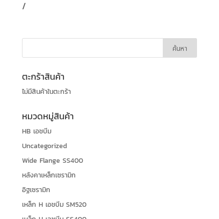
/
ตะกร้าสินค้า
ไม่มีสินค้าในตะกร้า
หมวดหมู่สินค้า
HB เอชบีม
Uncategorized
Wide Flange SS400
หลังคาเหล็กเซรามิก
อิฐเซรามิก
เหล็ก H เอชบีม SM520