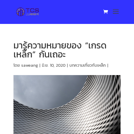
มารู้ความหมายของ “เกรด
เหล็ก” กันเถอะ
โดย
saweang
|
มิ.ย. 10, 2020
|
บทความเกี่ยวกับเหล็ก
|