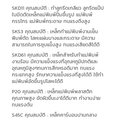
SKD11 คุณสมบัติ : ทำลูกรีดเกลียว ลูกรีดแป๊ป
ใบมีดตัดเหล็กแม่พิมพ์ปั้มขึ้นรูป แม่พิมพ์
กรรไกร แม่พิมพ์กระดาษ ทนแรงตึงสูง
SKS3 คุณสมบัติ : เหล็กทำแม่พิมพ์งานเย็น
พิมพ์ตัด โลหะแผ่นบางและกระดาษ มีความ
สามารถในการชุบแข็งสูง ทนแรงเสียดสีได้ดี
SKD61 คุณสมบัติ : เหล็กสำหรับทำแม่พิมพ์
งานร้อน มีความแข็งแรงที่อุณหภูมิปกติและ
อุณหภูมิสูงๆทนการสึกหรอดีมาก ทนแรง
กระแทกสูง รักษาความแข็งแรงที่สูงได้ดี ใช้ทำ
แม่พิมพ์อัดขึ้นรูปโลหะได้ดี
P20 คุณสมบัติ : เหล็กแม่พิมพ์พลาสติก
คุณภาพสูง ขัดผิวขึ้นเงาได้ดีมาก ทำงานง่าย
ทนแรงดัน
S45C คุณสมบัติ : เหล็กคาร์บอนปานกลาง