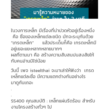
ในวงการเหล็ก มีเรื่องที่น่าปวดหัวอยู่เรื่องหนึ่ง
คือ ชื่อของเหล็กแต่ละชนิด มักจะระบุกันด้วย
“เกรดเหล็ก”
แล้วประเด็นก็คือ เกรดเหล็กมี
อยู่เยอะแยะหลากหลายมากๆ
ผลที่ตามมา คือ สร้างความสับสนปนสงสัยให้
กับคนอ่านมิใช่น้อย
วันนี้ เพจ isteelthai จะมาเล่าให้ฟังว่า
เกรด
เหล็กแต่ละชื่อ มีความแตกต่างกันอย่างไร
มาดูกันเถอะ
.
.
SS400 คุณสมบัติ : เหล็กแผ่นรีดร้อน สำหรับ
งานโครงสร้างทั่วๆ ไป