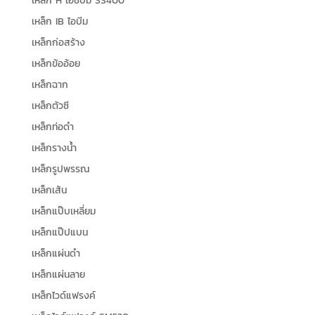
เหล็ก H เอชบีม SS400
เหล็ก IB ไอบีม
เหล็กก่อสร้าง
เหล็กข้ออ้อย
เหล็กฉาก
เหล็กตัวซี
เหล็กท่อดำ
เหล็กรางน้ำ
เหล็กรูปพรรณ
เหล็กเส้น
เหล็กแป๊บเหลี่ยม
เหล็กแป๊ปแบน
เหล็กแผ่นดำ
เหล็กแผ่นลาย
เหล็กไวด์แฟรงค์