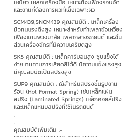
เหนียว เหล็กเครื่องมือ เหมาะที่จะเฟืองรอบจัด
และงานที่ต้องการผิวที่แข็งเฉพาะผิว
SCM439,SNCM439 คุณสมบัติ : เหล็กเครื่อง
มือทนแรงดึงสูง เหมาะสำหรับทำเพลาข้อเหวี่ยง
เฟืองแกนพวงมาลัย เพลากลางรถยนต์ และชิ้น
ส่วนเครื่องจักรที่มีความเครียดสูง
SK5 คุณสมบัติ : เหล็กคาร์บอนสูง ชุบแข็งได้
ง่าย ทนทานการเสียดสีได้ดี มีความแข็งแรงสูง
มีคุณสมบัติเป็นสปริงสูง
SUP9 คุณสมบัติ : ใช้สำหรับสปริงขึ้นรูปงาน
ร้อน (Hot Format Spring) เช่นเหล็กแผ่น
สปริง (Laminated Springs) เหล็กคอยล์ปริง
และเหล็กแหนบสปริงที่ใช้ในรถยนต์
.
.
คุณสมบัติเพิ่มเติม :-