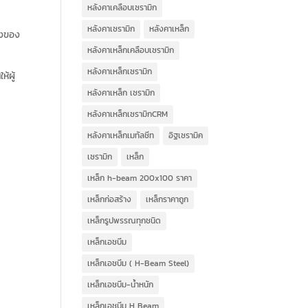
หลังคาเคลือบเซรามิก
หลังคาเซรามิก
หลังคาเหล็ก
ังของ
หลังคาเหล็กเคลือบเซรามิก
หลังคาเหล็กเซรามิก
้ผู้
หลังคาเหล็ก เซรามิก
หลังคาเหล็กเซรามิกCRM
หลังคาเหล็กเมทัลชีท
อิฐเซรามิค
เซรามิก
เหล็ก
เหล็ก h-beam 200x100 ราคา
เหล็กก่อสร้าง
เหล็กราคาถูก
เหล็กรูปพรรณทุกชนิด
เหล็กเอชบีม
เหล็กเอชบีม ( H-Beam Steel)
เหล็กเอชบีม-น้ำหนัก
เหล็กเอชบีม H Beam