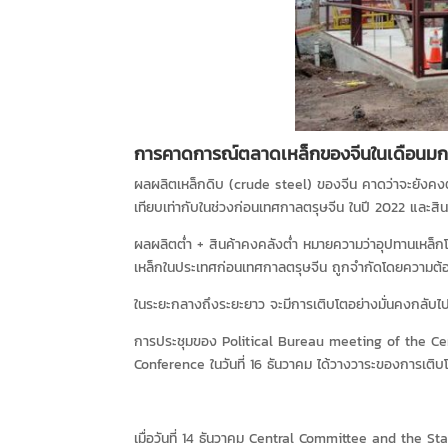
การคาดการณ์ตลาดเหล็กของจีนในเดือนม
ผลผลิตเหล็กดิบ (crude steel) ของจีน คาดว่าจะยังคง
เทียบเท่ากับในช่วงก่อนเทศกาลตรุษจีน ในปี 2022 และสินค
ผลผลิตต่ำ + สินค้าคงคลังต่ำ หมายความว่าอุปทานเหล็
เหล็กในประเทศก่อนเทศกาลตรุษจีน ถูกจำกัดโดยความต้
ในระยะกลางถึงระยะยาว จะมีการเติบโตอย่างมั่นคงกลับ
การประชุมของ Political Bureau meeting of the Cen
Conference ในวันที่ 16 ธันวาคม ได้วางวาระของการเติบ
เมื่อวันที่ 14 ธันวาคม Central Committee and the S