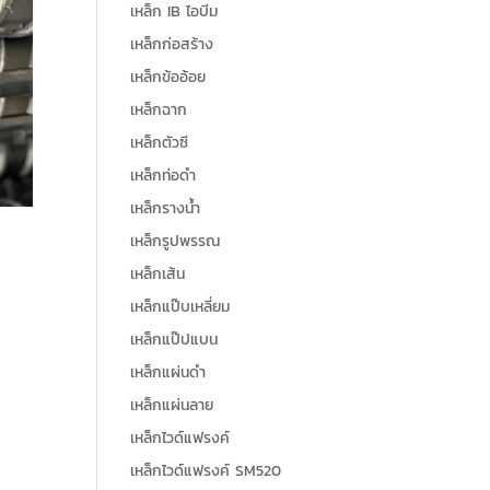
เหล็ก IB ไอบีม
เหล็กก่อสร้าง
เหล็กข้ออ้อย
เหล็กฉาก
เหล็กตัวซี
เหล็กท่อดำ
เหล็กรางน้ำ
เหล็กรูปพรรณ
เหล็กเส้น
เหล็กแป๊บเหลี่ยม
เหล็กแป๊ปแบน
เหล็กแผ่นดำ
เหล็กแผ่นลาย
เหล็กไวด์แฟรงค์
เหล็กไวด์แฟรงค์ SM520