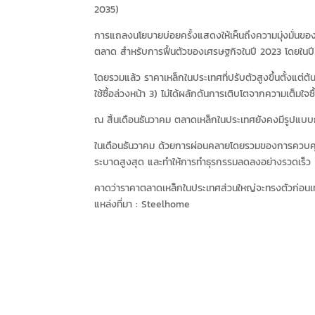
2035)
การแถลงนโยบายบ่อยครั้งแสดงให้เห็นถึงความมุ่งมั่นข
ตลาด สำหรับการฟื้นตัวของเศรษฐกิจในปี 2023 โดยในปี 
โดยรวมแล้ว ราคาเหล็กในประเทศที่ปรับตัวสูงขึ้นตั้งแต่ต้น
ใช้ซื้อล่วงหน้า 3) ไม่ได้ผลักดันการเติบโตจากความเต็มใจ
ณ สิ้นเดือนธันวาคม ตลาดเหล็กในประเทศยังคงมีรูปแบบ
ในเดือนธันวาคม ด้วยการผ่อนคลายโดยรวมของการควบคุ
ระบาดสูงสุด และทำให้การทำธุรกรรมลดลงอย่างรวดเร็ว
คาดว่าราคาตลาดเหล็กในประเทศส่วนใหญ่จะทรงตัวก่อน
แหล่งที่มา : Steelhome