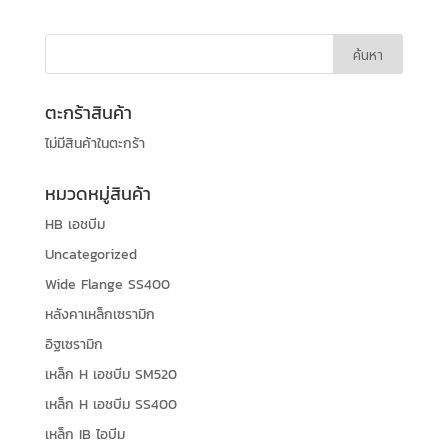
ตะกร้าสินค้า
ไม่มีสินค้าในตะกร้า
หมวดหมู่สินค้า
HB เอชบีม
Uncategorized
Wide Flange SS400
หลังคาเหล็กเซรามิก
อิฐเซรามิก
เหล็ก H เอชบีม SM520
เหล็ก H เอชบีม SS400
เหล็ก IB ไอบีม