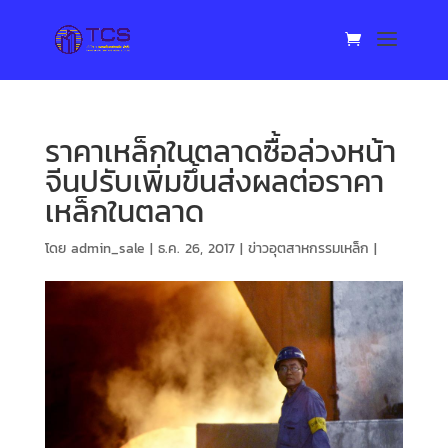
ราคาเหล็กในตลาดซื้อล่วงหน้า
จีนปรับเพิ่มขึ้นส่งผลต่อราคา
เหล็กในตลาด
โดย
admin_sale
|
ธ.ค. 26, 2017
|
ข่าวอุตสาหกรรมเหล็ก
|