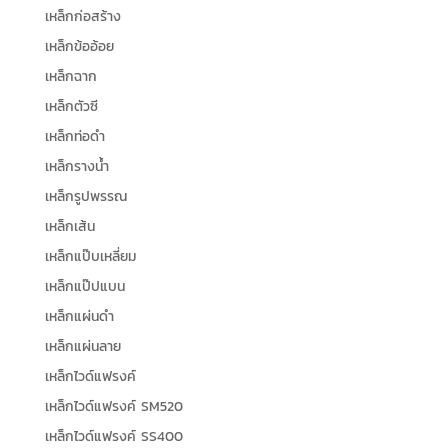
เหล็กก่อสร้าง
เหล็กข้ออ้อย
เหล็กฉาก
เหล็กตัวซี
เหล็กท่อดำ
เหล็กรางน้ำ
เหล็กรูปพรรณ
เหล็กเส้น
เหล็กแป๊บเหลี่ยม
เหล็กแป๊ปแบน
เหล็กแผ่นดำ
เหล็กแผ่นลาย
เหล็กไวด์แฟรงค์
เหล็กไวด์แฟรงค์ SM520
เหล็กไวด์แฟรงค์ SS400