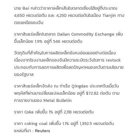
นาย Bai กล่าวว่าราคาเหล็กเส้นในตลาดเซี่ยงไฮ้อยู่ที่ประมาณ
4,650 หยวนต่อตัน และ 4,250 หยวนต่อตันในเมือง Tianjin ทาง
ตอนเหนือของจีน
ราคาสินแร่เหล็กในตลาด Dalian Commodity Exchange เพิ่ม
ขึ้นเล็กน้อย 1.9% อยู่ที่ 546 หยวนต่อตัน
วัตถุดิบที่สำคัญในการผลิตเหล็กยังคงอ่อนแออย่างต่อเนื่อง
เนื่องจากโรงงานเหล็กของจีนมีความระมัดระวังในการ restock
ประกอบกับการลดการผลิตเพื่อลดปัญหาหมองควันตามนโยบาย
ของรัฐบาล
ราคาสินแร่เหล็กจัดส่ง ณ ท่าเรือ Qingdao ประเทศจีนเมื่อวัน
พฤหัสที่ผ่านมาเปลี่ยนแปลงเล็กน้อย อยู่ที่ $72.82 ต่อตัน ตาม
การรายงานของ Metal Bulletin.
ราคา Coke เพิ่มขึ้น 1% อยู่ที่ 2,118 หยวนต่อตัน
ราคา coking coal เพิ่มขึ้น 1.1% อยู่ที่ 1,392.5 หยวนต่อตัน
แหล่งที่มา :
Reuters