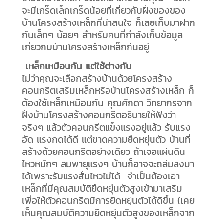
จะมีเกร็ดเล็กเกร็ดน้อยที่เกี่ยวกับฝั่งของของ
บ้านโครงสร้างเหล็กที่น่าสนใจ ก็เลยเก็บมาฝาก
กันเล็กๆ น้อยๆ สำหรับคนที่กำลังเก็บข้อมูล
เกี่ยวกับบ้านโครงสร้างเหล็กกันอยู่
เหล็กเหมือนกัน แต่ใช้ต่างกัน
ไม่ว่าคุณจะเลือกสร้างบ้านด้วยโครงสร้าง
คอนกรีตเสริมเหล็กหรือบ้านโครงสร้างเหล็ก ก็
ต้องใช้เหล็กเหมือนกัน คุณศักดา วิทยากรจาก
ฝั่งบ้านโครงสร้างคอนกรีตอธิบายให้ฟังว่า
จริงๆ แล้วตัวคอนกรีตแข็งแรงอยู่แล้ว รับแรง
อัด แรงกดได้ดี แต่ขาดความยืดหยุ่นตัว บ้านที่
สร้างด้วยคอนกรีตอย่างเดียว ถ้าเจอแผ่นดิน
ไหวหนักๆ ลมพายุแรงๆ บ้านก็อาจจะถล่มลงมา
ได้เพราะรับแรงสั่นไหวไม่ได้ จำเป็นต้องเอา
เหล็กที่มีคุณสมบัติยืดหยุ่นตัวสูงเข้ามาเสริม
เพื่อให้ตัวคอนกรีตมีการยืดหยุ่นตัวได้ดีขึ้น (เคย
เห็นคุณสมบัติความยืดหยุ่นตัวสูงของเหล็กจาก