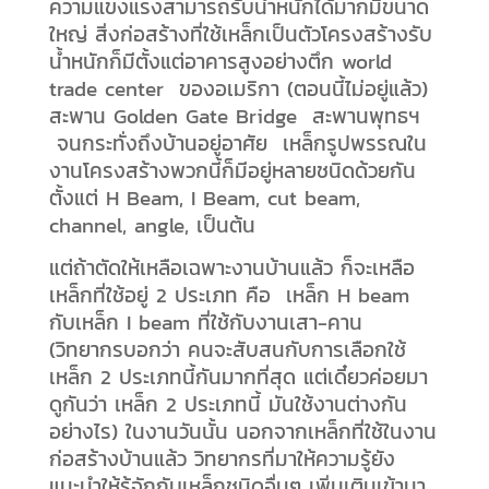
ความแข็งแรงสามารถรับน้ำหนักได้มากมีขนาด
ใหญ่ สิ่งก่อสร้างที่ใช้เหล็กเป็นตัวโครงสร้างรับ
น้ำหนักก็มีตั้งแต่อาคารสูงอย่างตึก world
trade center ของอเมริกา (ตอนนี้ไม่อยู่แล้ว)
สะพาน Golden Gate Bridge สะพานพุทธฯ
จนกระทั่งถึงบ้านอยู่อาศัย เหล็กรูปพรรณใน
งานโครงสร้างพวกนี้ก็มีอยู่หลายชนิดด้วยกัน
ตั้งแต่ H Beam, I Beam, cut beam,
channel, angle, เป็นต้น
แต่ถ้าตัดให้เหลือเฉพาะงานบ้านแล้ว ก็จะเหลือ
เหล็กที่ใช้อยู่ 2 ประเภท คือ เหล็ก H beam
กับเหล็ก I beam ที่ใช้กับงานเสา-คาน
(วิทยากรบอกว่า คนจะสับสนกับการเลือกใช้
เหล็ก 2 ประเภทนี้กันมากที่สุด แต่เดี๋ยวค่อยมา
ดูกันว่า เหล็ก 2 ประเภทนี้ มันใช้งานต่างกัน
อย่างไร) ในงานวันนั้น นอกจากเหล็กที่ใช้ในงาน
ก่อสร้างบ้านแล้ว วิทยากรที่มาให้ความรู้ยัง
แนะนำให้รู้จักกับเหล็กชนิดอื่นๆ เพิ่มเติมเข้ามา