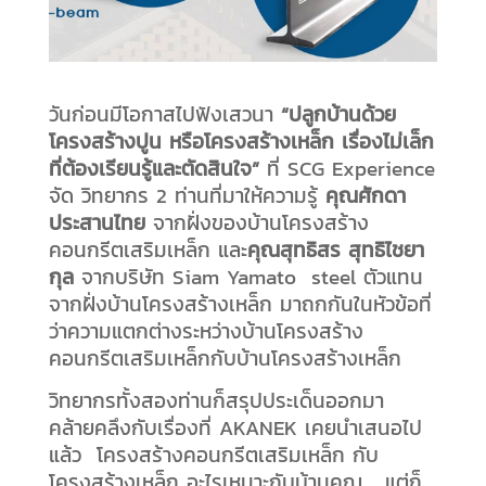
วันก่อนมีโอกาสไปฟังเสวนา
“ปลูกบ้านด้วย
โครงสร้างปูน หรือโครงสร้างเหล็ก เรื่องไม่เล็ก
ที่ต้องเรียนรู้และตัดสินใจ”
ที่ SCG Experience
จัด วิทยากร 2 ท่านที่มาให้ความรู้
คุณศักดา
ประสานไทย
จากฝั่งของบ้านโครงสร้าง
คอนกรีตเสริมเหล็ก และ
คุณสุทธิสร สุทธิไชยา
กุล
จากบริษัท Siam Yamato steel ตัวแทน
จากฝั่งบ้านโครงสร้างเหล็ก มาถกกันในหัวข้อที่
ว่าความแตกต่างระหว่างบ้านโครงสร้าง
คอนกรีตเสริมเหล็กกับบ้านโครงสร้างเหล็ก
วิทยากรทั้งสองท่านก็สรุปประเด็นออกมา
คล้ายคลึงกับเรื่องที่ AKANEK เคยนำเสนอไป
แล้ว โครงสร้างคอนกรีตเสริมเหล็ก กับ
โครงสร้างเหล็ก อะไรเหมาะกับบ้านคุณ แต่ก็