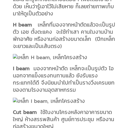
ด้วย เห็นว่ารู้เอาไว้ไม่เสียหาย ก็เลยถ่ายภาพเก็บ
มาให้ดูเป็นตัวอย่าง
H beam
เหล็กที่มองจากหน้าตัดแล้วจะเป็นรูป
ตัว เอช ตั้งตะแคง จะใช้ทำเสา คานในงานบ้าน
พักอาศัย หรืองานก่อสร้างขนาดเล็ก (ปีกเหล็ก
จะยาวและเป็นเส้นตรง)
I beam
มองจากหน้าตัด เหล็กจะเป็นรูปตัว ไอ
นอกจากแข็งแรงทนทานแล้ว ยังรับแรง
กระแทกได้ดี จึงนิยมนำไปทำเป็นรางวิ่งเครนยก
ของตามโรงงานอุตสาหกรรม
Cut beam
ใช้ในงานโครงหลังคาอาคารขนาด
ใหญ่ ห้างสรรพสินค้า ศูนย์การประชุม หรืองาน
ก่อสร้างขนาดใหญ่