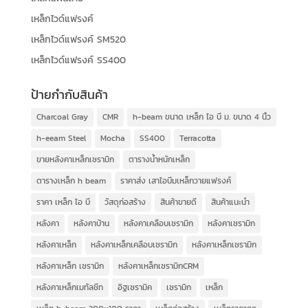
เหล็กไวด์แฟรงค์
เหล็กไวด์แฟรงค์ SM520
เหล็กไวด์แฟรงค์ SS400
ป้ายกำกับสินค้า
Charcoal Gray
CMR
h-beam ขนาด เหล็ก ไอ บี ม. ขนาด 4 นิ้ว
h-eeam Steel
Mocha
SS400
Terracotta
ขายหลังคาเหล็กเซรามิก
ตารางน้ำหนักเหล็ก
ตารางเหล็ก h beam
ราคาส่ง เสาไอบีมเหล็กวายแฟรงค์
ราคา เหล็ก ไอ บี
วัสดุก่อสร้าง
สินค้าขายดี
สินค้าแนะนำ
หลังคา
หลังคาบ้าน
หลังคาเคลือบเซรามิก
หลังคาเซรามิก
หลังคาเหล็ก
หลังคาเหล็กเคลือบเซรามิก
หลังคาเหล็กเซรามิก
หลังคาเหล็ก เซรามิก
หลังคาเหล็กเซรามิกCRM
หลังคาเหล็กเมทัลชีท
อิฐเซรามิค
เซรามิก
เหล็ก