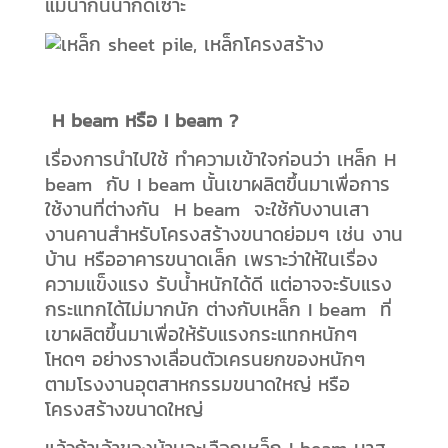
แม่น้ำกันน้ำกัดเซาะ
H beam หรือ I beam ?
เรื่องการนำไปใช้ ทำความเข้าใจก่อนว่า เหล็ก H
beam กับ I beam นั้นเขาผลิตขึ้นมาเพื่อการ
ใช้งานที่ต่างกัน H beam จะใช้กับงานเสา
งานคานสำหรับโครงสร้างขนาดย่อมๆ เช่น งาน
บ้าน หรืออาคารขนาดเล็ก เพราะว่าให้ในเรื่อง
ความแข็งแรง รับน้ำหนักได้ดี แต่อาจจะรับแรง
กระแทกได้ไม่มากนัก ต่างกับเหล็ก I beam ที่
เขาผลิตขึ้นมาเพื่อให้รับแรงกระแทกหนักๆ
โหดๆ อย่างรางเลื่อนตัวเครนยกของหนักๆ
ตามโรงงานอุตสาหกรรมขนาดใหญ่ หรือ
โครงสร้างขนาดใหญ่
แล้วถ้าเจ้าของบ้านจะเลือกเหล็ก I beam มาส