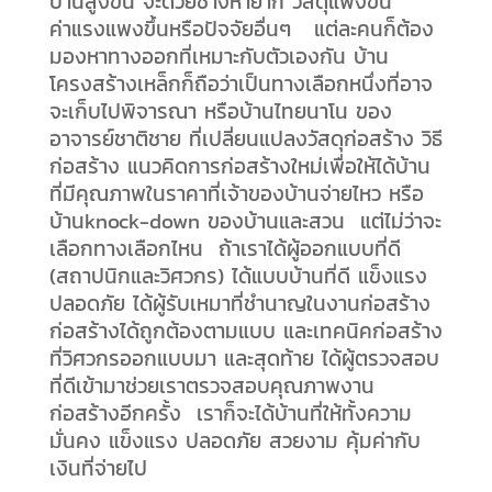
บ้านสูงขึั้น จะด้วยช่างหายาก วัสดุแพงขึ้น
ค่าแรงแพงขึ้นหรือปัจจัยอื่นๆ แต่ละคนก็ต้อง
มองหาทางออกที่เหมาะกับตัวเองกัน บ้าน
โครงสร้างเหล็กก็ถือว่าเป็นทางเลือกหนึ่งที่อาจ
จะเก็บไปพิจารณา หรือบ้านไทยนาโน ของ
อาจารย์ชาติชาย ที่เปลี่ยนแปลงวัสดุก่อสร้าง วิธี
ก่อสร้าง แนวคิดการก่อสร้างใหม่เพื่อให้ได้บ้าน
ที่มีคุณภาพในราคาที่เจ้าของบ้านจ่ายไหว หรือ
บ้านknock-down ของบ้านและสวน แต่ไม่ว่าจะ
เลือกทางเลือกไหน ถ้าเราได้ผู้ออกแบบที่ดี
(สถาปนิกและวิศวกร) ได้แบบบ้านที่ดี แข็งแรง
ปลอดภัย ได้ผู้รับเหมาที่ชำนาญในงานก่อสร้าง
ก่อสร้างได้ถูกต้องตามแบบ และเทคนิคก่อสร้าง
ที่วิศวกรออกแบบมา และสุดท้าย ได้ผู้ตรวจสอบ
ที่ดีเข้ามาช่วยเราตรวจสอบคุณภาพงาน
ก่อสร้างอีกครั้ง เราก็จะได้บ้านที่ให้ทั้งความ
มั่นคง แข็งแรง ปลอดภัย สวยงาม คุ้มค่ากับ
เงินที่จ่ายไป