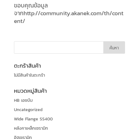
ขอบคุณข้อมูล
จากhttp://community.akanek.com/th/cont
ent/
ตะกร้าสินค้า
ไม่มีสินค้าในตะกร้า
หมวดหมู่สินค้า
HB เอชบีม
Uncategorized
Wide Flange SS400
หลังคาเหล็กเซรามิก
อิฐเซรามิก