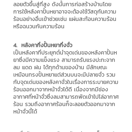
ลอยตัวขึ้นสู่ที่สูง ดังนั้นการก่อสร้างบ้านโดย
การใช้หลังคาปั้นหยาอาจจะต้องใช้วัสดุกันความ
ร้อนอย่างอื่นเข้าช่วยเช่น แผ่นสะท้อนความร้อน
หรือฉนวนกันความร้อน
4. หลังคากึ่งปั้นหยากึ่งจั่ว
เป็นหลังคาที่ประยุกต์นำจุดเด่นของหลังคาปั้นห
ยาซึ่งมีความแข็งแรง สามารถรับแรงปะทะจาก
ลม แดด ฝน ได้ทุกด้านของบ้าน มีลักษณะ
เหมือนทรงปั้นหยาแต่ส่วนบนจะมีปลายจั่ว รวม
กับจุดเด่นของหลังคาจั่วในเรื่องการระบายความ
ร้อนออกมาจากหน้าจั่วได้ดี เนื่องจากมีช่อง
อากาศที่หน้าจั่วซึ่งลมสามารถพัดเข้าไปไล่อากาศ
ร้อน รวมถึงอากาศร้อนก็จะลอยตัวออกมาจาก
หน้าจั่วนี้ได้