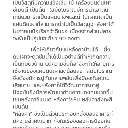
เป็นวัสดุที่มีความแข็งเช่น ไม้ เครื่องปั้นดินเผา
ซีเมนต์ เป็นต้น (สมัยโบราณมีการนำเอาดิน
เหนียวมารีดเป็นแผ่นบางๆและนำไปเผาเกิดเป็น
แผ่นดินเผาที่สามารถนำไปเป็นวัสดุมุงหลังคาได้
ในภาคเหนือเรียกว่าดินขอ เนื่องจากส่วนปลาย
จะพับเป็นรูปขอเกี่ยว 90 องศา
เพื่อให้เกี่ยวกับแปหลังคาบ้านได้ ซึ่ง
ดินเผาจะดูดซึมน้ำได้เป็นอย่างดีทำให้เกิดความ
เย็นกับตัวบ้าน แต่ความชื้นก็อาจจะทำให้อายุการ
ใช้งานของแผ่นดินเผาลดน้อยลง สมัยโบราณ
จึงต้องมีการปูทับหลายๆชั้นเพื่อป้องกันความ
เสียหาย และหลังคาก็ได้วิวัฒนาการมาสู่
ปัจจุบันซึ่งมีการพัฒนาด้านความคงทนมากขึ้น
เช่นหลังคาซีเมนต์ หลังคาใยหิน หลังคาสังกะสี
เป็นต้น
“หลังคา” จึงเป็นส่วนประกอบหนึ่งของอาคารที่
มีความสำคัญมาก ทั้งในเรื่องของการป้องกัน