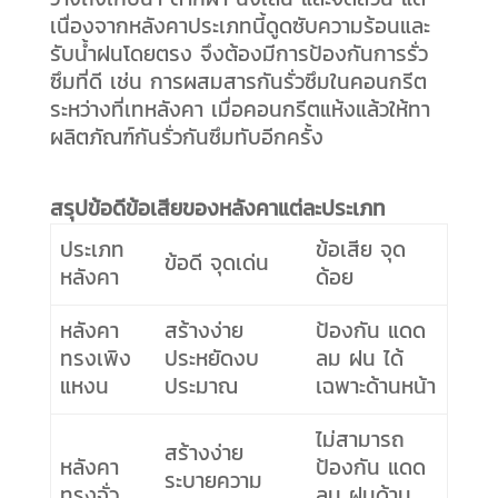
เนื่องจากหลังคาประเภทนี้ดูดซับความร้อนและ
รับน้ำฝนโดยตรง จึงต้องมีการป้องกันการรั่ว
ซึมที่ดี เช่น การผสมสารกันรั่วซึมในคอนกรีต
ระหว่างที่เทหลังคา เมื่อคอนกรีตแห้งแล้วให้ทา
ผลิตภัณฑ์กันรั่วกันซึมทับอีกครั้ง
สรุปข้อดีข้อเสียของหลังคาแต่ละประเภท
ประเภท
ข้อเสีย จุด
ข้อดี จุดเด่น
หลังคา
ด้อย
หลังคา
สร้างง่าย
ป้องกัน แดด
ทรงเพิง
ประหยัดงบ
ลม ฝน ได้
แหงน
ประมาณ
เฉพาะด้านหน้า
ไม่สามารถ
สร้างง่าย
หลังคา
ป้องกัน แดด
ระบายความ
ทรงจั่ว
ลม ฝนด้าน