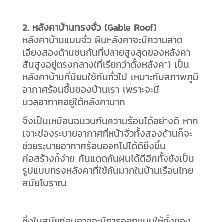
2. หลังคาบ้านทรงจั่ว (Gable Roof)
หลังคาบ้านแบบจั่ว ผืนหลังคาจะมีความลาด
เอียงสองด้านชนกันที่ปลายสูงสุดของหลังคา
สันสูงอยู่ตรงกลาง(ที่เรียกว่าดั้งหลังคา) เป็น
หลังคาบ้านที่นิยมใช้กันทั่วไป เหมาะกับสภาพภูมิ
อากาศร้อนชื้นของบ้านเรา เพราะจะมี
มวลอากาศอยู่ใต้หลังคามาก
จึงเป็นเหมือนฉนวนกันความร้อนได้อย่างดี หาก
เจาะช่องระบายอากาศที่หน้าจั่วทั้งสองด้านก็จะ
ช่วยระบายอากาศร้อนออกไปได้ดียิ่งขึ้น
ก่อสร้างก็ง่าย กันแดดกันฝนได้ดีอีกทั้งยังเป็น
รูปแบบทรงหลังคาที่ใช้กันมากในบ้านเรือนไทย
สมัยโบราณ
ซึ่งในสมัยก่อนอาจจะมีการออกแบบให้ดั้งของ