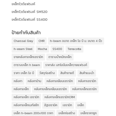
เหล็กไวด์แฟรงค์
เหล็กไวด์แฟรงค์ SM520
เหล็กไวด์แฟรงค์ SS400
ป้ายกำกับสินค้า
Charcoal Gray
CMR
h-beam ขนาด เหล็ก ไอ บี ม. ขนาด 4 นิ้ว
h-eeam Steel
Mocha
SS400
Terracotta
ขายหลังคาเหล็กเซรามิก
ตารางน้ำหนักเหล็ก
ตารางเหล็ก h beam
ราคาส่ง เสาไอบีมเหล็กวายแฟรงค์
ราคา เหล็ก ไอ บี
วัสดุก่อสร้าง
สินค้าขายดี
สินค้าแนะนำ
หลังคา
หลังคาบ้าน
หลังคาเคลือบเซรามิก
หลังคาเซรามิก
หลังคาเหล็ก
หลังคาเหล็กเคลือบเซรามิก
หลังคาเหล็กเซรามิก
หลังคาเหล็ก เซรามิก
หลังคาเหล็กเซรามิกCRM
หลังคาเหล็กเมทัลชีท
อิฐเซรามิค
เซรามิก
เหล็ก
เหล็ก h-beam 200x100 ราคา
เหล็กก่อสร้าง
เหล็กราคาถูก