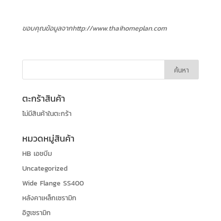
ขอบคุณข้อมูลจากhttp://www.thaihomeplan.com
ตะกร้าสินค้า
ไม่มีสินค้าในตะกร้า
หมวดหมู่สินค้า
HB เอชบีม
Uncategorized
Wide Flange SS400
หลังคาเหล็กเซรามิก
อิฐเซรามิก