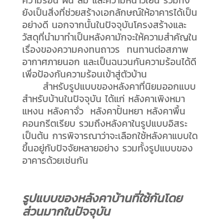
ความร้อน ฝน ลม และความหนาวเย็น รวมทั้ง
ยังเป็นสิ่งที่ช่วยสร้างเอกลักษณ์ให้อาคารได้เป็น
อย่างดี นอกจากนั้นในปัจจุบันโครงสร้างและ
วัสดุที่นำมาทำเป็นหลังคามักจะให้ความสำคัญใน
เรื่องของความคงทนถาวร ทนทานต่อสภาพ
อากาศภายนอก และเป็นฉนวนกันความร้อนได้ดี
เพื่อป้องกันความร้อนเข้าสู่ตัวบ้าน
สำหรับรูปแบบของหลังคาที่นิยมออกแบบ
สำหรับบ้านในปัจจุบัน ได้แก่ หลังคาเพิงหมา
แหงน หลังคาจั่ว หลังคาปั้นหยา หลังคาพื้น
คอนกรีตเรียบ รวมถึงหลังคาในรูปแบบอิสระ
เป็นต้น การพิจารณาว่าจะเลือกใช้หลังคาแบบใด
ขึ้นอยู่กับปัจจัยหลายอย่าง รวมทั้งรูปแบบของ
อาคารด้วยเช่นกัน
รูปแบบของหลังคาบ้านที่ใช้กันโดย
ส่วนมากในปัจจุบัน