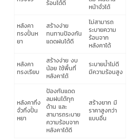
ร้อนได้ดี
หน้าจั่วได้
ไม่สามารถ
หลังคา
สร้างง่าย
ระบายความ
ทรงปั้นห
ทนทานป้องกัน
ร้อนจาก
ยา
แดดฝนได้ดี
หลังคาได้
สร้างง่าย งบ
หลังคา
ระบายน้ำไม่ดี
น้อย ใช้พื้นที่
ทรงเรียบ
มีความร้อนสูง
หลังคาได้
ป้องกันแดด
ลมฝนได้ทุก
หลังคากึ่ง
สร้างยาก มี
ด้าน และ
จั่วกึ่งปั้น
ราคาสูงกว่า
สามารถระบาย
หยา
แบบอื่น
ความร้อนจาก
หลังคาได้ดี