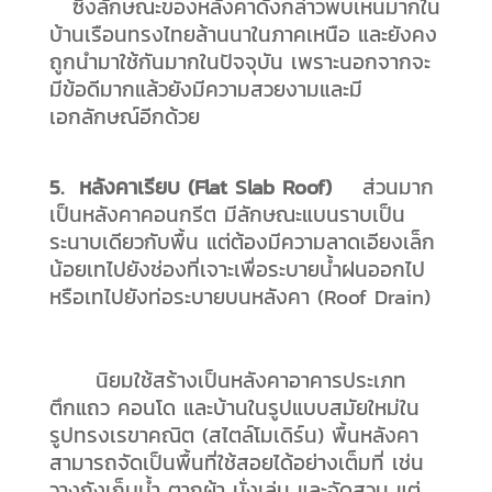
ซึ่งลักษณะของหลังคาดังกล่าวพบเห็นมากใน
บ้านเรือนทรงไทยล้านนาในภาคเหนือ และยังคง
ถูกนำมาใช้กันมากในปัจจุบัน เพราะนอกจากจะ
มีข้อดีมากแล้วยังมีความสวยงามและมี
เอกลักษณ์อีกด้วย
5. หลังคาเรียบ (Flat Slab Roof)
ส่วนมาก
เป็นหลังคาคอนกรีต มีลักษณะแบนราบเป็น
ระนาบเดียวกับพื้น แต่ต้องมีความลาดเอียงเล็ก
น้อยเทไปยังช่องที่เจาะเพื่อระบายน้ำฝนออกไป
หรือเทไปยังท่อระบายบนหลังคา (Roof Drain)
นิยมใช้สร้างเป็นหลังคาอาคารประเภท
ตึกแถว คอนโด และบ้านในรูปแบบสมัยใหม่ใน
รูปทรงเรขาคณิต (สไตล์โมเดิร์น) พื้นหลังคา
สามารถจัดเป็นพื้นที่ใช้สอยได้อย่างเต็มที่ เช่น
วางถังเก็บน้ำ ตากผ้า นั่งเล่น และจัดสวน แต่