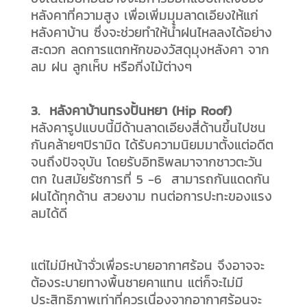
หลังคาที่ความสูง เพื่อเพิ่มมุมลาดเอียงให้แก่
หลังคาบ้าน ซึ่งจะช่วยทำให้น้ำฝนไหลลงได้อย่าง
สะดวก ลดการแตกหักของวัสดุมุงหลังคา จาก
ลม ฝน ลูกเห็บ หรือกิ่งไม้ต่างๆ
3. หลังคาบ้านทรงปั้นหยา (Hip Roof)
หลังคารูปแบบนี้มีด้านลาดเอียงสี่ด้านขึ้นไปชน
กันคล้ายๆปิรามิด ได้รับความนิยมมาตั้งแต่อดีต
จนถึงปัจจุบัน โดยรับอิทธิพลมาจากชาวตะวัน
ตก ในสมัยรัชการที่ 5 -6 สามารถกันแดดกัน
ฝนได้ทุกด้าน สวยงาม ทนต่อการปะทะของแรง
ลมได้ดี
แต่ไม่มีหน้าจั่วเพื่อระบายอากาศร้อน จึงอาจจะ
ต้องระบายทางพื้นชายคาแทน แต่ก็จะไม่มี
ประสิทธิภาพเท่าที่ควรเนื่องจากอากาศร้อนจะ