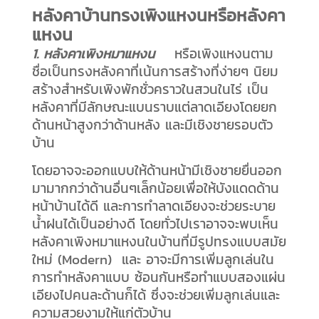
หลังคาบ้านทรงเพิงแหงนหรือหลังคา
แหงน
1. หลังคาเพิงหมาแหงน
หรือเพิงแหงนตาม
ชื่อเป็นทรงหลังคาที่เน้นการสร้างที่ง่ายๆ นิยม
สร้างสำหรับเพิงพักชั่วคราวในสวนในไร่ เป็น
หลังคาที่มีลักษณะแบนราบแต่ลาดเอียงโดยยก
ด้านหน้าสูงกว่าด้านหลัง และมีเชิงชายรอบตัว
บ้าน
โดยอาจจะออกแบบให้ด้านหน้ามีเชิงชายยื่นออก
มามากกว่าด้านอื่นๆเล็กน้อยเพื่อให้บังแดดด้าน
หน้าบ้านได้ดี และการทำลาดเอียงจะช่วยระบาย
น้ำฝนได้เป็นอย่างดี โดยทั่วไปเราอาจจะพบเห็น
หลังคาเพิงหมาแหงนในบ้านที่มีรูปทรงแบบสมัย
ใหม่ (Modern) และ อาจะมีการเพิ่มลูกเล่นใน
การทำหลังคาแบบ ซ้อนกันหรือทำแบบสองแผ่น
เอียงไปคนละด้านก็ได้ ซึ่งจะช่วยเพิ่มลูกเล่นและ
ความสวยงามให้แก่ตัวบ้าน