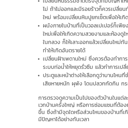
เปลี่ยนหินธรรมชาติตรงจุดที่มีปัญหาใหม
ไม่ ถ้าไม่ออกและมีรอยร้าวก็ควรเปลี่ยน
ใหม่ พร้อมเปลี่ยนหินปูยกเซ็ตเพื่อให้เ
ผนังภายในบ้านที่เป็นวอลเปเปอร์ก็เพีย
ใหม่เพื่อให้เกิดความสวยงามและห้องดูใหม่
ในกลวง ก็ให้เลาะออกแล้วเปลี่ยนใหม่ทัน
ทำให้เกิดอันตรายได้
เปลี่ยนฝ้าเพดานใหม่ ซึ่งควรต้องทำการซ
ระบบท่อน้ำให้หยุดรั่วซึม แล้วทำการเปลี
ประตูและหน้าต่างให้เลือกดูว่าบานไหน
เสียหายหนัก ผุพัง โดนปลวกกัดกิน กระจก
การตรวจดูความเป็นไปของตัวบ้านในแต่ละปี
เวทบ้านครั้งใหญ่ หรือการซ่อมแซมที่ต้องยก
ขึ้น ซึ่งถ้ามีจุดใดหรือส่วนไหนของบ้านที่
มีปัญหาได้อย่างทันเวลา