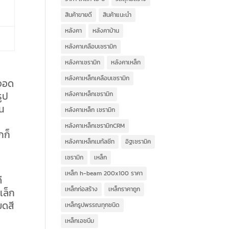
สินค้าขายดี
สินค้าแนะนำ
หลังคา
หลังคาบ้าน
หลังคาเคลือบเซรามิก
หลังคาเซรามิก
หลังคาเหล็ก
หลังคาเหล็กเคลือบเซรามิก
งจอด
รูป
หลังคาเหล็กเซรามิก
ใน
หลังคาเหล็ก เซรามิก
หลังคาเหล็กเซรามิกCRM
กก็
หลังคาเหล็กเมทัลชีท
อิฐเซรามิค
เซรามิก
เหล็ก
เหล็ก h-beam 200x100 ราคา
ี
เหล็กก่อสร้าง
เหล็กราคาถูก
เล็ก
ยดสี
เหล็กรูปพรรณทุกชนิด
เหล็กเอชบีม