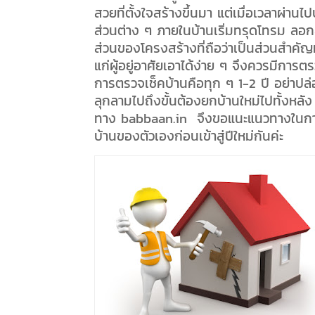
สวยที่ตั้งใจสร้างขึ้นมา แต่เมื่อเวลาผ่
ส่วนต่าง ๆ ภายในบ้านเริ่มทรุดโทรม ลอกล
ส่วนของโครงสร้างที่ถือว่าเป็นส่วนสำคัญ
แก่ผู้อยู่อาศัยเอาได้ง่าย ๆ จึงควรมีกา
การตรวจเช็คบ้านคือทุก ๆ 1-2 ปี อย่าปล
ลุกลามไปถึงขั้นต้องยกบ้านใหม่ไปทั้งหลัง
ทาง babbaan.in จึงขอแนะแนวทางในการ
บ้านของตัวเองก่อนเข้าสู่ปีใหม่กันค่ะ