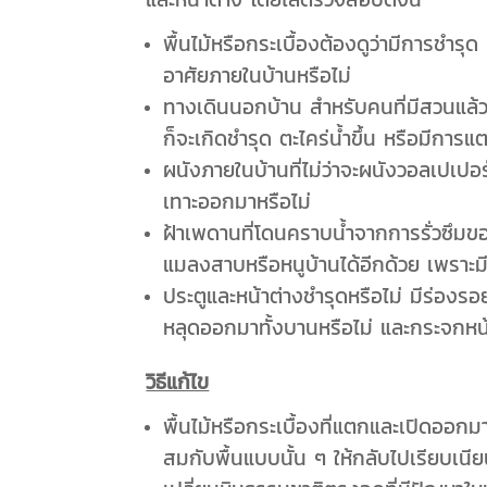
พื้นไม้หรือกระเบื้องต้องดูว่ามีการชำรุด
อาศัยภายในบ้านหรือไม่
ทางเดินนอกบ้าน สำหรับคนที่มีสวนแล้ว
ก็จะเกิดชำรุด ตะไคร่น้ำขึ้น หรือมีการ
ผนังภายในบ้านที่ไม่ว่าจะผนังวอลเปเป
เทาะออกมาหรือไม่
ฝ้าเพดานที่โดนคราบน้ำจากการรั่วซึม
แมลงสาบหรือหนูบ้านได้อีกด้วย เพราะมี
ประตูและหน้าต่างชำรุดหรือไม่ มีร่อ
หลุดออกมาทั้งบานหรือไม่ และกระจกหน้า
วิธีแก้ไข
พื้นไม้หรือกระเบื้องที่แตกและเปิดออกมา
สมกับพื้นแบบนั้น ๆ ให้กลับไปเรียบเนีย