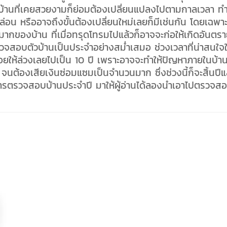
านไปบ้านที่เคยสวยงามก็ย่อมต้องเปลี่ยนแปลงไปตามกาลเวลา ทำ
่อน หรืออาจถึงขั้นต้องเปลี่ยนใหม่เลยก็มีเช่นกัน โดยเฉพา
มากของบ้าน ที่เมื่อทรุดโทรมไปแล้วก็อาจจะก่อให้เกิดอันตร
รตรวจสอบตัวบ้านเป็นประจำอย่างสม่ำเสมอ ช่วงเวลาที่น่าสนใจ
่อยให้ล่วงเลยไปเป็น 10 ปี เพราะอาจจะทำให้ปัญหาภายในบ้า
 จนต้องเสียเงินซ่อมแซมเป็นจำนวนมาก ซึ่งช่วงนี้ก็จะสิ้นปีแ
ตรวจสอบบ้านประจำปี มาให้ผู้อ่านได้ลองนำเอาไปตรวจส