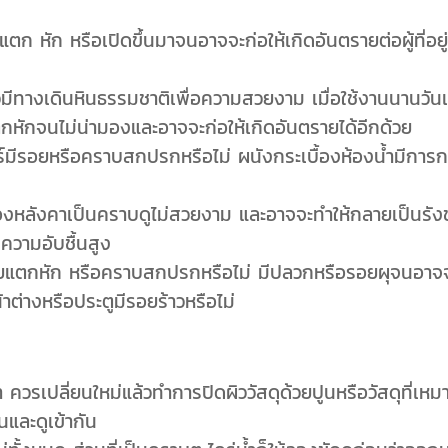
 แตก หัก หรือเปิดขึ้นมาจนอาจจะก่อให้เกิดอันตรายต่อผู้ที่อยู
มีทางเดินหินธรรมชาติเพื่อความสวยงาม เมื่อใช้งานนานวันเ
แตกหักจนไม่น่ามองและอาจจะก่อให้เกิดอันตรายได้อีกด้วย
อร์มีรอยหรือคราบสกปรกหรือไม่ ผนังกระเบื้องห้องน้ำมีการก
ของหลังคาเป็นคราบดูไม่สวยงาม และอาจจะทำให้กลายเป็นรั
ความอับชื้นสูง
งรอยแตกหัก หรือคราบสกปรกหรือไม่ มีปลวกหรือรอยผุจนอาจ
ต่างหรือประตูมีรอยร้าวหรือไม่
 ควรเปลี่ยนใหม่แล้วทำการปิดผิววัสดุด้วยปูนหรือวัสดุที่เหม
นและดูเข้ากัน