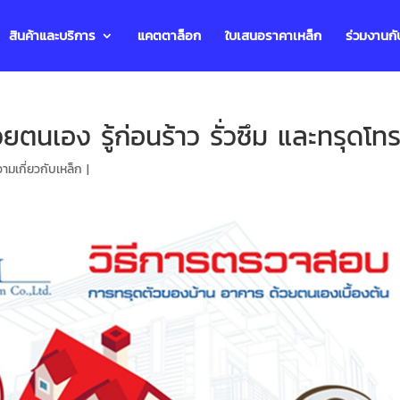
สินค้าและบริการ
แคตตาล็อก
ใบเสนอราคาเหล็ก
ร่วมงานกั
วยตนเอง รู้ก่อนร้าว รั่วซึม และทรุดโท
ามเกี่ยวกับเหล็ก
|