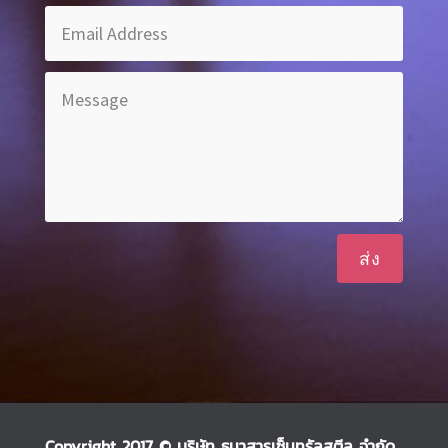
ส่ง
Copyright 2017 © บริษัท ธนาสารเซ็นทรัลสตีล จำกัด