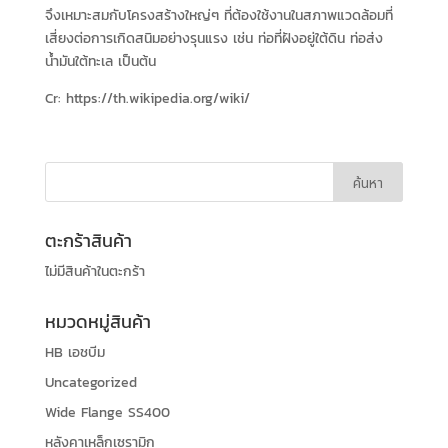
จึงเหมาะสมกับโครงสร้างใหญ่ๆ ที่ต้องใช้งานในสภาพแวดล้อมที่
เสี่ยงต่อการเกิดสนิมอย่างรุนแรง เช่น ท่อที่ฝังอยู่ใต้ดิน ท่อส่ง
น้ำมันใต้ทะเล เป็นต้น
Cr: https://th.wikipedia.org/wiki/
ตะกร้าสินค้า
ไม่มีสินค้าในตะกร้า
หมวดหมู่สินค้า
HB เอชบีม
Uncategorized
Wide Flange SS400
หลังคาเหล็กเซรามิก