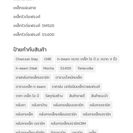
เหล็กแผ่นลาย
เหล็กไวด์แฟรงค์
เหล็กไวด์แฟรงค์ SM520
เหล็กไวด์แฟรงค์ SS400
ป้ายกำกับสินค้า
Charcoal Gray
CMR
h-beam ขนาด เหล็ก ไอ บี ม. ขนาด 4 นิ้ว
h-eeam Steel
Mocha
SS400
Terracotta
ขายหลังคาเหล็กเซรามิก
ตารางน้ำหนักเหล็ก
ตารางเหล็ก h beam
ราคาส่ง เสาไอบีมเหล็กวายแฟรงค์
ราคา เหล็ก ไอ บี
วัสดุก่อสร้าง
สินค้าขายดี
สินค้าแนะนำ
หลังคา
หลังคาบ้าน
หลังคาเคลือบเซรามิก
หลังคาเซรามิก
หลังคาเหล็ก
หลังคาเหล็กเคลือบเซรามิก
หลังคาเหล็กเซรามิก
หลังคาเหล็ก เซรามิก
หลังคาเหล็กเซรามิกCRM
หลังคาเหล็กเมทัลชีท
อิฐเซรามิค
เซรามิก
เหล็ก