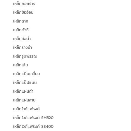
เหล็กก่อสร้าง
เหล็กข้ออ้อย
เหล็กฉาก
เหล็กตัวซี
เหล็กท่อดำ
เหล็กรางน้ำ
เหล็กรูปพรรณ
เหล็กเส้น
เหล็กแป๊บเหลี่ยม
เหล็กแป๊ปแบน
เหล็กแผ่นดำ
เหล็กแผ่นลาย
เหล็กไวด์แฟรงค์
เหล็กไวด์แฟรงค์ SM520
เหล็กไวด์แฟรงค์ SS400