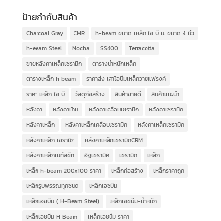
ป้ายกำกับสินค้า
Charcoal Gray
CMR
h-beam ขนาด เหล็ก ไอ บี ม. ขนาด 4 นิ้ว
h-eeam Steel
Mocha
SS400
Terracotta
ขายหลังคาเหล็กเซรามิก
ตารางน้ำหนักเหล็ก
ตารางเหล็ก h beam
ราคาส่ง เสาไอบีมเหล็กวายแฟรงค์
ราคา เหล็ก ไอ บี
วัสดุก่อสร้าง
สินค้าขายดี
สินค้าแนะนำ
หลังคา
หลังคาบ้าน
หลังคาเคลือบเซรามิก
หลังคาเซรามิก
หลังคาเหล็ก
หลังคาเหล็กเคลือบเซรามิก
หลังคาเหล็กเซรามิก
หลังคาเหล็ก เซรามิก
หลังคาเหล็กเซรามิกCRM
หลังคาเหล็กเมทัลชีท
อิฐเซรามิค
เซรามิก
เหล็ก
เหล็ก h-beam 200x100 ราคา
เหล็กก่อสร้าง
เหล็กราคาถูก
เหล็กรูปพรรณทุกชนิด
เหล็กเอชบีม
เหล็กเอชบีม ( H-Beam Steel)
เหล็กเอชบีม-น้ำหนัก
เหล็กเอชบีม H Beam
เหล็กเอชบีม ราคา