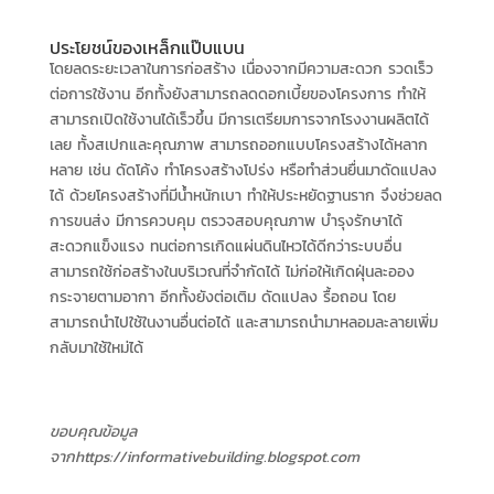
ประโยชน์ของเหล็กแป๊บแบน
โดยลดระยะเวลาในการก่อสร้าง เนื่องจากมีความสะดวก รวดเร็ว
ต่อการใช้งาน อีกทั้งยังสามารถลดดอกเบี้ยของโครงการ ทำให้
สามารถเปิดใช้งานได้เร็วขึ้น มีการเตรียมการจากโรงงานผลิตได้
เลย ทั้งสเปกและคุณภาพ สามารถออกแบบโครงสร้างได้หลาก
หลาย เช่น ดัดโค้ง ทำโครงสร้างโปร่ง หรือทำส่วนยื่นมาดัดแปลง
ได้ ด้วยโครงสร้างที่มีน้ำหนักเบา ทำให้ประหยัดฐานราก จึงช่วยลด
การขนส่ง มีการควบคุม ตรวจสอบคุณภาพ บำรุงรักษาได้
สะดวกแข็งแรง ทนต่อการเกิดแผ่นดินไหวได้ดีกว่าระบบอื่น
สามารถใช้ก่อสร้างในบริเวณที่จำกัดได้ ไม่ก่อให้เกิดฝุ่นละออง
กระจายตามอากา อีกทั้งยังต่อเติม ดัดแปลง รื้อถอน โดย
สามารถนำไปใช้ในงานอื่นต่อได้ และสามารถนำมาหลอมละลายเพิ่ม
กลับมาใช้ใหม่ได้
ขอบคุณข้อมูล
จากhttps://informativebuilding.blogspot.com