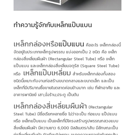
ทำความรู้จักกับเหล็กแป๊บแบน
เหล็กกล่องหรือ
แป๊บแบน
คืออะไร เหล็กกล่องนี้
จัดอยู่ในประเภทเหล็กรูปพรรณ แบ่งออกเป็น 2 ชนิด คือ เหล็ก
กล่องสี่เหลี่ยมผืนผ้า (Rectangular Steel Tube) หรือ เหล็ก
แป๊บแบน และเหล็กกล่องสี่เหลี่ยมจตุรัส (Square Steel Tube)
เหล็กแป๊บเหลี่ยม
หรือ
สำหรับเหล็กกล่องทั้งสอง
ชนิดนี้เหมาะกับงานก่อสร้างขนาดกลางและขนาดเล็ก และเป็น
เหล็กที่มีปริมาณซื้อขายในตลาดค่อนข้างมาก เช่น ที่พักอาศัย และ
อาคารพานิชย์ เสา,นั่งร้าน,ประตู เป็นต้น
เหล็กกล่องสี่เหลี่ยมผืนผ้า
(Rectangular
Steel Tube) มีชื่อเรียกหลายชื่อ ไม่ว่าจะเป็น ท่อแบน แป๊ปแบน
หรือ เหล็กแป๊บแบน เป็นเหล็กที่มีโครงสร้างรูปพรรณกลวงแบบ
สี่เหลี่ยมผืนผ้า มีความยาว 6,000 มิลลิเมตร/เส้น มีลักษณะเป็น
ท่อสี่เหลี่ยมผืนผ้า ผิวเรียบไม่หยาบ ขนาดความยาวเท่ากันทุกเส้น