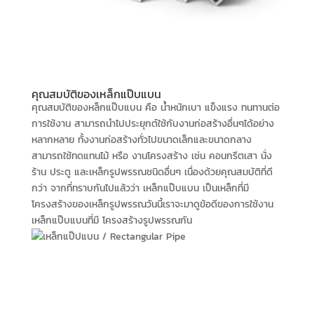
คุณสมบัติของเหล็กแป๊บแบน
คุณสมบัติของหล็กแป๊บแบน คือ น้ำหนักเบา แข็งแรง ทนทานต่อ
การใช้งาน สามารถนำไปประยุกต์ใช้กับงานก่อสร้างอื่นๆได้อย่าง
หลากหลาย ทั้งงานก่อสร้างทั่วไปขนาดเล็กและขนาดกลาง
สามารถใช้ทดแทนไม้ หรือ งานโครงสร้าง เช่น คอนกรีตเสา นั่ง
ร้าน ประตู และเหล็กรูปพรรณชนิดอื่นๆ เนื่องด้วยคุณสมบัติที่ดี
กว่า จากที่ทราบกันไปแล้วว่า เหล็กแป๊บแบน เป็นเหล็กที่มี
โครงสร้างของเหล็กรูปพรรณวันนี้เราจะมาดูข้อดีของการใช้งาน
เหล็กแป๊บแบนที่มี โครงสร้างรูปพรรณกัน