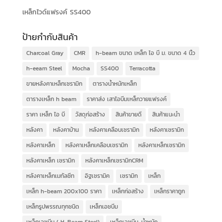
เหล็กไวด์แฟรงค์ SS400
ป้ายกำกับสินค้า
Charcoal Gray
CMR
h-beam ขนาด เหล็ก ไอ บี ม. ขนาด 4 นิ้ว
h-eeam Steel
Mocha
SS400
Terracotta
ขายหลังคาเหล็กเซรามิก
ตารางน้ำหนักเหล็ก
ตารางเหล็ก h beam
ราคาส่ง เสาไอบีมเหล็กวายแฟรงค์
ราคา เหล็ก ไอ บี
วัสดุก่อสร้าง
สินค้าขายดี
สินค้าแนะนำ
หลังคา
หลังคาบ้าน
หลังคาเคลือบเซรามิก
หลังคาเซรามิก
หลังคาเหล็ก
หลังคาเหล็กเคลือบเซรามิก
หลังคาเหล็กเซรามิก
หลังคาเหล็ก เซรามิก
หลังคาเหล็กเซรามิกCRM
หลังคาเหล็กเมทัลชีท
อิฐเซรามิค
เซรามิก
เหล็ก
เหล็ก h-beam 200x100 ราคา
เหล็กก่อสร้าง
เหล็กราคาถูก
เหล็กรูปพรรณทุกชนิด
เหล็กเอชบีม