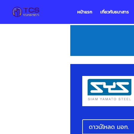
หน้าแรก
เกี่ยวกับธนาสาร
ดาวน์โหลด มอก.