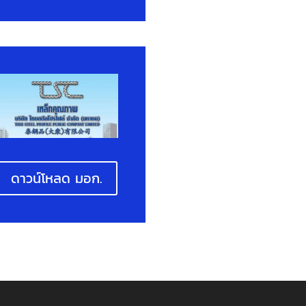
ดาวน์โหลด มอก.