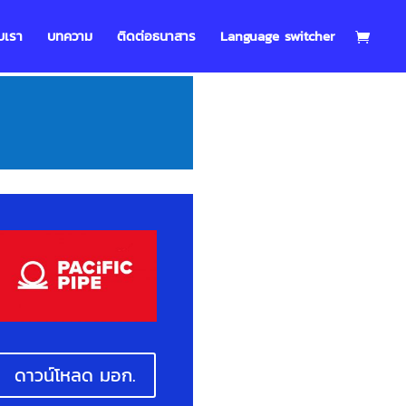
บเรา
บทความ
ติดต่อธนาสาร
Language switcher
ดาวน์โหลด มอก.