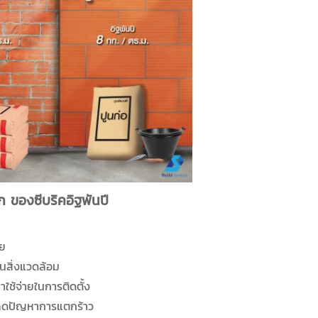
 ของซีบริคอิฐพันปี
ทย
นสิ่งแวดล้อม
ใช้จ่ายในการติดตั้ง
 ลดปัญหาการแตกร้าว