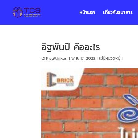
หน้าแรก
เกี่ยวกับธนาสาร
อิฐพันปี คืออะไร
โดย
sutthikan
|
พ.ย. 17, 2023
|
ไม่มีหมวดหมู่
|