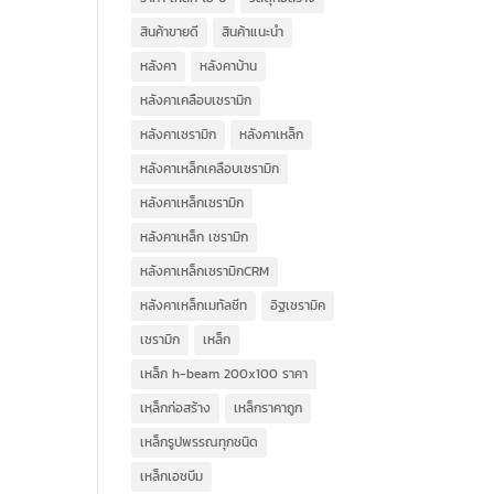
สินค้าขายดี
สินค้าแนะนำ
หลังคา
หลังคาบ้าน
หลังคาเคลือบเซรามิก
หลังคาเซรามิก
หลังคาเหล็ก
หลังคาเหล็กเคลือบเซรามิก
หลังคาเหล็กเซรามิก
หลังคาเหล็ก เซรามิก
หลังคาเหล็กเซรามิกCRM
หลังคาเหล็กเมทัลชีท
อิฐเซรามิค
เซรามิก
เหล็ก
เหล็ก h-beam 200x100 ราคา
เหล็กก่อสร้าง
เหล็กราคาถูก
เหล็กรูปพรรณทุกชนิด
เหล็กเอชบีม