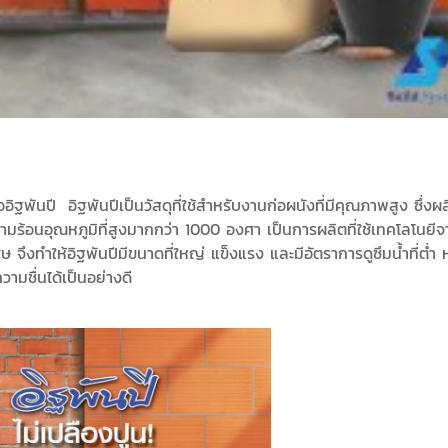
พันปี อิฐพันปีเป็นวัสดุที่ใช้สำหรับงานก่อผนังที่มีคุณภาพสูง ซึ่งผ
ร้อนอุณหภูมิที่สูงมากกว่า 1000 องศา เป็นการผลิตที่ใช้เทคโลโนยี
ษ จึงทำให้อิฐพันปีมีขนาดที่ใหญ่ แข็งแรง และมีอัตราการดูซึมน้ำที่ต่ำ
ลุดล่อนที่เกิดจากความชื่นได้เป็นอย่า