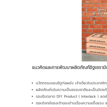
แนวคิดและการพัฒนาผลิตภัณฑ์อิฐเซรามิก
นวัตกรรมของอิฐก่อผนัง เจ้าเดียวในประเทศไ
ผลิตภัณฑ์เน้นความเป็นธรรมชาติและเป็นมิตรกั
รองรับตลาด DIY Product ( Interlock ) ลดค่า
ตอบโจทย์ของเจ้าของบ้านเรื่องความแข็งแรง