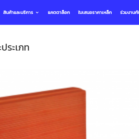
สินค้าและบริการ
แคตตาล็อก
ใบเสนอราคาเหล็ก
ร่วมงานกั
ละประเภท