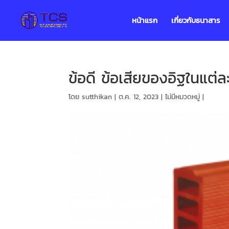
หน้าแรก
เกี่ยวกับธนาสาร
ข้อดี ข้อเสียของอิฐในแต่
โดย
sutthikan
|
ต.ค. 12, 2023
|
ไม่มีหมวดหมู่
|