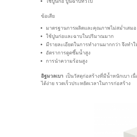
ใช้ปูนก่อ ปูนฉาบทั้วไป
ข้อเสีย
มาตรฐานการผลิตและคุณภาพไม่สม่ำเสมอ
ใช้ปูนก่อและฉาบในปริมาณมาก
มีรายละเอียดในการทำงานมากกว่า จึงทำใ
อัตราการดูดซึ้มน้ำสูง
การนำความร้อนสูง
อิฐมวลเบา
เป็นวัสดุก่อสร้างที่มีน้ำหนักเบ
ได้ง่าย รวดเร็วประหยัดเวลาในการก่อสร้าง