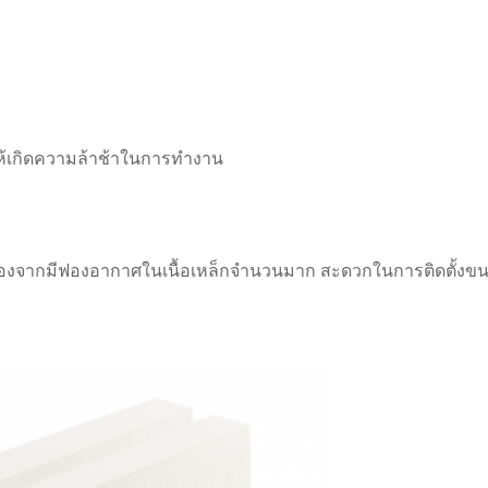
ห้เกิดความล้าช้าในการทำงาน
า เนื่องจากมีฟองอากาศในเนื้อเหล็กจำนวนมาก สะดวกในการติดตั้งขน