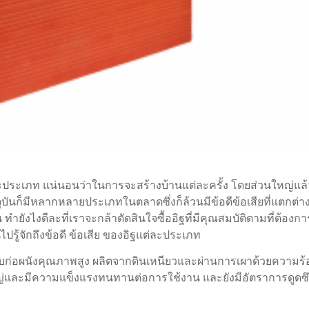
่ละประเภท แน่นอนว่าในการจะสร้างบ้านแต่ละครั้ง โดยส่วนใหญ่แล้
ุบันก็มีหลากหลายประเภทในตลาดซึ่งก็ล้วนมีข้อดีข้อเสียที่แตกต่า
ยังไงดีละที่เราจะกล้าตัดสินใจซื้ออิฐที่มีคุณสมบัติตามที่ต้องกา
รู้จักถึงข้อดี ข้อเสีย ของอิฐแต่ละประเภท
สำหรับก่อผนังคุณภาพสูง ผลิตจากดินเหนียวและผ่านการเผาด้วยความร
ใหญ่และมีความแข็งแรงทนทานต่อการใช้งาน และยังมีอัตราการดูดซ