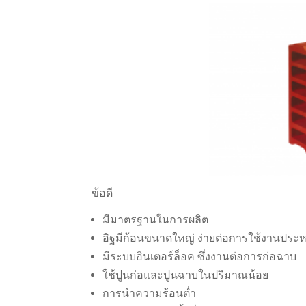
ข้อดี
มีมาตรฐานในการผลิต
อิฐมีก้อนขนาดใหญ่ ง่ายต่อการใช้งานประ
มีระบบอินเตอร์ล็อค ซึ่งงานต่อการก่อฉาบ
ใช้ปูนก่อและปูนฉาบในปริมาณน้อย
การนำความร้อนต่ำ