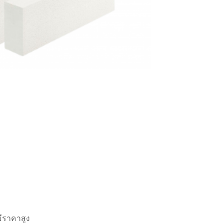
ีราคาสูง