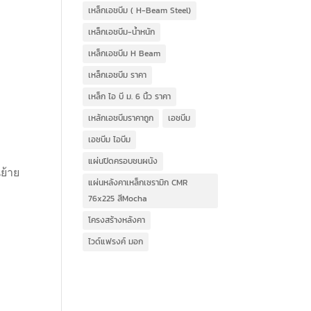
เหล็กเอชบีม ( H-Beam Steel)
เหล็กเอชบีม-น้ำหนัก
เหล็กเอชบีม H Beam
เหล็กเอชบีม ราคา
เหล็ก ไอ บี ม. 6 นิ้ว ราคา
เหล้กเอชบีมราคาถูก
เอชบีม
เอชบีม ไอบีม
แผ่นปิดครอบชนผนัง
ย้าย
แผ่นหลังคาเหล็กเซรามิก CMR
76x225 สีMocha
โครงสร้างหลังคา
ไวด์แฟรงค์ มอก