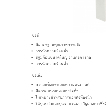
ข้อดี
มีมาตรฐานคุณภาพการผลิต
การนำความร้อนต่ำ
อิฐมีก้อนขนาดใหญ่ งานต่อการก่อ
การนำความร้อนต่ำ
ข้อเสีย
ความแข็งแรงและความทนทานต่ำ
มีความหนาแนนของอิฐต่ำ
ไม่เหมาะสำหรับการก่อผนังห้องน้ำ
ใช้ปูนปก่อและปูนฉาบ เฉพาะอิฐมวลเบาซึ่งม