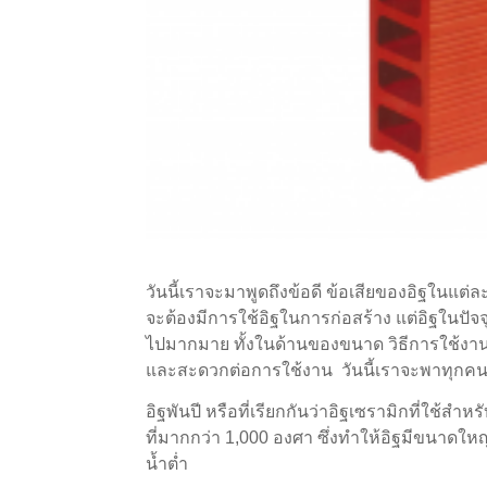
วันนี้เราจะมาพูดถึงข้อดี ข้อเสียของอิฐในแต
จะต้องมีการใช้อิฐในการก่อสร้าง แต่อิฐในปัจจ
ไปมากมาย ทั้งในด้านของขนาด วิธีการใช้งาน ทำ
และสะดวกต่อการใช้งาน วันนี้เราจะพาทุกคนไป
อิฐพันปี หรือที่เรียกกันว่าอิฐเซรามิกที่ใช้
ที่มากกว่า 1,000 องศา ซึ่งทำให้อิฐมีขนาด
น้ำต่ำ