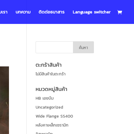
บเรา
บทความ
ติดต่อธนาสาร
Language switcher
ตะกร้าสินค้า
ไม่มีสินค้าในตะกร้า
หมวดหมู่สินค้า
HB เอชบีม
Uncategorized
Wide Flange SS400
หลังคาเหล็กเซรามิก