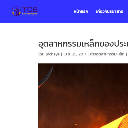
หน้าแรก
เกี่ยวกับธนาสาร
อุตสาหกรรมเหล็กของประ
โดย
pichaya
|
เม.ย. 25, 2017
|
ข่าวอุตสาหกรรมเหล็ก
|