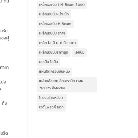
0 ตัน
เหล็กเอชบีม ( H-Beam Steel)
เหล็กเอชบีม-น้ำหนัก
เหล็กเอชบีม H Beam
ำหรับ
เหล็กเอชบีม ราคา
องผู้
เหล็ก ไอ บี ม. 6 นิ้ว ราคา
เหล้กเอชบีมราคาถูก
เอชบีม
เอชบีม ไอบีม
ไม่มี
แผ่นปิดครอบชนผนัง
ด
แผ่นหลังคาเหล็กเซรามิก CMR
แบ่ง
76x225 สีMocha
อ
โครงสร้างหลังคา
 ถัง
ไวด์แฟรงค์ มอก
่นรีด