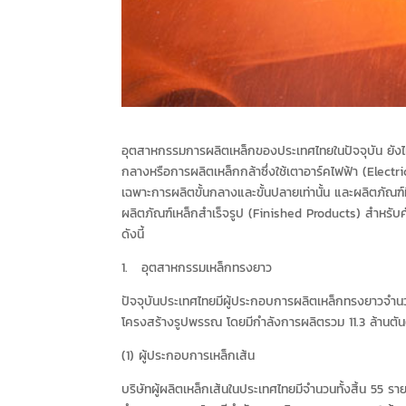
อุตสาหกรรมการผลิตเหล็กของประเทศไทยในปัจจุบัน ยังไม่
กลางหรือการผลิตเหล็กกล้าซึ่งใช้เตาอาร์คไฟฟ้า (Electr
เฉพาะการผลิตขั้นกลางและขั้นปลายเท่านั้น และผลิตภัณฑ
ผลิตภัณฑ์เหล็กสำเร็จรูป (Finished Products) สำหรั
ดังนี้
1. อุตสาหกรรมเหล็กทรงยาว
ปัจจุบันประเทศไทยมีผู้ประกอบการผลิตเหล็กทรงยาวจำนวน
โครงสร้างรูปพรรณ โดยมีกำลังการผลิตรวม 11.3 ล้านตันต
(1) ผู้ประกอบการเหล็กเส้น
บริษัทผู้ผลิตเหล็กเส้นในประเทศไทยมีจำนวนทั้งสิ้น 55 ราย