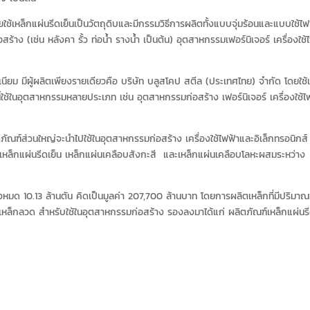
ใช้เหล็กแผ่นรีดเย็นเป็นวัตถุดิบและมีกรรมวิธีการผลิตทั้งแบบจุ่มร้อนและแบบใช้ไฟ
าง (เช่น หลังคา รั้ว ท่อน้ำ รางน้ำ เป็นต้น) อุตสาหกรรมเฟอร์นิเจอร์ เครื่องใช้
เนียม มีผู้ผลิตเพียงรายเดียวคือ บริษัท บลูสโคป สตีล (ประเทศไทย) จำกัด โดยใช้
ี้ใช้ในอุตสาหกรรมหลายประเภท เช่น อุตสาหกรรมก่อสร้าง เฟอร์นิเจอร์ เครื่องใช้ไ
ตภัณฑ์ส่วนใหญ่จะนำไปใช้ในอุตสาหกรรมก่อสร้าง เครื่องใช้ไฟฟ้าและอิเล็กทรอนิกส์
ีทั้งเหล็กแผ่นรีดเย็น เหล็กแผ่นเคลือบสังกะสี และเหล็กแผ่นเคลือบโลหะผสมระหว่าง
งหมด 10.13 ล้านตัน คิดเป็นมูลค่า 207,700 ล้านบาท โดยการผลิตเหล็กที่มีปริมา
ส้น เหล็กลวด สำหรับใช้ในอุตสาหกรรมก่อสร้าง รองลงมาได้แก่ ผลิตภัณฑ์เหล็กแผ่นร