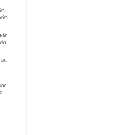
ฟ้า
ไฟฟ้า
เหล็ก
ฟฟ้า
 และ
ณมาก
ีด