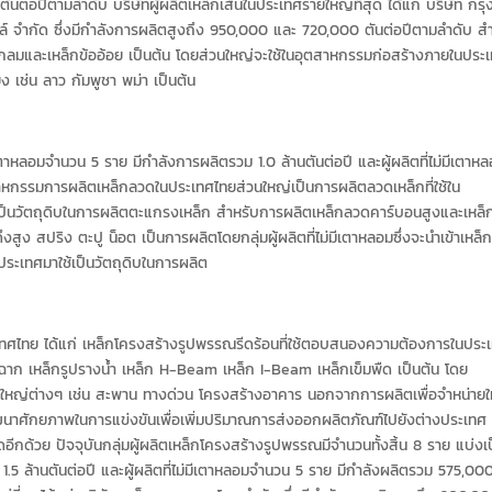
นต่อปีตามลำดับ บริษัทผู้ผลิตเหล็กเส้นในประเทศรายใหญ่ที่สุด ได้แก่ บริษัท กร
ล์ จำกัด ซึ่งมีกำลังการผลิตสูงถึง 950,000 และ 720,000 ตันต่อปีตามลำดับ ส
ส้นกลมและเหล็กข้ออ้อย เป็นต้น โดยส่วนใหญ่จะใช้ในอุตสาหกรรมก่อสร้างภายในประ
ง เช่น ลาว กัมพูชา พม่า เป็นต้น
เตาหลอมจำนวน 5 ราย มีกำลังการผลิตรวม 1.0 ล้านตันต่อปี และผู้ผลิตที่ไม่มีเตาห
สาหกรรมการผลิตเหล็กลวดในประเทศไทยส่วนใหญ่เป็นการผลิตลวดเหล็กที่ใช้ใน
ช้เป็นวัตถุดิบในการผลิตตะแกรงเหล็ก สำหรับการผลิตเหล็กลวดคาร์บอนสูงและเหล
ูง สปริง ตะปู น็อต เป็นการผลิตโดยกลุ่มผู้ผลิตที่ไม่มีเตาหลอมซึ่งจะนำเข้าเหล็
ระเทศมาใช้เป็นวัตถุดิบในการผลิต
ทศไทย ได้แก่ เหล็กโครงสร้างรูปพรรณรีดร้อนที่ใช้ตอบสนองความต้องการในประ
ฉาก เหล็กรูปรางน้ำ เหล็ก H-Beam เหล็ก I-Beam เหล็กเข็มพืด เป็นต้น โดย
ใหญ่ต่างๆ เช่น สะพาน ทางด่วน โครงสร้างอาคาร นอกจากการผลิตเพื่อจำหน่ายให
นาศักยภาพในการแข่งขันเพื่อเพิ่มปริมาณการส่งออกผลิตภัณฑ์ไปยังต่างประเทศ
กด้วย ปัจจุบันกลุ่มผู้ผลิตเหล็กโครงสร้างรูปพรรณมีจำนวนทั้งสิ้น 8 ราย แบ่งเป็
.5 ล้านตันต่อปี และผู้ผลิตที่ไม่มีเตาหลอมจำนวน 5 ราย มีกำลังผลิตรวม 575,00