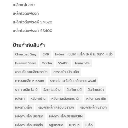
เหล็กแผ่นลาย
เหล็กไวด์แฟรงค์
เหล็กไวด์แฟรงค์ SM520
เหล็กไวด์แฟรงค์ SS400
ป้ายกำกับสินค้า
Charcoal Gray
CMR
h-beam ขนาด เหล็ก ไอ บี ม. ขนาด 4 นิ้ว
h-eeam Steel
Mocha
SS400
Terracotta
ขายหลังคาเหล็กเซรามิก
ตารางน้ำหนักเหล็ก
ตารางเหล็ก h beam
ราคาส่ง เสาไอบีมเหล็กวายแฟรงค์
ราคา เหล็ก ไอ บี
วัสดุก่อสร้าง
สินค้าขายดี
สินค้าแนะนำ
หลังคา
หลังคาบ้าน
หลังคาเคลือบเซรามิก
หลังคาเซรามิก
หลังคาเหล็ก
หลังคาเหล็กเคลือบเซรามิก
หลังคาเหล็กเซรามิก
หลังคาเหล็ก เซรามิก
หลังคาเหล็กเซรามิกCRM
หลังคาเหล็กเมทัลชีท
อิฐเซรามิค
เซรามิก
เหล็ก