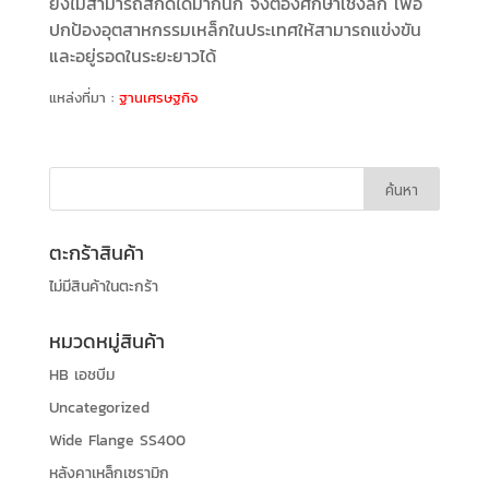
ยังไม่สามารถสกัดได้มากนัก จึงต้องศึกษาเชิงลึก เพื่อ
ปกป้องอุตสาหกรรมเหล็กในประเทศให้สามารถแข่งขัน
และอยู่รอดในระยะยาวได้
แหล่งที่มา :
ฐานเศรษฐกิจ
ตะกร้าสินค้า
ไม่มีสินค้าในตะกร้า
หมวดหมู่สินค้า
HB เอชบีม
Uncategorized
Wide Flange SS400
หลังคาเหล็กเซรามิก