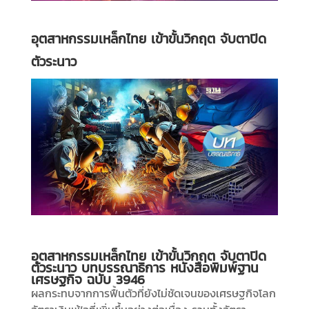
อุตสาหกรรมเหล็กไทย เข้าขั้นวิกฤต จับตาปิด
ตัวระนาว
อุตสาหกรรมเหล็กไทย เข้าขั้นวิกฤต จับตาปิด
ตัวระนาว บทบรรณาธิการ หนังสือพิมพ์ฐาน
เศรษฐกิจ ฉบับ 3946
ผลกระทบจากการฟื้นตัวที่ยังไม่ชัดเจนของเศรษฐกิจโลก