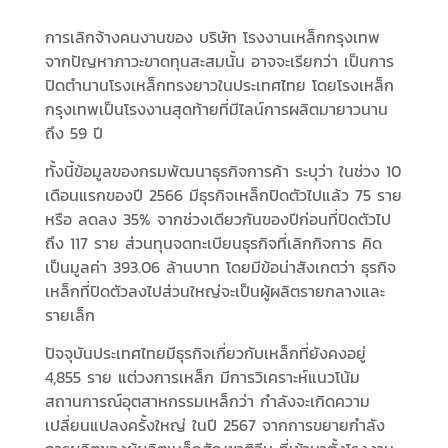
การเลิกจ้างคนงานของ บริษัท โรงงานเหล็กกรุงเทพ
จากปัญหาภาวะขาดทุนสะสมนั้น อาจจะเรียกว่า เป็นการ
ปิดตำนานโรงเหล็กทรงยาวในประเทศไทย โดยโรงเหล็ก
กรุงเทพเป็นโรงงานสุดท้ายที่มีไลน์การผลิตมายาวนาน
ถึง 59 ปี
ทั้งนี้ข้อมูลของกรมพัฒนาธุรกิจการค้า ระบุว่า ในช่วง 10
เดือนแรกของปี 2566 มีธุรกิจเหล็กปิดตัวไปแล้ว 75 ราย
หรือ ลดลง 35% จากช่วงเดียวกันของปีก่อนที่ปิดตัวไป
ถึง 117 ราย ส่วนทุนจดทะเบียนธุรกิจที่เลิกกิจการ คิด
เป็นมูลค่า 393.06 ล้านบาท โดยมีข้อน่าสังเกตว่า ธุรกิจ
เหล็กที่ปิดตัวลงไปส่วนใหญ่จะเป็นผู้ผลิตรายกลางและ
รายเล็ก
ปัจจุบันประเทศไทยมีธุรกิจเกี่ยวกับเหล็กที่ยังคงอยู่
4,855 ราย แต่วงการเหล็ก มีการวิเคราะห์แนวโน้ม
สถานการณ์อุตสาหกรรมเหล็กว่า กำลังจะเกิดความ
เปลี่ยนแปลงครั้งใหญ่ ในปี 2567 จากการขยายกำลัง