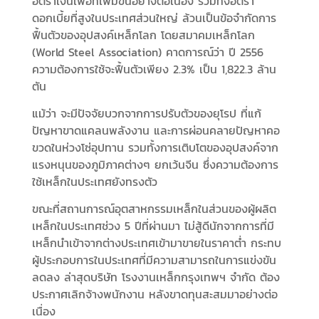
อัตราเงินเฟ้อที่เพิ่มขึ้นอย่างต่อเนื่อง รวมทั้งอัตรา
ดอกเบี้ยที่สูงในประเทศส่วนใหญ่ ล้วนเป็นข้อจำกัดการ
ฟื้นตัวของอุปสงค์เหล็กโลก โดยสมาคมเหล็กโลก
(World Steel Association) คาดการณ์ว่า ปี 2556
ความต้องการใช้จะฟื้นตัวเพียง 2.3% เป็น 1,822.3 ล้าน
ตัน
แม้ว่า จะมีปัจจัยบวกจากการปรับตัวของยุโรป ที่แก้
ปัญหาขาดแคลนพลังงาน และการผ่อนคลายปัญหาคอ
ขวดในห่วงโซ่อุปทาน รวมทั้งการเติบโตของอุปสงค์จาก
แรงหนุนของภูมิภาคต่างๆ ยกเว้นจีน ซึ่งความต้องการ
ใช้เหล็กในประเทศยังทรงตัว
ขณะที่สถานการณ์อุตสาหกรรมเหล็กในส่วนของผู้ผลิต
เหล็กในประเทศช่วง 5 ปีที่ผ่านมา ไม่สู้ดีนักจากการที่มี
เหล็กนำเข้าจากต่างประเทศเข้ามาขายในราคาตํ่า กระทบ
ผู้ประกอบการในประเทศที่มีความสามารถในการแข่งขัน
ลดลง ล่าสุดบริษัท โรงงานเหล็กกรุงเทพฯ จำกัด ต้อง
ประกาศเลิกจ้างพนักงาน หลังขาดทุนสะสมมาอย่างต่อ
เนื่อง