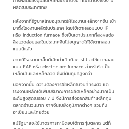
การผลิตของผู้ผลิตเหล็กสัญชาติจีน ที่เข้ามาตั้งโรงงาน
ผลิตในประเทศไทย
หลังจากที่รัฐบาลไทยอนุญาตให้โรงงานเหล็กจากจีน เข้า
มาตั้งโรงงานผลิตในประเทศ โดยใช้เตาหลอมแบบ IF
หรือ induction furnace ซึ่งเป็นเตาประเภทที่ส่งผลต่อ
สิ่งแวดล้อมและในประเทศจีนไม่อนุญาตให้ใช้เตาหลอม
แบบนี้แล้ว
ขณะที่โรงงานเหล็กที่เลิกดำเนินกิจการไป จะใช้เตาหลอม
แบบ EAF หรือ electric arc furnace สำหรับรีดเป็น
เหล็กเส้นและเหล็กลวด ซึ่งมีต้นทุนที่สูงกว่า
นอกจากนั้น ความต้องการใช้เหล็กในจีนที่ทรงตัว แต่
โรงงานเหล็กได้เพิ่มปริมาณการผลิตเหล็กอย่างมากเป็น
ระดับสูงสุดในรอบ 7 ปี จึงมีการส่งออกสินค้าเหล็กทุ่ม
ตลาดจำนวนมาก จากจีนไปยังภูมิภาคต่างๆ รวมถึง
อาเซียนและไทยด้วย
แม้รัฐบาลจะใช้มาตรการภาษีตอบโต้การทุ่มตลาด แต่ก็