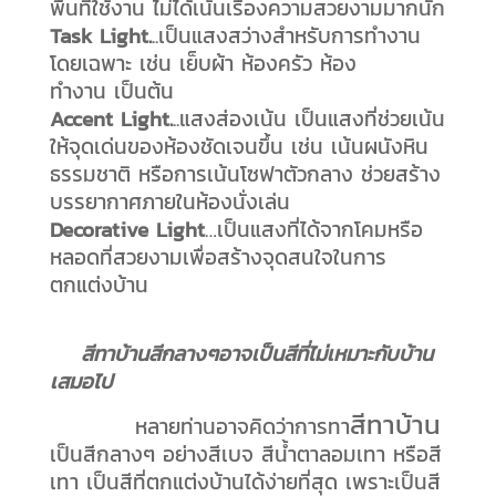
พื้นที่ใช้งาน ไม่ได้เน้นเรื่องความสวยงามมากนัก
Task Light.
..เป็นแสงสว่างสำหรับการทำงาน
โดยเฉพาะ เช่น เย็บผ้า ห้องครัว ห้อง
ทำงาน เป็นต้น
Accent Light.
..แสงส่องเน้น เป็นแสงที่ช่วยเน้น
ให้จุดเด่นของห้องชัดเจนขึ้น เช่น เน้นผนังหิน
ธรรมชาติ หรือการเน้นโซฟาตัวกลาง ช่วยสร้าง
บรรยากาศภายในห้องนั่งเล่น
Decorative Light
…เป็นแสงที่ได้จากโคมหรือ
หลอดที่สวยงามเพื่อสร้างจุดสนใจในการ
ตกแต่งบ้าน
สีทาบ้านสีกลางๆอาจเป็นสีที่ไม่เหมาะกับบ้าน
เสมอไป
สีทาบ้าน
หลายท่านอาจคิดว่าการทา
เป็นสีกลางๆ อย่างสีเบจ สีน้ำตาลอมเทา หรือสี
เทา เป็นสีที่ตกแต่งบ้านได้ง่ายที่สุด เพราะเป็นสี