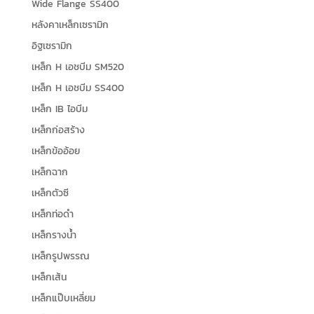
Wide Flange SS400
หลังคาเหล็กเซรามิก
อิฐเซรามิก
เหล็ก H เอชบีม SM520
เหล็ก H เอชบีม SS400
เหล็ก IB ไอบีม
เหล็กก่อสร้าง
เหล็กข้ออ้อย
เหล็กฉาก
เหล็กตัวซี
เหล็กท่อดำ
เหล็กรางน้ำ
เหล็กรูปพรรณ
เหล็กเส้น
เหล็กแป๊บเหลี่ยม