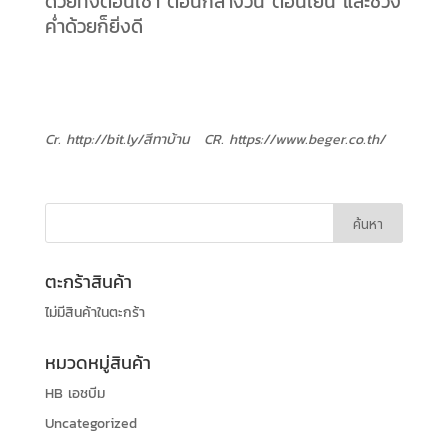
ด้วยทั้งตอนเช้า ตอนกลางวัน ตอนเย็น และช่วง
ค่ำด้วยก็ยิ่งดี
Cr. http://bit.ly/สีทาบ้าน CR. https://www.beger.co.th/
ตะกร้าสินค้า
ไม่มีสินค้าในตะกร้า
หมวดหมู่สินค้า
HB เอชบีม
Uncategorized