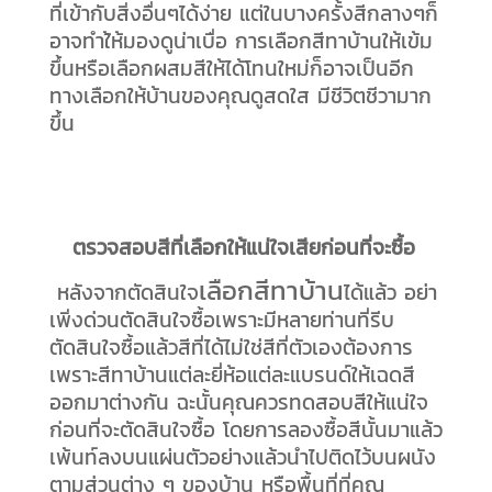
ที่เข้ากับสิ่งอื่นๆได้ง่าย แต่ในบางครั้งสีกลางๆก็
อาจทำใ้ห้มองดูน่าเบื่อ การเลือกสีทาบ้านให้เข้ม
ขึ้นหรือเลือกผสมสีให้ได้โทนใหม่ก็อาจเป็นอีก
ทางเลือกให้บ้านของคุณดูสดใส มีชีวิตชีวามาก
ขึ้น
ตรวจสอบสีที่เลือกให้แน่ใจเสียก่อนที่จะซื้อ
เลือกสีทาบ้าน
หลังจากตัดสินใจ
ได้แล้ว อย่า
เพิ่งด่วนตัดสินใจซื้อเพราะมีหลายท่านที่รีบ
ตัดสินใจซื้อแล้วสีที่ได้ไม่ใช่สีที่ตัวเองต้องการ
เพราะสีทาบ้านแต่ละยี่ห้อแต่ละแบรนด์ให้เฉดสี
ออกมาต่างกัน ฉะนั้นคุณควรทดสอบสีให้แน่ใจ
ก่อนที่จะตัดสินใจซื้อ โดยการลองซื้อสีนั้นมาแล้ว
เพ้นท์ลงบนแผ่นตัวอย่างแล้วนำไปติดไว้บนผนัง
ตามส่วนต่าง ๆ ของบ้าน หรือพื้นที่ที่คุณ