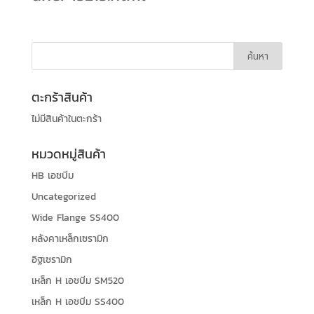
ตะกร้าสินค้า
ไม่มีสินค้าในตะกร้า
หมวดหมู่สินค้า
HB เอชบีม
Uncategorized
Wide Flange SS400
หลังคาเหล็กเซรามิก
อิฐเซรามิก
เหล็ก H เอชบีม SM520
เหล็ก H เอชบีม SS400