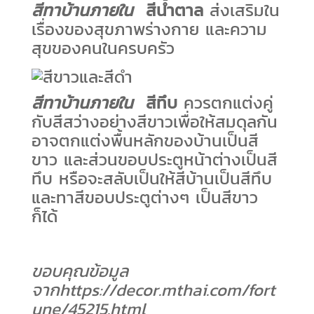
สีทาบ้านภายใน
สีน้ำตาล
ส่งเสริมใน
เรื่องของสุขภาพร่างกาย และความ
สุขของคนในครบครัว
สีทาบ้านภายใน
สีทึบ
ควรตกแต่งคู่
กับสีสว่างอย่างสีขาวเพื่อให้สมดุลกัน
อาจตกแต่งพื้นหลักของบ้านเป็นสี
ขาว และส่วนขอบประตูหน้าต่างเป็นสี
ทึบ หรือจะสลับเป็นให้สีบ้านเป็นสีทึบ
และทาสีขอบประตูต่างๆ เป็นสีขาว
ก็ได้
ขอบคุณข้อมูล
จากhttps://decor.mthai.com/fort
une/45215.html