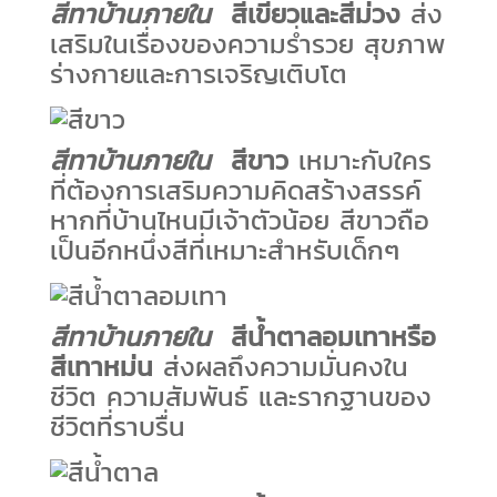
สีทาบ้านภายใน
สีเขียวและสีม่วง
ส่ง
เสริมในเรื่องของความร่ำรวย สุขภาพ
ร่างกายและการเจริญเติบโต
สีทาบ้านภายใน
สีขาว
เหมาะกับใคร
ที่ต้องการเสริมความคิดสร้างสรรค์
หากที่บ้านไหนมีเจ้าตัวน้อย สีขาวถือ
เป็นอีกหนึ่งสีที่เหมาะสำหรับเด็กๆ
สีทาบ้านภายใน
สีน้ำตาลอมเทาหรือ
สีเทาหม่น
ส่งผลถึงความมั่นคงใน
ชีวิต ความสัมพันธ์ และรากฐานของ
ชีวิตที่ราบรื่น