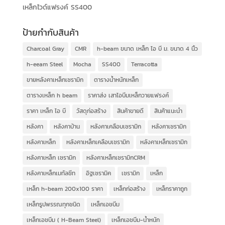
เหล็กไวด์แฟรงค์ SS400
ป้ายกำกับสินค้า
Charcoal Gray
CMR
h-beam ขนาด เหล็ก ไอ บี ม. ขนาด 4 นิ้ว
h-eeam Steel
Mocha
SS400
Terracotta
ขายหลังคาเหล็กเซรามิก
ตารางน้ำหนักเหล็ก
ตารางเหล็ก h beam
ราคาส่ง เสาไอบีมเหล็กวายแฟรงค์
ราคา เหล็ก ไอ บี
วัสดุก่อสร้าง
สินค้าขายดี
สินค้าแนะนำ
หลังคา
หลังคาบ้าน
หลังคาเคลือบเซรามิก
หลังคาเซรามิก
หลังคาเหล็ก
หลังคาเหล็กเคลือบเซรามิก
หลังคาเหล็กเซรามิก
หลังคาเหล็ก เซรามิก
หลังคาเหล็กเซรามิกCRM
หลังคาเหล็กเมทัลชีท
อิฐเซรามิค
เซรามิก
เหล็ก
เหล็ก h-beam 200x100 ราคา
เหล็กก่อสร้าง
เหล็กราคาถูก
เหล็กรูปพรรณทุกชนิด
เหล็กเอชบีม
เหล็กเอชบีม ( H-Beam Steel)
เหล็กเอชบีม-น้ำหนัก