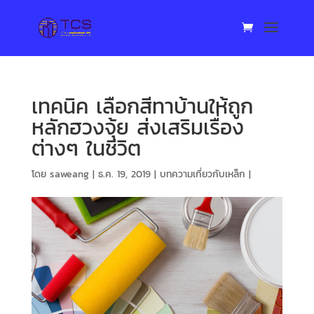
เทคนิค เลือกสีทาบ้านให้ถูก
หลักฮวงจุ้ย ส่งเสริมเรื่อง
ต่างๆ ในชีวิต
โดย
saweang
|
ธ.ค. 19, 2019
|
บทความเกี่ยวกับเหล็ก
|