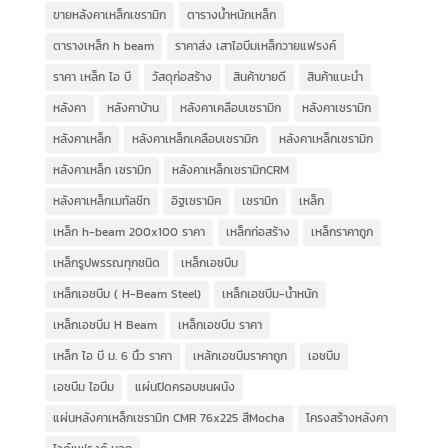
ขายหลังคาเหล็กเซรามิก
ตารางน้ำหนักเหล็ก
ตารางเหล็ก h beam
ราคาส่ง เสาไอบีมเหล็กวายแฟรงค์
ราคา เหล็ก ไอ บี
วัสดุก่อสร้าง
สินค้าขายดี
สินค้าแนะนำ
หลังคา
หลังคาบ้าน
หลังคาเคลือบเซรามิก
หลังคาเซรามิก
หลังคาเหล็ก
หลังคาเหล็กเคลือบเซรามิก
หลังคาเหล็กเซรามิก
หลังคาเหล็ก เซรามิก
หลังคาเหล็กเซรามิกCRM
หลังคาเหล็กเมทัลชีท
อิฐเซรามิค
เซรามิก
เหล็ก
เหล็ก h-beam 200x100 ราคา
เหล็กก่อสร้าง
เหล็กราคาถูก
เหล็กรูปพรรณทุกชนิด
เหล็กเอชบีม
เหล็กเอชบีม ( H-Beam Steel)
เหล็กเอชบีม-น้ำหนัก
เหล็กเอชบีม H Beam
เหล็กเอชบีม ราคา
เหล็ก ไอ บี ม. 6 นิ้ว ราคา
เหล้กเอชบีมราคาถูก
เอชบีม
เอชบีม ไอบีม
แผ่นปิดครอบชนผนัง
แผ่นหลังคาเหล็กเซรามิก CMR 76x225 สีMocha
โครงสร้างหลังคา