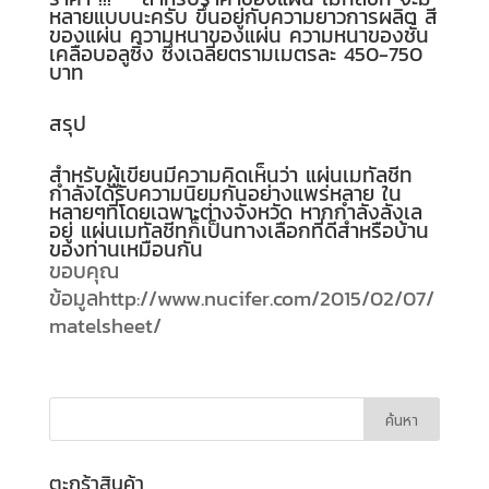
หลายแบบนะครับ ขึ้นอยู่กับความยาวการผลิต สี
ของแผ่น ความหนาของแผ่น ความหนาของชั้น
เคลือบอลูซิ้ง ซึ่งเฉลี่ยตรามเมตรละ 450-750
บาท
สรุป
สำหรับผู้เขียนมีความคิดเห็นว่า แผ่นเมทัลชีท
กำลังได้รับความนิยมกันอย่างแพร่หลาย ใน
หลายๆที่โดยเฉพาะต่างจังหวัด หากกำลังลังเล
อยู่ แผ่นเมทัลชีทก็เป็นทางเลือกที่ดีสำหรือบ้าน
ของท่านเหมือนกัน
ขอบคุณ
ข้อมูลhttp://www.nucifer.com/2015/02/07/
matelsheet/
ตะกร้าสินค้า