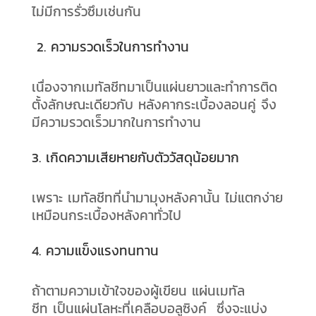
ไม่มีการรั่วซึมเช่นกัน
2. ความรวดเร็วในการทำงาน
เนื่องจากเมทัลชีทมาเป็นแผ่นยาวและทำการติด
ตั้งลักษณะเดียวกับ หลังคากระเบื้องลอนคู่ จึง
มีความรวดเร็วมากในการทำงาน
3. เกิดความเสียหายกับตัววัสดุน้อยมาก
เพราะ เมทัลชีทที่นำมามุงหลังคานั้น ไม่แตกง่าย
เหมือนกระเบื้องหลังคาทั่วไป
4. ความแข็งแรงทนทาน
ถ้าตามความเข้าใจของผู้เขียน แผ่นเมทัล
ชีท เป็นแผ่นโลหะที่เคลือบอลูซิงค์ ซึ่งจะแบ่ง