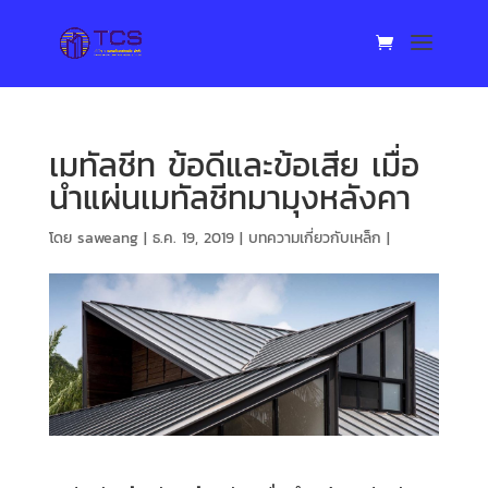
เมทัลชีท ข้อดีและข้อเสีย เมื่อ
นำแผ่นเมทัลชีทมามุงหลังคา
โดย
saweang
|
ธ.ค. 19, 2019
|
บทความเกี่ยวกับเหล็ก
|