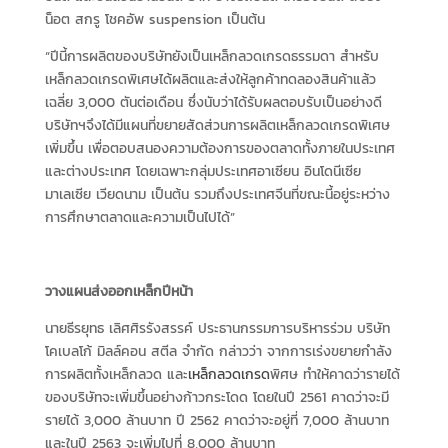
น็อต สกรู โชคอัพ suspension เป็นต้น
“ปีนี้การผลิตของบริษัทยังเป็นเหล็กลวดเกรดธรรมดา สำหรับ
เหล็กลวดเกรดพิเศษได้ผลิตและส่งให้ลูกค้าทดลองสินค้าแล้ว
เฉลี่ย 3,000 ตันต่อเดือน ซึ่งนับว่าได้รับผลตอบรับเป็นอย่างดี
บริษัทฯจึงได้มีแผนที่ขยายสัดส่วนการผลิตเหล็กลวดเกรดพิเศษ
เพิ่มขึ้น เพื่อตอบสนองความต้องการของตลาดทั้งภายในประเทศ
และต่างประเทศ โดยเฉพาะกลุ่มประเทศอาเซียน อินโดนีเซีย
มาเลเซีย เวียดนาม เป็นต้น รวมถึงประเทศจีนที่ขณะนี้อยู่ระหว่าง
การศึกษาตลาดและความเป็นไปได้”
วางแผนส่งออกเหล็กปีหน้า
นายธีรยุทธ เลิศศิรรังสรรค์ ประธานกรรมการบริหารร่วม บริษัท
โคเบลโก้ มิลล์คอน สตีล จำกัด กล่าวว่า จากการเร่งขยายกำลัง
การผลิตทั้งเหล็กลวด และ
เหล็กลวดเกรด
พิศษ ทำให้คาดว่ารายได้
ของบริษัทจะเพิ่มขึ้นอย่างก้าวกระโดด โดยในปี 2561 คาดว่าจะมี
รายได้ 3,000 ล้านบาท ปี 2562 คาดว่าจะอยู่ที่ 7,000 ล้านบาท
และในปี 2563 จะเพิ่มไปที่ 8,000 ล้านบาท