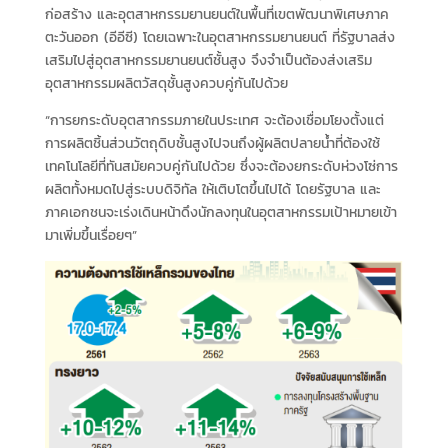
ก่อสร้าง และอุตสาหกรรมยานยนต์ในพื้นที่เขตพัฒนาพิเศษภาค
ตะวันออก (อีอีซี) โดยเฉพาะในอุตสาหกรรมยานยนต์ ที่รัฐบาลส่ง
เสริมไปสู่อุตสาหกรรมยานยนต์ชั้นสูง จึงจำเป็นต้องส่งเสริม
อุตสาหกรรมผลิตวัสดุชั้นสูงควบคู่กันไปด้วย
“การยกระดับอุตสากรรมภายในประเทศ จะต้องเชื่อมโยงตั้งแต่
การผลิตชิ้นส่วนวัตถุดิบชั้นสูงไปจนถึงผู้ผลิตปลายน้ำที่ต้องใช้
เทคโนโลยีที่ทันสมัยควบคู่กันไปด้วย ซึ่งจะต้องยกระดับห่วงโซ่การ
ผลิตทั้งหมดไปสู่ระบบดิจิทัล ให้เติบโตขึ้นไปได้ โดยรัฐบาล และ
ภาคเอกชนจะเร่งเดินหน้าดึงนักลงทุนในอุตสาหกรรมเป้าหมายเข้า
มาเพิ่มขึ้นเรื่อยๆ”