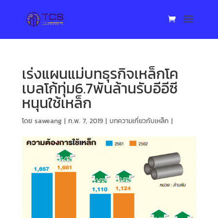
เร่งแผนแม่บทธุรกิจเหล็กโค
เบลโก้ทุ่ม6.7พันล้านรับอีอีซี
หนุนใช้เหล็ก
โดย
saweang
|
ก.พ. 7, 2019
|
บทความเกี่ยวกับเหล็ก
|