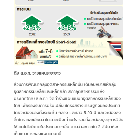
ดึง ส.อ.ท. วางแผนระยะยาว
ส่วนการพัฒนากลุ่มอุตสาหกรรมเหล็กนั้น ได้มอบหมายให้กลุ่ม
อุตสาหกรรมเหล็กและเหล็กกล้า สภาอุตสาหกรรมแห่ง
ประเทศไทย (ส.อ.ท.) จัดทำร่างแผนแม่บทอุตสาหกรรมเหล็กของ
ไทย เพื่อรองรับการปรับเปลี่ยนโครงสร้างเศรษฐกิจของประเทศ
โดยจะต้องมองทั้งระยะสั้น กลาง และยาว 5-10 ปี และจะต้องลง
ลึกในรายละเอียดว่าในแต่ละปีจะทำอะไร รวมทั้งจะต้องมุ่งสู่การวิจัย
ใช้เทคโนโลยีภายในประเทศมากขึ้น คาดว่าจะภายใน 2 สัปดาห์จะ
เห็นแนวทางของแผนแม่บทนี้