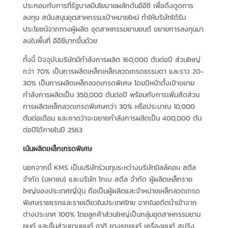
ประกอบกับการที่รัฐบาลมีนโยบายผลักดันอีอีซี เพื่อดึงดูดการ
ลงทุน สนับสนุนอุตสาหกรรมเป้าหมายใหม่ ทำให้บริษัทได้รับ
ประโยชน์จากทางผู้ผลิต อุตสาหกรรมยานยนต์ ขยายการลงทุนมา
ลงในพื้นที่ อีอีซีมากขึ้นด้วย
ทั้งนี้ ปัจจุบันบริษัทมีกำลังการผลิต 160,000 ตันต่อปี ส่วนใหญ่
กว่า 70% เป็นการผลิตเหล็กเหล็กลวดเกรดธรรมดา และราว 20-
30% เป็นการผลิตเหล็กลวดเกรดพิเศษ โดยปีหน้าตั้งเป้าขยาย
กำลังการผลิตเป็น 350,000 ตันต่อปี พร้อมกับการเพิ่มสัดส่วน
การผลิตเหล็กลวดเกรดพิเศษกว่า 30% หรือประมาณ 10,000
ตันต่อเดือน และคาดว่าจะขยายกำลังการผลิตเป็น 400,000 ตัน
ต่อปีได้ภายในปี 2563
เน้นผลิตเหล็กเกรดพิเศษ
นอกจากนี้ KMS เป็นบริษัทร่วมทุนระหว่างบริษัทมิลล์คอน สตีล
จำกัด (มหาชน) และบริษัท โกเบ สตีล จำกัด ผู้ผลิตเหล็กราย
ใหญ่ของประเทศญี่ปุ่น ถือเป็นผู้ผลิตและจำหน่ายเหล็กลวดเกรด
พิเศษรายแรกและรายเดียวในประเทศไทย จากในอดีตนำเข้าจาก
ต่างประเทศ 100% โดยลูกค้าส่วนใหญ่เป็นกลุ่มอุตสาหกรรมยาน
ยนต์ และชิ้นส่วนยานยนต์ อาทิ ยางรถยนต์ เครื่องยนต์ สปริง