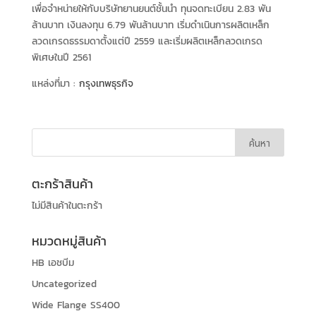
เพื่อจำหน่ายให้กับบริษัทยานยนต์ชั้นนำ ทุนจดทะเบียน 2.83 พัน
ล้านบาท เงินลงทุน 6.79 พันล้านบาท เริ่มดำเนินการผลิตเหล็ก
ลวดเกรดธรรมดาตั้งแต่ปี 2559 และเริ่มผลิตเหล็กลวดเกรด
พิเศษในปี 2561
แหล่งที่มา :
กรุงเทพธุรกิจ
ตะกร้าสินค้า
ไม่มีสินค้าในตะกร้า
หมวดหมู่สินค้า
HB เอชบีม
Uncategorized
Wide Flange SS400