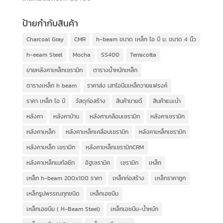
ป้ายกำกับสินค้า
Charcoal Gray
CMR
h-beam ขนาด เหล็ก ไอ บี ม. ขนาด 4 นิ้ว
h-eeam Steel
Mocha
SS400
Terracotta
ขายหลังคาเหล็กเซรามิก
ตารางน้ำหนักเหล็ก
ตารางเหล็ก h beam
ราคาส่ง เสาไอบีมเหล็กวายแฟรงค์
ราคา เหล็ก ไอ บี
วัสดุก่อสร้าง
สินค้าขายดี
สินค้าแนะนำ
หลังคา
หลังคาบ้าน
หลังคาเคลือบเซรามิก
หลังคาเซรามิก
หลังคาเหล็ก
หลังคาเหล็กเคลือบเซรามิก
หลังคาเหล็กเซรามิก
หลังคาเหล็ก เซรามิก
หลังคาเหล็กเซรามิกCRM
หลังคาเหล็กเมทัลชีท
อิฐเซรามิค
เซรามิก
เหล็ก
เหล็ก h-beam 200x100 ราคา
เหล็กก่อสร้าง
เหล็กราคาถูก
เหล็กรูปพรรณทุกชนิด
เหล็กเอชบีม
เหล็กเอชบีม ( H-Beam Steel)
เหล็กเอชบีม-น้ำหนัก