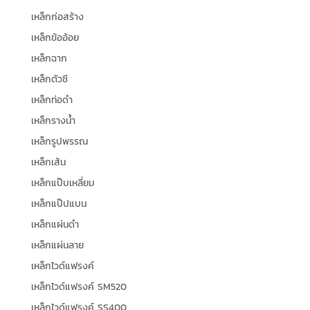
เหล็กก่อสร้าง
เหล็กข้ออ้อย
เหล็กฉาก
เหล็กตัวซี
เหล็กท่อดำ
เหล็กรางน้ำ
เหล็กรูปพรรณ
เหล็กเส้น
เหล็กแป๊บเหลี่ยม
เหล็กแป๊ปแบน
เหล็กแผ่นดำ
เหล็กแผ่นลาย
เหล็กไวด์แฟรงค์
เหล็กไวด์แฟรงค์ SM520
เหล็กไวด์แฟรงค์ SS400