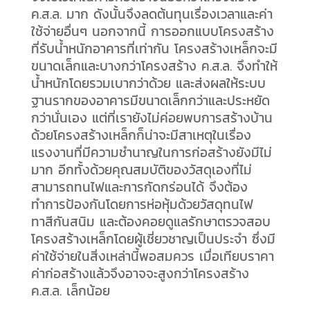
ค.ส.ล. มาก ดังนั้นจึงลดต้นทุนเรื่องเวลาและค่า
ใช้จ่ายอื่นๆ นอกจากนี้ การออกแบบโครงสร้าง
ที่รับน้ำหนักอาคารที่เท่ากัน โครงสร้างเหล็กจะมี
ขนาดเล็กและบางกว่าโครงสร้าง ค.ส.ล. จึงทำให้
น้ำหนักโดยรวมเบากว่าด้วย และส่งผลให้ระบบ
ฐานรากของอาคารมีขนาดเล็กกว่าและประหยัด
กว่านั่นเอง แต่ที่เรายังไม่ค่อยพบการสร้างบ้าน
ด้วยโครงสร้างเหล็กก็น่าจะมีสาเหตุในเรื่อง
แรงงานที่มีความชำนาญในการก่อสร้างยังมีไม่
มาก อีกทั้งด้วยคุณสมบัติของวัสดุเองที่ไม่
สามารถทนไฟและการกัดกร่อนได้ จึงต้อง
ทำการป้องกันโดยการห่อหุ้มด้วยวัสดุทนไฟ
ทาสีกันสนิม และต้องคอยดูแลรักษาตรวจสอบ
โครงสร้างเหล็กโดยผู้เชี่ยวชาญเป็นประจำ ซึ่งมี
ค่าใช้จ่ายในสิ่งเหล่านี้พอสมควร เมื่อเทียบราคา
ค่าก่อสร้างแล้วจึงอาจจะสูงกว่าโครงสร้าง
ค.ส.ล. เล็กน้อย