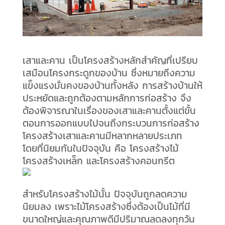
เสาและคาน เป็นโครงสร้างหลักสำคัญที่เปรียบ
เสมือนโครงกระดูกของบ้าน ซึ่งหมายถึงความ
แข็งแรงมั่นคงของบ้านทั้งหลัง การสร้างบ้านให้
ประหยัดและถูกต้องตามหลักการก่อสร้าง จึง
ต้องพิจารณาในเรื่องของเสาและคานตั้งแต่ขั้น
ตอนการออกแบบไปจนถึงกระบวนการก่อสร้าง
โครงสร้างเสาและคานมีหลากหลายประเภท
โดยที่นิยมกันในปัจจุบัน คือ โครงสร้างไม้
โครงสร้างเหล็ก และโครงสร้างคอนกรีต
สำหรับโครงสร้างไม้นั้น ปัจจุบันถูกลดความ
นิยมลง เพราะไม้โครงสร้างซึ่งต้องเป็นไม้ที่มี
ขนาดใหญ่และคุณภาพดีมีปริมาณลดลงทุกวัน