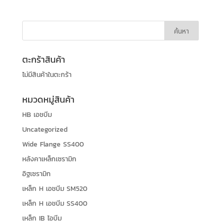
ตะกร้าสินค้า
ไม่มีสินค้าในตะกร้า
หมวดหมู่สินค้า
HB เอชบีม
Uncategorized
Wide Flange SS400
หลังคาเหล็กเซรามิก
อิฐเซรามิก
เหล็ก H เอชบีม SM520
เหล็ก H เอชบีม SS400
เหล็ก IB ไอบีม