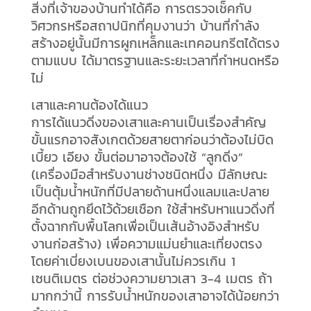
สิ่งที่เจ้าของบ้านทำได้คือ การตรวจเช็คกับ
วิศวกรหรือสถาปนิกที่คุมงานว่า บ้านที่กำลัง
สร้างอยู่นั้นมีการผูกเหล็กและเทคอนกรีตได้ตรง
ตามแบบ ได้มาตรฐานและระยะเวลาที่กำหนดหรือ
ไม่
เสาและคานต้องได้แนว
การได้แนวดิ่งของเสาและคานเป็นเรื่องสำคัญ
ขั้นแรกอาจสังเกตด้วยสายตาก่อนว่าต้องไม่บิด
เบี้ยว เอียง ขั้นต่อมาอาจต้องใช้ “ลูกดิ่ง”
(เครื่องมือสำหรับงานช่างชนิดหนึ่ง มีลักษณะ
เป็นตุ้มน้ำหนักที่มีปลายด้านหนึ่งแลมและปลาย
อีกด้านถูกยึดไว้ด้วยเชือก ใช้สำหรับหาแนวดิ่งที่
ตั้งฉากกับพื้นโลกเพื่อเป็นเส้นอ้างอิงสำหรับ
งานก่อสร้าง) เพื่อความแม่นยำและเที่ยงตรง
โดยค่าเบี่ยงเบนของเสานั้นไม่ควรเกิน 1
เซนติเมตร ต่อช่วงความยาวเสา 3-4 เมตร ถ้า
มากกว่านี้ การรับน้ำหนักของเสาอาจได้น้อยกว่า