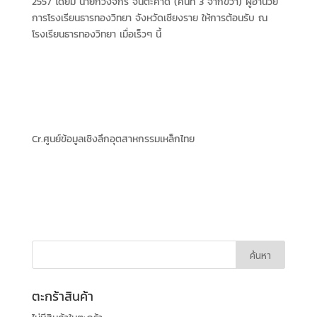
2557 โดยมี นายกวงจักร์ จันต๊ะคาด (คนที่ 3 จากขวา) ผู้อำนวย
การโรงเรียนธารทองวิทยา จังหวัดเชียงราย ให้การต้อนรับ ณ
โรงเรียนธารทองวิทยา เมื่อเร็วๆ นี้
Cr.ศูนย์ข้อมูลเชิงลึกอุตสาหกรรมเหล็กไทย
ตะกร้าสินค้า