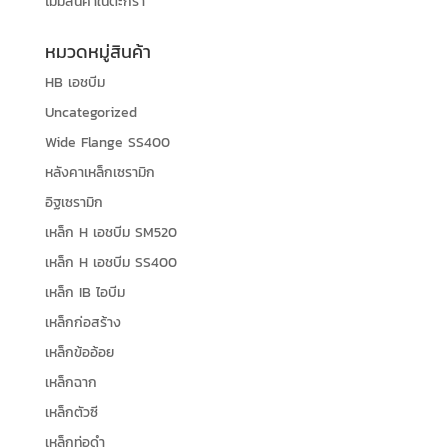
ไม่มีสินค้าในตะกร้า
หมวดหมู่สินค้า
HB เอชบีม
Uncategorized
Wide Flange SS400
หลังคาเหล็กเซรามิก
อิฐเซรามิก
เหล็ก H เอชบีม SM520
เหล็ก H เอชบีม SS400
เหล็ก IB ไอบีม
เหล็กก่อสร้าง
เหล็กข้ออ้อย
เหล็กฉาก
เหล็กตัวซี
เหล็กท่อดำ