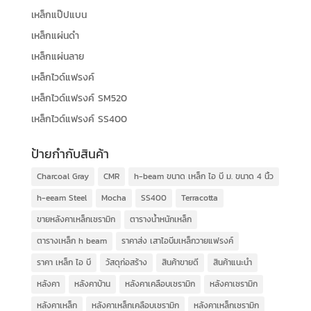
เหล็กแป๊ปแบน
เหล็กแผ่นดำ
เหล็กแผ่นลาย
เหล็กไวด์แฟรงค์
เหล็กไวด์แฟรงค์ SM520
เหล็กไวด์แฟรงค์ SS400
ป้ายกำกับสินค้า
Charcoal Gray
CMR
h-beam ขนาด เหล็ก ไอ บี ม. ขนาด 4 นิ้ว
h-eeam Steel
Mocha
SS400
Terracotta
ขายหลังคาเหล็กเซรามิก
ตารางน้ำหนักเหล็ก
ตารางเหล็ก h beam
ราคาส่ง เสาไอบีมเหล็กวายแฟรงค์
ราคา เหล็ก ไอ บี
วัสดุก่อสร้าง
สินค้าขายดี
สินค้าแนะนำ
หลังคา
หลังคาบ้าน
หลังคาเคลือบเซรามิก
หลังคาเซรามิก
หลังคาเหล็ก
หลังคาเหล็กเคลือบเซรามิก
หลังคาเหล็กเซรามิก