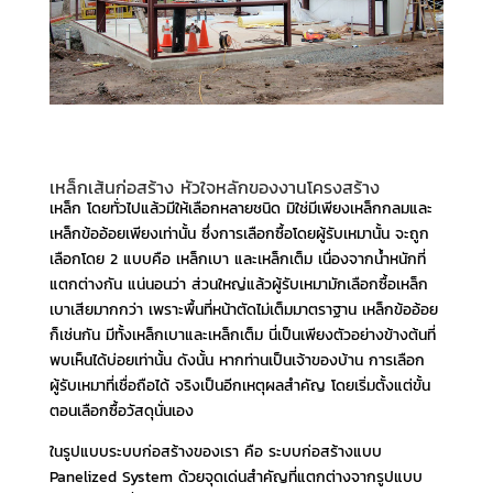
เหล็กเส้นก่อสร้าง หัวใจหลักของงานโครงสร้าง
เหล็ก โดยทั่วไปแล้วมีให้เลือกหลายชนิด มิใช่มีเพียงเหล็กกลมและ
เหล็กข้ออ้อยเพียงเท่านั้น ซึ่งการเลือกซื้อโดยผู้รับเหมานั้น จะถูก
เลือกโดย 2 แบบคือ เหล็กเบา และเหล็กเต็ม เนื่องจากน้ำหนักที่
แตกต่างกัน แน่นอนว่า ส่วนใหญ่แล้วผู้รับเหมามักเลือกซื้อเหล็ก
เบาเสียมากกว่า เพราะพื้นที่หน้าตัดไม่เต็มมาตราฐาน เหล็กข้ออ้อย
ก็เช่นกัน มีทั้งเหล็กเบาและเหล็กเต็ม นี่เป็นเพียงตัวอย่างข้างต้นที่
พบเห็นได้บ่อยเท่านั้น ดังนั้น หากท่านเป็นเจ้าของบ้าน การเลือก
ผู้รับเหมาที่เชื่อถือได้ จริงเป็นอีกเหตุผลสำคัญ โดยเริ่มตั้งแต่ขั้น
ตอนเลือกซื้อวัสดุนั่นเอง
ในรูปแบบระบบก่อสร้างของเรา คือ ระบบก่อสร้างแบบ
Panelized System ด้วยจุดเด่นสำคัญที่แตกต่างจากรูปแบบ