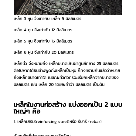
เหล็ก 3 หุน จึงเท่ากับ เหล็ก 9 มิลลิเมตร
เหล็ก 4 หุน จึงเท่ากับ 12 มิลลิเมตร
เหล็ก 5 หุน จึงเท่ากับ 16 มิลลิเมตร
เหล็ก 6 หุน จึงเท่ากับ 20 มิลลิเมตร
เหล็กนิ้ว จึงหมายถึง เหล็กขนาดเส้นผ่าศูนย์กลาง 25 มิลลิเมตร
ต่อไปหากได้ยินช่างพูดถึงเหล็กเป็นหุน ก็คงทราบกันแล้วว่าหมาย
ถึงเหล็กขนาดเท่าใด ในขณะที่วิศวกรจะเรียกเหล็กจากขนาดของ
มิลลิเมตร เช่น เหล็ก 20 โดยละคำว่า มิลลิเมตร เป็นต้น
เหล็กในงานก่อสร้าง แบ่งออกเป็น 2 แบบ
ใหญ่ๆ คือ
เหล็กเสริม(reinforcing steel)หรือ รีบาร์ (rebar)