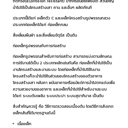
กัดกร่อน(Corrosion resistant) มากหรือน้อยเพียงใด ส่วนใหญ่
นำไปใช้เป็นโครงสร้างเสา คาน และอื่นๆ ผลิตภัณฑ์
ประเภทนี้ได้แก่ เหล็กตัว C และเหล็กโครงสร้างรูปพรรณกลวง
ประเภทท่อเหล็กได้แก่ ท่อเหล็กกลม
สี่เหลี่ยมผืนผ้า และสี่เหลี่ยมจัตุรัส เป็นต้น
ท่อเหล็กรูปพรรณกับการก่อสร้าง
ท่อเหล็กรูปพรรณสำหรับการก่อสร้าง สามารถแบ่งตามลักษณะ
การใช้งานได้เป็น 2 ประเภทหลักเช่นกันคือ ท่อเหล็กที่นำไปใช้เป็น
งานโครงสร้างและงานระบบ โดยท่อเหล็กที่นำไปใช้ในงาน
โครงสร้างก็จะนำไปใช้ในส่วนของโครงสร้างของตัวอาคาร
โครงสร้างเสา หลังคา ผนังอาคารหรือแม้แต่การนำไปตกแต่งเพื่อ
ความสวยงามของอาคาร และเหล็กที่นำไปใช้สำหรับงานระบบ
ได้แก่ ระบบดับเพลิง ระบบประปา ระบบสุขาภิบาล เป็นต้น
สิ่งสำคัญควรรู้ คือ วิธีการตรวจสอบเบื้องต้น โดยวิธีการสังเกต
เหล็กเส้นที่ได้มาตรฐานดังนี้
เนื้อเหล็ก