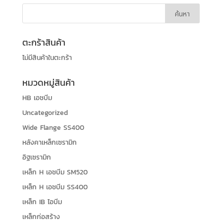
ตะกร้าสินค้า
ไม่มีสินค้าในตะกร้า
หมวดหมู่สินค้า
HB เอชบีม
Uncategorized
Wide Flange SS400
หลังคาเหล็กเซรามิก
อิฐเซรามิก
เหล็ก H เอชบีม SM520
เหล็ก H เอชบีม SS400
เหล็ก IB ไอบีม
เหล็กก่อสร้าง