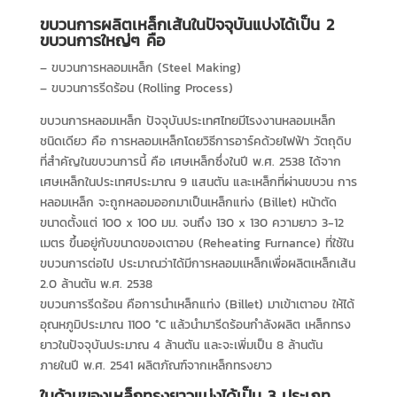
ขบวนการผลิตเหล็กเส้นในปัจจุบันแบ่งได้เป็น 2
ขบวนการใหญ่ๆ คือ
– ขบวนการหลอมเหล็ก (Steel Making)
– ขบวนการรีดร้อน (Rolling Process)
ขบวนการหลอมเหล็ก ปัจจุบันประเทศไทยมีโรงงานหลอมเหล็ก
ชนิดเดียว คือ การหลอมเหล็กโดยวิธีการอาร์คด้วยไฟฟ้า วัตถุดิบ
ที่สำคัญในขบวนการนี้ คือ เศษเหล็กซึ่งในปี พ.ศ. 2538 ได้จาก
เศษเหล็กในประเทศประมาณ 9 แสนตัน และเหล็กที่ผ่านขบวน การ
หลอมเหล็ก จะถูกหลอมออกมาเป็นเหล็กแท่ง (Billet) หน้าตัด
ขนาดตั้งแต่ 100 x 100 มม. จนถึง 130 x 130 ความยาว 3-12
เมตร ขึ้นอยู่กับขนาดของเตาอบ (Reheating Furnance) ที่ใช้ใน
ขบวนการต่อไป ประมาณว่าได้มีการหลอมเเหล็กเพื่อผลิตเหล็กเส้น
2.0 ล้านตัน พ.ศ. 2538
ขบวนการรีดร้อน คือการนำเหล็กแท่ง (Billet) มาเข้าเตาอบ ให้ได้
อุณหภูมิประมาณ 1100 °C แล้วนำมารีดร้อนกำลังผลิต เหล็กทรง
ยาวในปัจจุบันประมาณ 4 ล้านตัน และจะเพิ่มเป็น 8 ล้านตัน
ภายในปี พ.ศ. 2541 ผลิตภัณฑ์จากเหล็กทรงยาว
ในด้านของเหล็กทรงยาวแบ่งได้เป็น 3 ประเภท