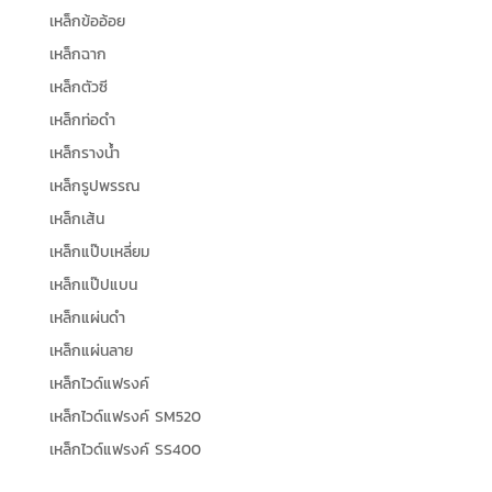
เหล็กข้ออ้อย
เหล็กฉาก
เหล็กตัวซี
เหล็กท่อดำ
เหล็กรางน้ำ
เหล็กรูปพรรณ
เหล็กเส้น
เหล็กแป๊บเหลี่ยม
เหล็กแป๊ปแบน
เหล็กแผ่นดำ
เหล็กแผ่นลาย
เหล็กไวด์แฟรงค์
เหล็กไวด์แฟรงค์ SM520
เหล็กไวด์แฟรงค์ SS400