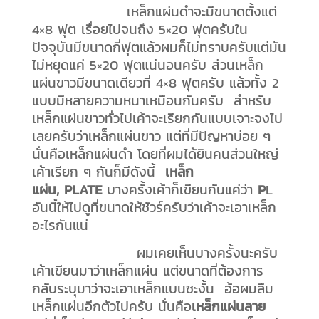
เหล็กแผ่นดำจะมีขนาดตั้งแต่
4×8 ฟุต เรื่อยไปจนถึง 5×20 ฟุตครับใน
ปัจจุบันมีขนาดกี่ฟุตแล้วผมก็ไม่ทราบครับแต่มัน
ไม่หยุดแค่ 5×20 ฟุตแน่นอนครับ ส่วนเหล็ก
แผ่นขาวมีขนาดเดียวที่ 4×8 ฟุตครับ แล้วทั้ง 2
แบบมีหลายความหนาเหมือนกันครับ สำหรับ
เหล็กแผ่นขาวทั่วไปเค้าจะเรียกกันแบบเจาะจงไป
เลยครับว่าเหล็กแผ่นขาว แต่ที่มีปัญหาบ่อย ๆ
นั่นคือเหล็กแผ่นดำ โดยที่ผมได้ยินคนส่วนใหญ่
เค้าเรียก ๆ กันก็มีดังนี้
เหล็ก
แผ่น,
PLATE
บางครั้งเค้าก็เขียนกันแค่ว่า
P
L
อันนี้ให้ไปดูที่ขนาดให้ชัวร์ครับว่าเค้าจะเอาเหล็ก
อะไรกันแน่
ผมเคยเห็นบางครั้งนะครับ
เค้าเขียนมาว่าเหล็กแผ่น แต่ขนาดที่ต้องการ
กลับระบุมาว่าจะเอาเหล็กแบนซะงั้น อ้อผมลืม
เหล็กแผ่นอีกตัวไปครับ นั่นคือ
เหล็กแผ่นลาย