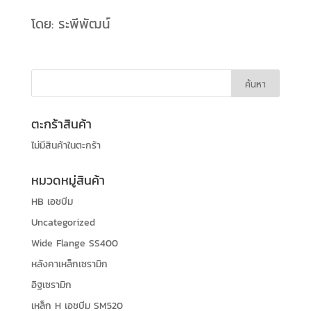
โดย: ระพีพัฒน์
ตะกร้าสินค้า
ไม่มีสินค้าในตะกร้า
หมวดหมู่สินค้า
HB เอชบีม
Uncategorized
Wide Flange SS400
หลังคาเหล็กเซรามิก
อิฐเซรามิก
เหล็ก H เอชบีม SM520