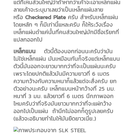
แต่ที่เห็นส่วนใหญ่ว่าถ้าหากว่าเค้าจะเอาเหล็กแผ่น
ลายเค้าจะระบุมาเลยว่าเป็นเหล็กแผ่นลาย
หรือ
Checkered Plate
ครับ สำหรับเหล็กแผ่น
โดยหลัก ๆ ก็มีเท่านี้แหละครับ ก็ให้ระวังเรื่อง
เหล็กแผ่นดำแค่นั้นที่คนส่วนใหญ่มักมีชื่อเรียกที่
แปลกออกไป
เหล็กแบน
ตัวนี้ต้องบอกก่อนนะครับว่ามัน
ไม่ใช่เหล็กแผ่น มันเหมือนกันก็จริงแต่เหล็กแบน
ตัวนี้มันออกจะยาวมากกว่าที่จะเป็นแผ่นนะครับ
เพราะโดยปกติแล้วมันมีความยาวที่ 6 เมตร
ความกว้างกับความหนาก็แล้วแต่จะสั่งครับ ยก
ตัวอย่างนะครับ เหล็กแบนหน้ากว้างที่ 25 มม.
หนาที่ 3 มม. แล้วยาวที่ 6 เมตร นึกภาพออก
ไหมครับว่าที่จริงมันยาวมากกว่าที่จะแผ่กว้าง
ออกไปเป็นแผ่น ถ้านึกไม่ออกก็ดูรูปเลยครับ
(แล้วจะอธิบายทำไมให้มันยืดยาวเนี่ย..)