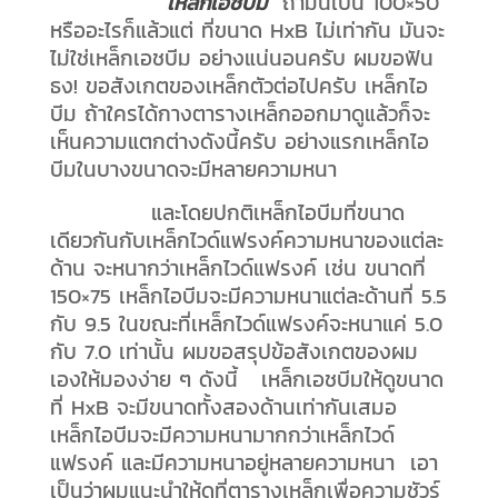
เหล็กเอชบีม
ถ้ามันเป็น 100×50
หรืออะไรก็แล้วแต่ ที่ขนาด HxB ไม่เท่ากัน มันจะ
ไม่ใช่เหล็กเอชบีม อย่างแน่นอนครับ ผมขอฟัน
ธง! ขอสังเกตของเหล็กตัวต่อไปครับ เหล็กไอ
บีม ถ้าใครได้กางตารางเหล็กออกมาดูแล้วก็จะ
เห็นความแตกต่างดังนี้ครับ อย่างแรกเหล็กไอ
บีมในบางขนาดจะมีหลายความหนา
และโดยปกติเหล็กไอบีมที่ขนาด
เดียวกันกับเหล็กไวด์แฟรงค์ความหนาของแต่ละ
ด้าน จะหนากว่าเหล็กไวด์แฟรงค์ เช่น ขนาดที่
150×75 เหล็กไอบีมจะมีความหนาแต่ละด้านที่ 5.5
กับ 9.5 ในขณะที่เหล็กไวด์แฟรงค์จะหนาแค่ 5.0
กับ 7.0 เท่านั้น ผมขอสรุปข้อสังเกตของผม
เองให้มองง่าย ๆ ดังนี้ เหล็กเอชบีมให้ดูขนาด
ที่ HxB จะมีขนาดทั้งสองด้านเท่ากันเสมอ
เหล็กไอบีมจะมีความหนามากกว่าเหล็กไวด์
แฟรงค์ และมีความหนาอยู่หลายความหนา เอา
เป็นว่าผมแนะนำให้ดูที่ตารางเหล็กเพื่อความชัวร์