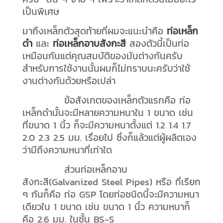
เป็นพิเศษ
มาถึงเหล็กตัวสุดท้ายที่ผมจะแนะนำคือ
ท่อเหล็ก
ดำ
และ
ท่อเหล็กอาบสังกะสี
สองตัวนี้เป็นท่อ
เหมือนกันแต่คุณสมบัติของมันต่างกันครับ
สำหรับการใช้งานนั้นผมก็ไม่ทราบนะครับว่าใช้
งานต่างกันด้วยหรือเปล่า
ข้อสังเกตของเหล็กตัวแรกคือ ท่อ
เหล็กดำนั้นจะมีหลายความหนาใน 1 ขนาด เช่น
ที่ขนาด 1 นิ้ว ก็จะมีความหนาตั้งแต่ 1.2 1.4 1.7
2.0 2.3 2.5 มม. เรื่อยไป ซึ่งก็แล้วแต่ผู้ผลิตเอง
ว่ามีถึงความหนาที่เท่าใด
ส่วนท่อเหล็กอาบ
สังกะสี(Galvanized Steel Pipes) หรือ ที่เรียก
ๆ กันก็คือ ท่อ GSP โดยท่อชนิดนี้จะมีความหนา
เดียวใน 1 ขนาด เช่น ขนาด 1 นิ้ว ความหนาก็
คือ 2.6 มม. ในชั้น BS-S