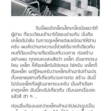
วันนี้ผมมีเกล็ดเล็กเกล็ดน้อยมาให้
ผู้อ่าน ที่แวะเวียนเข้ามาได้ลองอ่านกัน นั่นคือ
เคล็ด(ไม่)ลับ ในการดูเหล็กแต่ละชนิดมาให้อ่าน
ครับ ผมคิดว่าบทความนี้ช่วยได้มากทีเดียวกับ
คนที่ต้องเข้ามาเกี่ยวข้องกับวงการ ก่อสร้าง
อย่างผม ทุกคนคงสงสัยว่า เหล็ก มันยากตรง
ไหน เหล็ก ก็คือเหล็กไม่ใช่เหรอ ใช่ครับ เหล็กก็
คือเหล็ก แต่รู้ไหมครับว่าเหล็กเค้าเอาไปทำอะไร
ตั้งหลายอย่างที่เกี่ยวกับวงการก่อ สร้าง อันนี้
ไม่นับเหล็กที่อยู่ในอาหารนะครับ นั่นเค้าเรียก
ธาตุเหล็ก อันนี้คงไม่เกี่ยวกัน เริ่มนอกเรื่องซะ
แล้วสิ ฮ่า ๆ …
ก่อนอื่นต้องบอกว่าเหล็กเค้าเอาไปแปรรูปเป็น