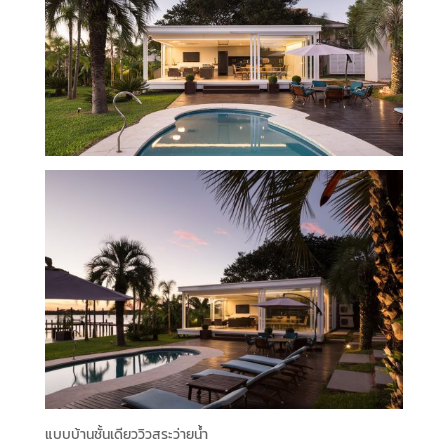
แบบบ้านชั้นเดียววิวสระว่ายน้ำ