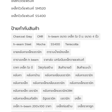
เหล็กไวด์แฟรงค์
เหล็กไวด์แฟรงค์ SM520
เหล็กไวด์แฟรงค์ SS400
ป้ายกำกับสินค้า
Charcoal Gray
CMR
h-beam ขนาด เหล็ก ไอ บี ม. ขนาด 4 นิ้ว
h-eeam Steel
Mocha
SS400
Terracotta
ขายหลังคาเหล็กเซรามิก
ตารางน้ำหนักเหล็ก
ตารางเหล็ก h beam
ราคาส่ง เสาไอบีมเหล็กวายแฟรงค์
ราคา เหล็ก ไอ บี
วัสดุก่อสร้าง
สินค้าขายดี
สินค้าแนะนำ
หลังคา
หลังคาบ้าน
หลังคาเคลือบเซรามิก
หลังคาเซรามิก
หลังคาเหล็ก
หลังคาเหล็กเคลือบเซรามิก
หลังคาเหล็กเซรามิก
หลังคาเหล็ก เซรามิก
หลังคาเหล็กเซรามิกCRM
หลังคาเหล็กเมทัลชีท
อิฐเซรามิค
เซรามิก
เหล็ก
เหล็ก h-beam 200x100 ราคา
เหล็กก่อสร้าง
เหล็กราคาถูก