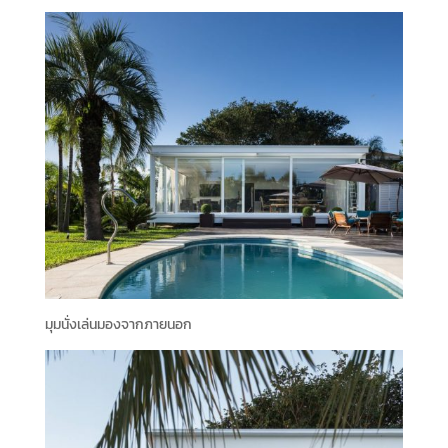
มุมนั่งเล่นมองจากภายนอก