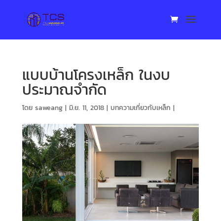
แบบบ้านโครงเหล็ก ในงบ
ประมาณจำกัด
โดย
saweang
|
มิ.ย. 11, 2018
|
บทความเกี่ยวกับเหล็ก
|