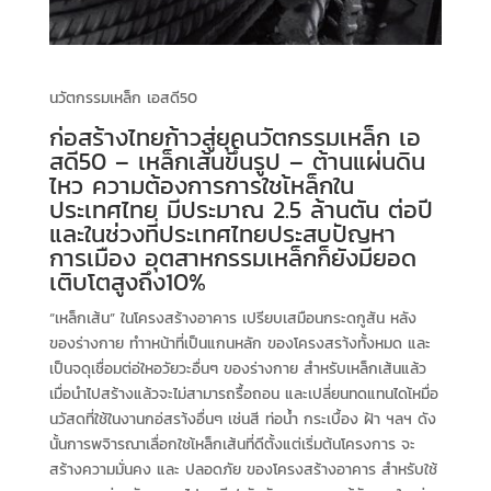
นวัตกรรมเหล็ก เอสดี50
ก่อสร้างไทยก้าวสู่ยุคนวัตกรรมเหล็ก เอ
สดี50 – เหล็กเส้นขึ้นรูป – ต้านแผ่นดิน
ไหว ความต้องการการใชเ้หล็กใน
ประเทศไทย มีประมาณ 2.5 ล้านตัน ต่อปี
และในช่วงที่ประเทศไทยประสบปัญหา
การเมือง อุตสาหกรรมเหล็กก็ยังมียอด
เติบโตสูงถึง10%
“เหล็กเส้น” ในโครงสร้างอาคาร เปรียบเสมือนกระดกูสัน หลัง
ของร่างกาย ทำาหน้าที่เป็นแกนหลัก ของโครงสรา้งทั้งหมด และ
เป็นจดุเชื่อมต่อ่ใหอวัยวะอื่นๆ ของร่างกาย สําหรับเหล็กเส้นแล้ว
เมื่อนำไปสร้างแล้วจะไม่สามารถรื้อถอน และเปลี่ยนทดแทนไดเ้หมื่อ
นวัสดที่ใช้ในงานกอ่สรา้งอื่นๆ เช่นสี ท่อนํ้า กระเบื้อง ฝ้า ฯลฯ ดัง
นั้นการพจิารณาเลื่อกใชเ้หล็กเส้นที่ดีตั้งแต่เริ่มต้นโครงการ จะ
สร้างความมั่นคง และ ปลอดภัย ของโครงสร้างอาคาร สําหรับใช้