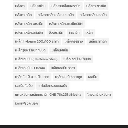
หลังคา
หลังคาบ้าน
หลังคาเคลือบเซรามิก
หลังคาเซรามิก
หลังคาเหล็ก
หลังคาเหล็กเคลือบเซรามิก
หลังคาเหล็กเซรามิก
หลังคาเหล็ก เซรามิก
หลังคาเหล็กเซรามิกCRM
หลังคาเหล็กเมทัลชีท
อิฐเซรามิค
เซรามิก
เหล็ก
เหล็ก h-beam 200x100 ราคา
เหล็กก่อสร้าง
เหล็กราคาถูก
เหล็กรูปพรรณทุกชนิด
เหล็กเอชบีม
เหล็กเอชบีม ( H-Beam Steel)
เหล็กเอชบีม-น้ำหนัก
เหล็กเอชบีม H Beam
เหล็กเอชบีม ราคา
เหล็ก ไอ บี ม. 6 นิ้ว ราคา
เหล้กเอชบีมราคาถูก
เอชบีม
เอชบีม ไอบีม
แผ่นปิดครอบชนผนัง
แผ่นหลังคาเหล็กเซรามิก CMR 76x225 สีMocha
โครงสร้างหลังคา
ไวด์แฟรงค์ มอก