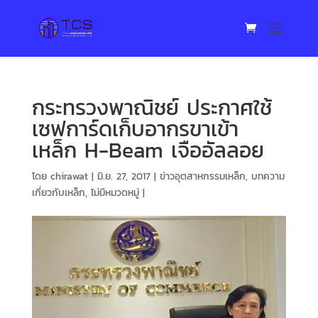
กระทรวงพาณิชย์ ประกาศใช้
เซฟการ์ดเก็บอากรขาเข้า
เหล็ก H-Beam เจืออัลลอย
โดย
chirawat
|
มิ.ย. 27, 2017
|
ข่าวอุตสาหกรรมเหล็ก
,
บทความ
เกี่ยวกับเหล็ก
,
ไม่มีหมวดหมู่
|