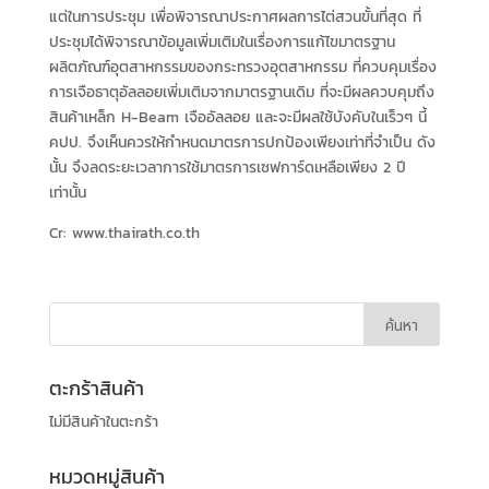
แต่ในการประชุม เพื่อพิจารณาประกาศผลการไต่สวนขั้นที่สุด ที่
ประชุมได้พิจารณาข้อมูลเพิ่มเติมในเรื่องการแก้ไขมาตรฐาน
ผลิตภัณฑ์อุตสาหกรรมของกระทรวงอุตสาหกรรม ที่ควบคุมเรื่อง
การเจือธาตุอัลลอยเพิ่มเติมจากมาตรฐานเดิม ที่จะมีผลควบคุมถึง
สินค้าเหล็ก H-Beam เจืออัลลอย และจะมีผลใช้บังคับในเร็วๆ นี้
คปป. จึงเห็นควรให้กำหนดมาตรการปกป้องเพียงเท่าที่จำเป็น ดัง
นั้น จึงลดระยะเวลาการใช้มาตรการเซฟการ์ดเหลือเพียง 2 ปี
เท่านั้น
Cr: www.thairath.co.th
ตะกร้าสินค้า
ไม่มีสินค้าในตะกร้า
หมวดหมู่สินค้า