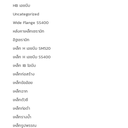
HB เอชบีม
Uncategorized
Wide Flange SS400
หลังคาเหล็กเซรามิก
อิฐเซรามิก
เหล็ก H เอชบีม SM520
เหล็ก H เอชบีม SS400
เหล็ก IB ไอบีม
เหล็กก่อสร้าง
เหล็กข้ออ้อย
เหล็กฉาก
เหล็กตัวซี
เหล็กท่อดำ
เหล็กรางน้ำ
เหล็กรูปพรรณ