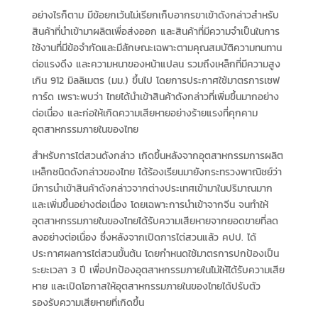
อย่างไรก็ตาม มีข้อยกเว้นไม่เรียกเก็บอากรขาเข้าดังกล่าวสำหรับ
สินค้าที่นำเข้ามาผลิตเพื่อส่งออก และสินค้าที่มีความจำเป็นในการ
ใช้งานที่มีข้อจำกัดและมีลักษณะเฉพาะตามคุณสมบัติความทนทาน
ต่อแรงดึง และความหนาของหน้าแปลน รวมถึงเหล็กที่มีความสูง
เกิน 912 มิลลิเมตร (มม.) ขึ้นไป โดยการประกาศใช้มาตรการเซฟ
การ์ด เพราะพบว่า ไทยได้นำเข้าสินค้าดังกล่าวที่เพิ่มขึ้นมากอย่าง
ต่อเนื่อง และก่อให้เกิดความเสียหายอย่างร้ายแรงที่คุกคาม
อุตสาหกรรมภายในของไทย
สำหรับการไต่สวนดังกล่าว เกิดขึ้นหลังจากอุตสาหกรรมการผลิต
เหล็กชนิดดังกล่าวของไทย ได้ร้องเรียนมายังกระทรวงพาณิชย์ว่า
มีการนำเข้าสินค้าดังกล่าวจากต่างประเทศเข้ามาในปริมาณมาก
และเพิ่มขึ้นอย่างต่อเนื่อง โดยเฉพาะการนำเข้าจากจีน จนทำให้
อุตสาหกรรมภายในของไทยได้รับความเสียหายจากยอดขายที่ลด
ลงอย่างต่อเนื่อง ซึ่งหลังจากเปิดการไต่สวนแล้ว คปป. ได้
ประกาศผลการไต่สวนขั้นต้น โดยกำหนดใช้มาตรการปกป้องเป็น
ระยะเวลา 3 ปี เพื่อปกป้องอุตสาหกรรมภายในไม่ให้ได้รับความเสีย
หาย และเปิดโอกาสให้อุตสาหกรรมภายในของไทยได้ปรับตัว
รองรับความเสียหายที่เกิดขึ้น