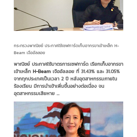
กระทรวงพาณิชย์ ประกาศใช้เซฟการ์ดเก็บอากรขาเข้าเหล็ก H-
Beam เจืออัลลอย
พาณิชย์ ประกาศใช้มาตรการเซฟการ์ด เรียกเก็บอากรขา
เข้าเหล็ก
H-Beam
เจืออัลลอย ที่ 31.43% และ 31.05%
จากทุกประเทศเป็นเวลา 2 ปี หลังอุตสาหกรรมภายใน
ร้องเรียน มีการนำเข้าเพิ่มขึ้นอย่างต่อเนื่อง จน
อุตสาหกรรมเสียหาย …