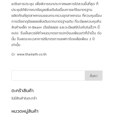
แต่ในการประชุม เพื่อพิจารณาประกาศผลการไต่สวนขั้นที่สุด ที่
ประชุมได้พิจารณาข้อมูลเพิ่มเติมในเรื่องการแก้ไขมาตรฐาน
ผลิตภัณฑ์อุตสาหกรรมของกระทรวงอุตสาหกรรม ที่ควบคุมเรื่อง
การเจือธาตุอัลลอยเพิ่มเติมจากมาตรฐานเดิม ที่จะมีผลควบคุมถึง
สินค้าเหล็ก H-Beam เจืออัลลอย และจะมีผลใช้บังคับในเร็วๆ นี้
คปป. จึงเห็นควรให้กำหนดมาตรการปกป้องเพียงเท่าที่จำเป็น ดัง
นั้น จึงลดระยะเวลาการใช้มาตรการเซฟการ์ดเหลือเพียง 2 ปี
เท่านั้น
Cr: www.thairath.co.th
ตะกร้าสินค้า
ไม่มีสินค้าในตะกร้า
หมวดหมู่สินค้า