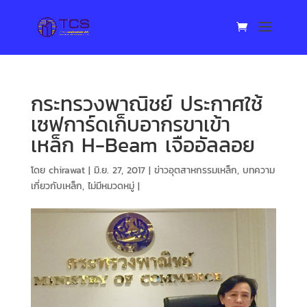
กระทรวงพาณิชย์ ประกาศใช้
เซฟการ์ดเก็บอากรขาเข้า
เหล็ก H-Beam เจืออัลลอย
โดย
chirawat
|
มิ.ย. 27, 2017
|
ข่าวอุตสาหกรรมเหล็ก
,
บทความ
เกี่ยวกับเหล็ก
,
ไม่มีหมวดหมู่
|