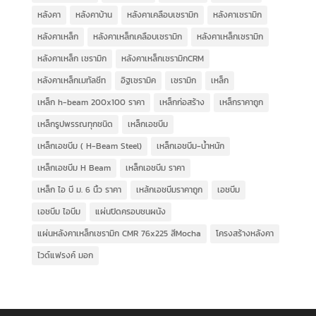
หลังคา
หลังคาบ้าน
หลังคาเคลือบเซรามิก
หลังคาเซรามิก
หลังคาเหล็ก
หลังคาเหล็กเคลือบเซรามิก
หลังคาเหล็กเซรามิก
หลังคาเหล็ก เซรามิก
หลังคาเหล็กเซรามิกCRM
หลังคาเหล็กเมทัลชีท
อิฐเซรามิค
เซรามิก
เหล็ก
เหล็ก h-beam 200x100 ราคา
เหล็กก่อสร้าง
เหล็กราคาถูก
เหล็กรูปพรรณทุกชนิด
เหล็กเอชบีม
เหล็กเอชบีม ( H-Beam Steel)
เหล็กเอชบีม-น้ำหนัก
เหล็กเอชบีม H Beam
เหล็กเอชบีม ราคา
เหล็ก ไอ บี ม. 6 นิ้ว ราคา
เหล้กเอชบีมราคาถูก
เอชบีม
เอชบีม ไอบีม
แผ่นปิดครอบชนผนัง
แผ่นหลังคาเหล็กเซรามิก CMR 76x225 สีMocha
โครงสร้างหลังคา
ไวด์แฟรงค์ มอก