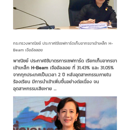
กระทรวงพาณิชย์ ประกาศใช้เซฟการ์ดเก็บอากรขาเข้าเหล็ก H-
Beam เจืออัลลอย
พาณิชย์ ประกาศใช้มาตรการเซฟการ์ด เรียกเก็บอากรขา
เข้าเหล็ก
H-Beam
เจืออัลลอย ที่ 31.43% และ 31.05%
จากทุกประเทศเป็นเวลา 2 ปี หลังอุตสาหกรรมภายใน
ร้องเรียน มีการนำเข้าเพิ่มขึ้นอย่างต่อเนื่อง จน
อุตสาหกรรมเสียหาย …