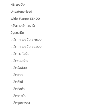
HB เอชบีม
Uncategorized
Wide Flange SS400
หลังคาเหล็กเซรามิก
อิฐเซรามิก
เหล็ก H เอชบีม SM520
เหล็ก H เอชบีม SS400
เหล็ก IB ไอบีม
เหล็กก่อสร้าง
เหล็กข้ออ้อย
เหล็กฉาก
เหล็กตัวซี
เหล็กท่อดำ
เหล็กรางน้ำ
เหล็กรูปพรรณ