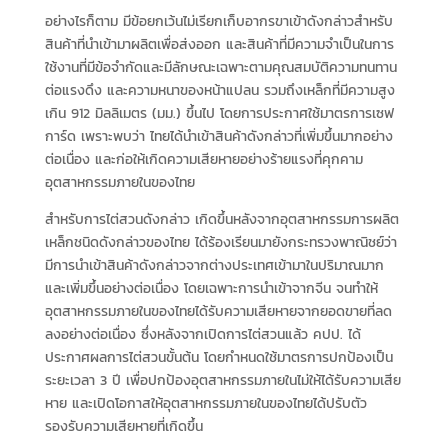
อย่างไรก็ตาม มีข้อยกเว้นไม่เรียกเก็บอากรขาเข้าดังกล่าวสำหรับ
สินค้าที่นำเข้ามาผลิตเพื่อส่งออก และสินค้าที่มีความจำเป็นในการ
ใช้งานที่มีข้อจำกัดและมีลักษณะเฉพาะตามคุณสมบัติความทนทาน
ต่อแรงดึง และความหนาของหน้าแปลน รวมถึงเหล็กที่มีความสูง
เกิน 912 มิลลิเมตร (มม.) ขึ้นไป โดยการประกาศใช้มาตรการเซฟ
การ์ด เพราะพบว่า ไทยได้นำเข้าสินค้าดังกล่าวที่เพิ่มขึ้นมากอย่าง
ต่อเนื่อง และก่อให้เกิดความเสียหายอย่างร้ายแรงที่คุกคาม
อุตสาหกรรมภายในของไทย
สำหรับการไต่สวนดังกล่าว เกิดขึ้นหลังจากอุตสาหกรรมการผลิต
เหล็กชนิดดังกล่าวของไทย ได้ร้องเรียนมายังกระทรวงพาณิชย์ว่า
มีการนำเข้าสินค้าดังกล่าวจากต่างประเทศเข้ามาในปริมาณมาก
และเพิ่มขึ้นอย่างต่อเนื่อง โดยเฉพาะการนำเข้าจากจีน จนทำให้
อุตสาหกรรมภายในของไทยได้รับความเสียหายจากยอดขายที่ลด
ลงอย่างต่อเนื่อง ซึ่งหลังจากเปิดการไต่สวนแล้ว คปป. ได้
ประกาศผลการไต่สวนขั้นต้น โดยกำหนดใช้มาตรการปกป้องเป็น
ระยะเวลา 3 ปี เพื่อปกป้องอุตสาหกรรมภายในไม่ให้ได้รับความเสีย
หาย และเปิดโอกาสให้อุตสาหกรรมภายในของไทยได้ปรับตัว
รองรับความเสียหายที่เกิดขึ้น