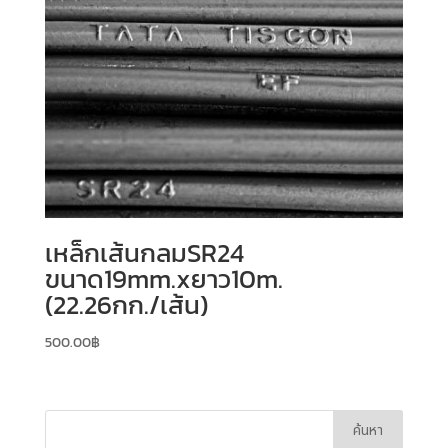
เหล็กเส้นกลมSR24
ขนาด19mm.xยาว10m.
(22.26กก./เส้น)
500.00
฿