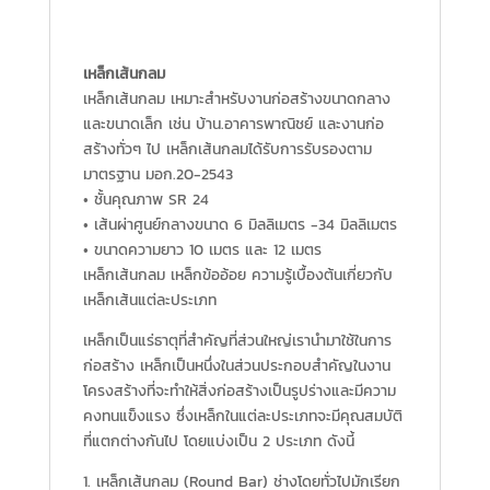
เหล็กเส้นกลม
เหล็กเส้นกลม เหมาะสำหรับงานก่อสร้างขนาดกลาง
และขนาดเล็ก เช่น บ้าน.อาคารพาณิชย์ และงานก่อ
สร้างทั่วๆ ไป เหล็กเส้นกลมได้รับการรับรองตาม
มาตรฐาน มอก.20-2543
• ชั้นคุณภาพ SR 24
• เส้นผ่าศูนย์กลางขนาด 6 มิลลิเมตร -34 มิลลิเมตร
• ขนาดความยาว 10 เมตร และ 12 เมตร
เหล็กเส้นกลม เหล็กข้ออ้อย ความรู้เบื้องต้นเกี่ยวกับ
เหล็กเส้นแต่ละประเภท
เหล็กเป็นแร่ธาตุที่สำคัญที่ส่วนใหญ่เรานำมาใช้ในการ
ก่อสร้าง เหล็กเป็นหนึ่งในส่วนประกอบสำคัญในงาน
โครงสร้างที่จะทำให้สิ่งก่อสร้างเป็นรูปร่างและมีความ
คงทนแข็งแรง ซึ่งเหล็กในแต่ละประเภทจะมีคุณสมบัติ
ที่แตกต่างกันไป โดยแบ่งเป็น 2 ประเภท ดังนี้
1. เหล็กเส้นกลม (Round Bar) ช่างโดยทั่วไปมักเรียก