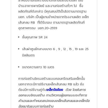
สำหรับงานก่อสร้างขนาดกลางและขนาดเล็ก เช่น
บ้าน.อาคารพาณิชย์ และงานก่อสร้างทั่วๆ ไป ซึ้ง
ผลิตภัณฑ์ดังกล่าว มีคุณสมบัติเป็นไปตามมาตรฐาน
มอก. บริษัท เป็นผู้แทนจำหน่ายจากโรงงานผลิต เหล็ก
เส้นกลม RB ที่ได้รับรอง ตามมาตรฐานผลิตภัณฑ์
อุตสาหกรรม มอก.20-2559
ชั้นคุณภาพ SR 24
เส้นผ่าศูนย์กลางขนาด 6 , 9 , 12 , 15 , 19 และ 25
มิลลิเมตร
ขนาดความยาว 10 เมตร
การก่อสร้างโครงสร้างแบบคอนกรีตเสริมเหล็กนั้น
นอกจากจะมีการใช้งานเหล็กเส้นกลม RB แล้ว ยัง
ต้องมีการใช้งานคู่กับ
เหล็กข้ออ้อย
ด้วย โดยในการ
ออกแบบโครงสร้าง ทางวิศวกรผู้ออกแบบจะทำการ
คำนวนและกำหนดสเปคของเหล็กเส้นกลมและเหล็กข้อ
อ้อยมาในแบบการก่อสร้าง