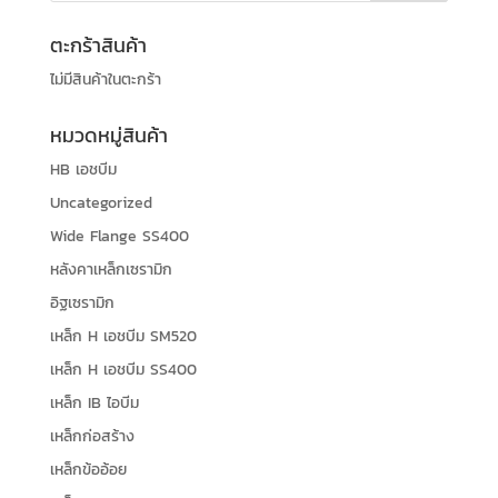
ตะกร้าสินค้า
ไม่มีสินค้าในตะกร้า
หมวดหมู่สินค้า
HB เอชบีม
Uncategorized
Wide Flange SS400
หลังคาเหล็กเซรามิก
อิฐเซรามิก
เหล็ก H เอชบีม SM520
เหล็ก H เอชบีม SS400
เหล็ก IB ไอบีม
เหล็กก่อสร้าง
เหล็กข้ออ้อย