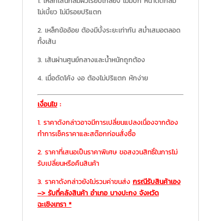
1. เหล็กเส้นกลมผิวเรียบเกลี้ยง ไม่มีปีก หน้าตัดกลม
ไม่เบี้ยว ไม่มีรอยปริแตก
2. เหล็กข้ออ้อย ต้องมีบั้งระยะเท่ากัน สม่ำเสมอตลอด
ทั้งเส้น
3. เส้นผ่านศูนย์กลางและน้ำหนักถูกต้อง
4. เมื่อดัดโค้ง งอ ต้องไม่ปริแตก หักง่าย
เงื่อนไข
:
1. ราคาดังกล่าวอาจมีการเปลี่ยนแปลงเนื่องจากต้อง
ทำการเช็คราคาและสต๊อกก่อนสั่งซื้อ
2. ราคาที่เสนอเป็นราคาพิเศษ ขอสงวนสิทธิ์ในการไม่
รับเปลี่ยนหรือคืนสินค้า
3. ราคาดังกล่าวยังไม่รวมค่าขนส่ง
กรณีรับสินค้าเอง
–
>
รับที่คลังสินค้า อำเภอ บางปะกง จังหวัด
ฉะเชิงเทรา *