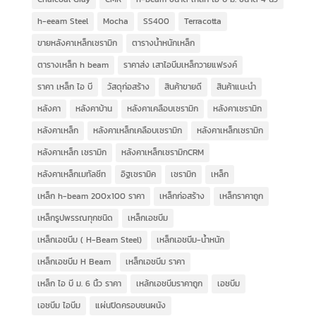
h-eeam Steel
Mocha
SS400
Terracotta
ขายหลังคาเหล็กเซรามิก
ตารางน้ำหนักเหล็ก
ตารางเหล็ก h beam
ราคาส่ง เสาไอบีมเหล็กวายแฟรงค์
ราคา เหล็ก ไอ บี
วัสดุก่อสร้าง
สินค้าขายดี
สินค้าแนะนำ
หลังคา
หลังคาบ้าน
หลังคาเคลือบเซรามิก
หลังคาเซรามิก
หลังคาเหล็ก
หลังคาเหล็กเคลือบเซรามิก
หลังคาเหล็กเซรามิก
หลังคาเหล็ก เซรามิก
หลังคาเหล็กเซรามิกCRM
หลังคาเหล็กเมทัลชีท
อิฐเซรามิค
เซรามิก
เหล็ก
เหล็ก h-beam 200x100 ราคา
เหล็กก่อสร้าง
เหล็กราคาถูก
เหล็กรูปพรรณทุกชนิด
เหล็กเอชบีม
เหล็กเอชบีม ( H-Beam Steel)
เหล็กเอชบีม-น้ำหนัก
เหล็กเอชบีม H Beam
เหล็กเอชบีม ราคา
เหล็ก ไอ บี ม. 6 นิ้ว ราคา
เหล้กเอชบีมราคาถูก
เอชบีม
เอชบีม ไอบีม
แผ่นปิดครอบชนผนัง