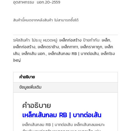
อุตสาหกรรม มอก.20-2559
สินค้านี้หมดจากคลังสินค้า ไม่สามารถซื้อได้
รหัสสินค้า:
ไม่ระบุ
หมวดหมู่:
เหล็กก่อสร้าง
ป้ายกำกับ:
เหล็ก
,
เหล็กก่อสร้าง
,
เหล็กตราช้าง
,
เหล็กทาทา
,
เหล็กราคาถูก
,
เหล็ก
เส้น
,
เหล็กเส้น มอก.
,
เหล็กเส้นกลม RB | บาทต่อเส้น
,
เหล็กโรง
ใหญ่
คำอธิบาย
ข้อมูลเพิ่มเติม
คำอธิบาย
เหล็กเส้นกลม RB | บาทต่อเส้น
เหล็กเส้นกลม RB | บาทต่อเส้น เหล็กเส้นกลมเหมาะ