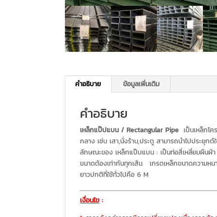
คำอธิบาย
ข้อมูลเพิ่มเติม
คำอธิบาย
เหล็กแป๊ปแบน / Rectangular Pipe
เป็นเหล็กโคร
กลาง เช่น เสา,นั่งร้าน,ประตู สามารถนำไปประยุกต์ใช
ลักษณะของ เหล็กแป๊บแบน : เป็นท่อสี่เหลี่ยมผืนผ้
ขนาดต้องเท่ากันทุกเส้น เกรดเหล็กขนาดความหนา
ยาวปกติที่ใช้ทั่วไปคือ 6 M
เงื่อนไข
: