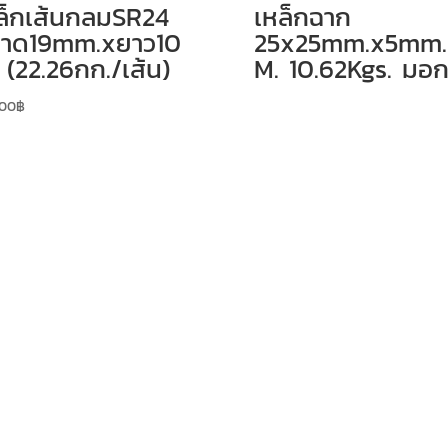
ล็กเส้นกลมSR24
เหล็กฉาก
าด19mm.xยาว10
25x25mm.x5mm.
 (22.26กก./เส้น)
M. 10.62Kgs. มอก
.00
฿