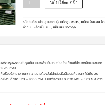
หยิบใส่ตะกร้า
รหัสสินค้า:
ไม่ระบุ
หมวดหมู่:
เหล็กรูปพรรณ
,
เหล็กแป๊ปแบน
ป้
กำกับ:
เหล็กแป๊บแบน
,
แป๊บแบนราคาถูก
งสร้างรูปพรรณขึ้นรูปเย็น เหมาะสำหรับงานก่อสร้างทั่วไปที่มีขนาดเล็กและขนาด
้ในงานทั่วไป
า ผิวเรียบไม่หยาบ ขนาดความยาวต้องวัดได้หน่วยมิลลิเมตรผิดพลาดไม่เกิน 2%
ที่ใช้งานตั้งแต่ 1.20 – 12.00 MM นิยมใช้ความหนา 2.30 MM – 3.20 MM ความ