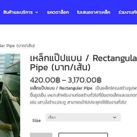
สินค้าและบริการ
แคตตาล็อก
ใบเสนอราคาเหล็ก
ร่วมงานกั
ar Pipe (บาท/เส้น)
เหล็กแป๊ปแบน / Rectangula
Pipe (บาท/เส้น)
420.00
฿
–
3,170.00
฿
เหล็กแป๊ปแบน / Rectangular Pipe
เป็นเหล็กโครงสร้างรูป
ขึ้นรูปเย็น เหมาะสำหรับงานก่อสร้างทั่วไปที่มีขนาดเล็กและขนา
เช่น เสา,นั่งร้าน,ประตู สามารถนำไปประยุกต์ใช้ในงานทั่วไป
Size