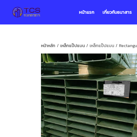
หน้าแรก
เกี่ยวกับธนาสาร
หน้าหลัก
/
เหล็กแป๊ปแบน
/ เหล็กแป๊ปแบน / Rectangul