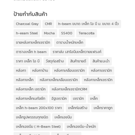
ป้ายกำกับสินค้า
Charcoal Gray
CMR
h-beam ขนาด เหล็ก ไอ บี ม. ขนาด 4 นิ้ว
h-eeam Steel
Mocha
SS400
Terracotta
ขายหลังคาเหล็กเซรามิก
ตารางน้ำหนักเหล็ก
ตารางเหล็ก h beam
ราคาส่ง เสาไอบีมเหล็กวายแฟรงค์
ราคา เหล็ก ไอ บี
วัสดุก่อสร้าง
สินค้าขายดี
สินค้าแนะนำ
หลังคา
หลังคาบ้าน
หลังคาเคลือบเซรามิก
หลังคาเซรามิก
หลังคาเหล็ก
หลังคาเหล็กเคลือบเซรามิก
หลังคาเหล็กเซรามิก
หลังคาเหล็ก เซรามิก
หลังคาเหล็กเซรามิกCRM
หลังคาเหล็กเมทัลชีท
อิฐเซรามิค
เซรามิก
เหล็ก
เหล็ก h-beam 200x100 ราคา
เหล็กก่อสร้าง
เหล็กราคาถูก
เหล็กรูปพรรณทุกชนิด
เหล็กเอชบีม
เหล็กเอชบีม ( H-Beam Steel)
เหล็กเอชบีม-น้ำหนัก