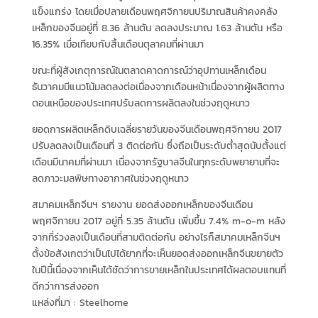
แข็งแกร่ง โดยเมื่อปลายเดือนพฤศจิกายนปริมาณสินค้าคงคลัง
เหล็กของจีนอยู่ที่ 8.36 ล้านตัน ลดลงประมาณ 1.63 ล้านตัน หรือ
16.35% เมื่อเทียบกับสิ้นเดือนตุลาคมที่ผ่านมา
ขณะที่ผู้สังเกตุการณ์ในตลาดคาดการณ์ว่าอุปทานเหล็กเดือน
ธันวาคมมีแนวโน้มลดลงต่อเนื่องจากเดือนหน้าเนื่องจากผู้ผลิตทาง
ตอนเหนือของประเทศปรับลดการผลิตลงในช่วงฤดูหนาว
ยอดการผลิตเหล็กดิบเฉลี่ยรายวันของจีนเดือนพฤศจิกายน 2017
ปรับลดลงเป็นเดือนที่ 3 ติดต่อกัน ซึ่งถือเป็นระดับต่ำสุดนับตั้งแต่
เดือนมีนาคมที่ผ่านมา เนื่องจากรัฐบาลจีนในทุกระดับพยายามที่จะ
ลดภาวะมลพิษทางอากาศในช่วงฤดูหนาว
สมาคมเหล็กจีนฯ รายงาน ยอดส่งออกเหล็กของจีนเดือน
พฤศจิกายน 2017 อยู่ที่ 5.35 ล้านตัน เพิ่มขึ้น 7.4% m-o-m หลัง
จากที่ร่วงลงเป็นเดือนที่สามติดต่อกัน อย่างไรก็สมาคมเหล็กจีนฯ
ตั้งข้อสังเกตว่าเป็นไปได้ยากที่จะเห็นยอดส่งออกเหล็กจีนขยายตัว
ในปีนี้เนื่องจากเห็นได้ชัดว่าการขายเหล็กในประเทศได้ผลตอบแทนที่
ดีกว่าการส่งออก
แหล่งที่มา : Steelhome